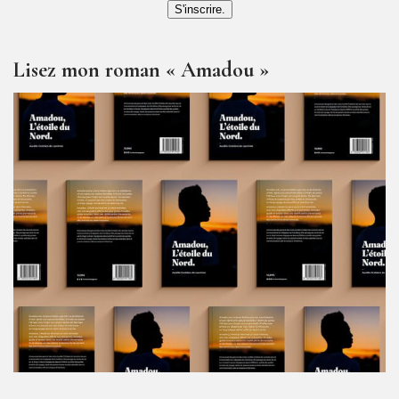
S'inscrire.
Lisez mon roman « Amadou »