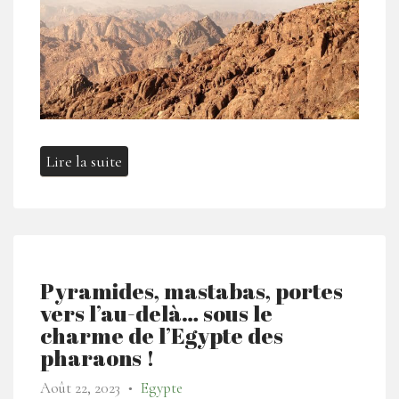
Lire la suite
Pyramides, mastabas, portes
vers l’au-delà… sous le
charme de l’Egypte des
pharaons !
Août 22, 2023
Egypte
●