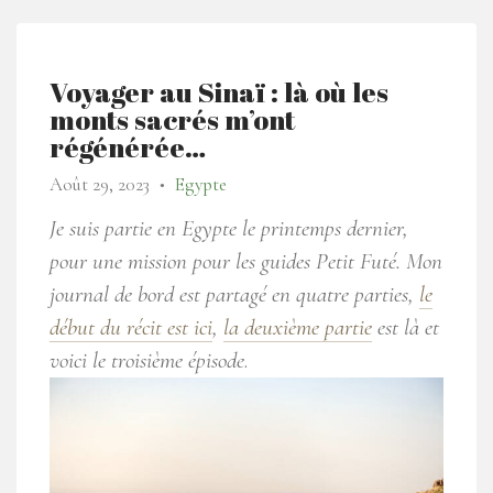
Voyager au Sinaï : là où les
monts sacrés m’ont
régénérée…
Août 29, 2023
Egypte
●
Je suis partie en Egypte le printemps dernier,
pour une mission pour les guides Petit Futé. Mon
journal de bord est partagé en quatre parties,
le
début du récit est ici
,
la deuxième partie
est là et
voici le troisième épisode
.