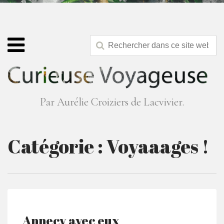
Par Aurélie Croiziers de Lacvivier.
Catégorie :
Voyaaages !
Annecy avec eux