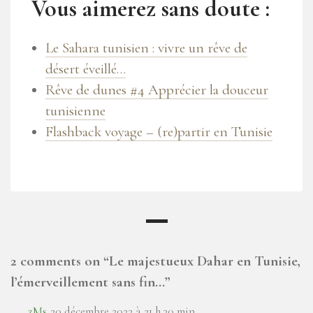
Vous aimerez sans doute :
Le Sahara tunisien : vivre un rêve de
désert éveillé…
Rêve de dunes #4 Apprécier la douceur
tunisienne
Flashback voyage – (re)partir en Tunisie
2 comments on “
Le majestueux Dahar en Tunisie,
l’émerveillement sans fin…
”
zMs
20 décembre 2022 à 21 h 30 min