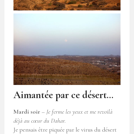
Aimantée par ce désert…
Mardi soir
–
Je ferme les yeux et me revoilà
déjà au cœur du Dahar.
Je pensais être piquée par le virus du désert