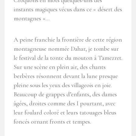
Croquons en mots quelques-uns des
instants magiques vécus dans ce « désert des
montagnes »…
A peine franchie la frontière de cette région
montagneuse nommée Dahar, je tombe sur
le festival de la tonte du mouton à Tamezret.
Sur une scène en plein air, des chants
berbères résonnent devant la lune presque
pleine sous les yeux des villageois en joie.
Beaucoup de grappes d’enfants, des dames
âgées, droites comme des I pourtant, avec
leur foulard coloré et leurs tatouages bleus
foncés ornant fronts et tempes.