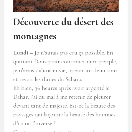
Découverte du désert des
montagnes
Lundi
– Je n’aurais pas cru ça possible. En
quittant Douz pour continuer mon périple,
je n’avais qu’une envie, opérer un demi-tour
et revoir les dunes du Sahara.
Eh bien, 36 heures après avoir arpenté le
Dahar, j’ai du mal à me retenir de pleurer
devant tant de majesté. Est-ce la beauté des
paysages qui façonne la beauté des hommes
d’ici ou l’inverse ?