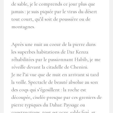
de sable, je le comprends ce jour plus que
jamais : je suis piquée par le virus du désert
tout court, qu’il soit de poussière ou de
montagnes.
Après une nuit au coeur de la pierre dans
les superbes habitations de Dar Kenza
réhabilitées par le passionnant Habib, je me
réveille devant la citadelle de Chenini.
Je ne l’ai vue que de nuit en arrivant si tard
la veille. Spectacle de beauté absolue au son
des coqs qui s’égosillent : la roche est
découpée, ciselée presque par ces greniers de
pierre typiques du Dahar. Paysage ou
constructions, tout est ocre, sable figé, et