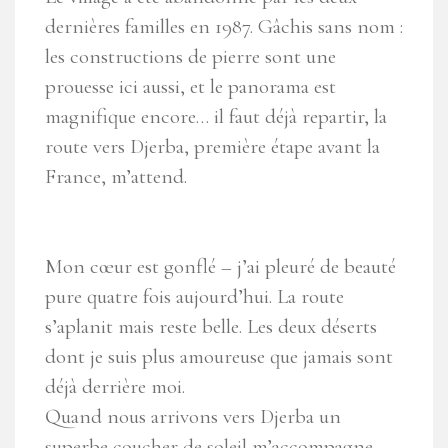
dernières familles en 1987. Gâchis sans nom :
les constructions de pierre sont une
prouesse ici aussi, et le panorama est
magnifique encore… il faut déjà repartir, la
route vers Djerba, première étape avant la
France, m’attend.
Mon cœur est gonflé – j’ai pleuré de beauté
pure quatre fois aujourd’hui. La route
s’aplanit mais reste belle. Les deux déserts
dont je suis plus amoureuse que jamais sont
déjà derrière moi.
Quand nous arrivons vers Djerba un
superbe coucher de soleil m’accompagne,