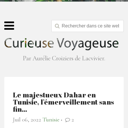
Par Aurélie Croiziers de Lacvivier.
Le majestueux Dahar en
Tunisie, l’émerveillement sans
fin…
Juil 06, 2022
Tunisie
2
●