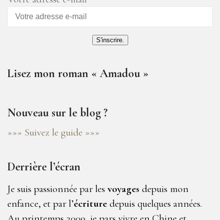
S'inscrire.
Lisez mon roman « Amadou »
Nouveau sur le blog ?
»»» Suivez le guide »»»
Derrière l’écran
Je suis passionnée par les
voyages
depuis mon
enfance, et par l’
écriture
depuis quelques années.
Au printemps 2009, je pars vivre en Chine et