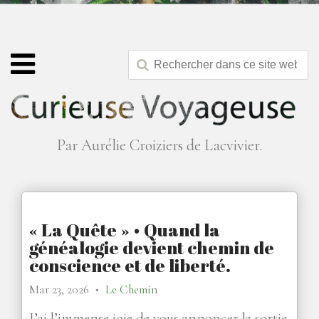
Par Aurélie Croiziers de Lacvivier.
« La Quête » • Quand la
généalogie devient chemin de
conscience et de liberté.
Mar 23, 2026
Le Chemin
●
J’ai l’immense joie de vous annoncer la sortie