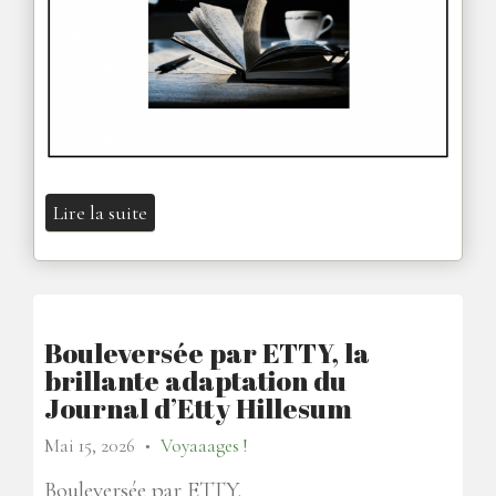
Lire la suite
Bouleversée par ETTY, la
brillante adaptation du
Journal d’Etty Hillesum
Mai 15, 2026
Voyaaages !
●
Bouleversée par ETTY.