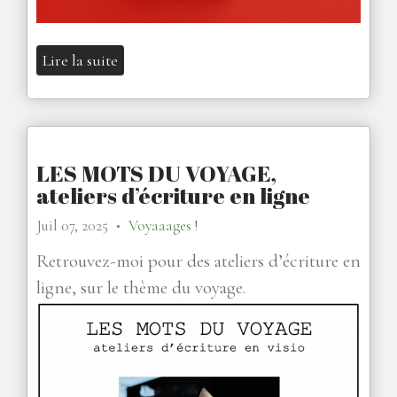
Lire la suite
LES MOTS DU VOYAGE,
ateliers d’écriture en ligne
Juil 07, 2025
Voyaaages !
●
Retrouvez-moi pour des ateliers d’écriture en
ligne, sur le thème du voyage.