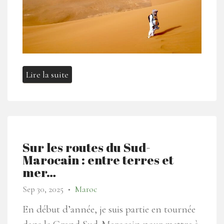
Lire la suite
Sur les routes du Sud-
Marocain : entre terres et
mer…
Sep 30, 2025
Maroc
●
En début d’année, je suis partie en tournée