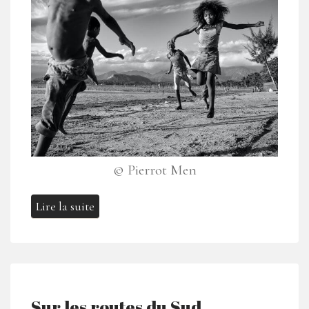
© Pierrot Men
Lire la suite
Sur les routes du Sud