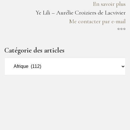
En savoir plus
Ye Lili – Aurélie Croiziers de Lacvivier
Me contacter par e-mail
***
Catégorie des articles
Catégorie
des
articles