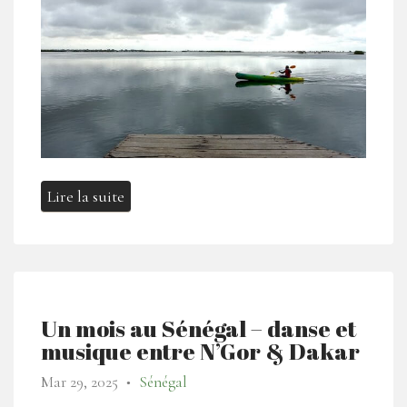
Lire la suite
Un mois au Sénégal – danse et
musique entre N’Gor & Dakar
Mar 29, 2025
Sénégal
●