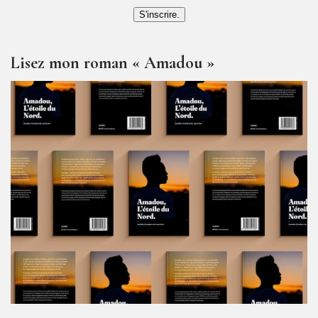
S'inscrire.
Lisez mon roman « Amadou »