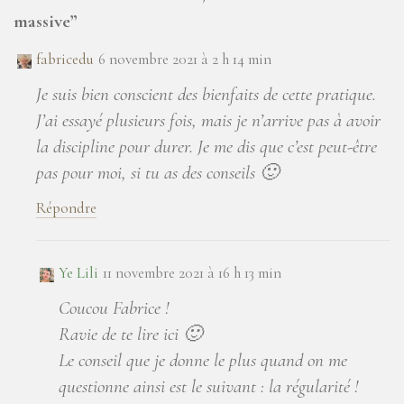
massive
”
fabricedu
6 novembre 2021 à 2 h 14 min
Je suis bien conscient des bienfaits de cette pratique.
J’ai essayé plusieurs fois, mais je n’arrive pas à avoir
la discipline pour durer. Je me dis que c’est peut-être
pas pour moi, si tu as des conseils 🙂
Répondre
Ye Lili
11 novembre 2021 à 16 h 13 min
Coucou Fabrice !
Ravie de te lire ici 🙂
Le conseil que je donne le plus quand on me
questionne ainsi est le suivant : la régularité !