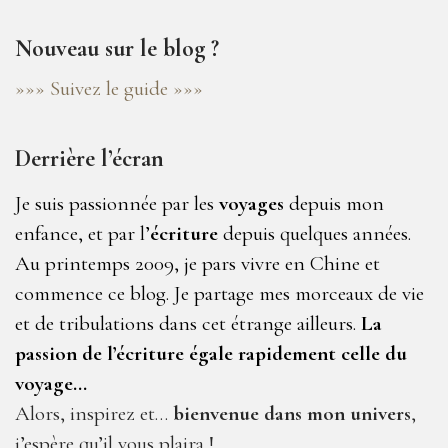
Nouveau sur le blog ?
»»» Suivez le guide »»»
Derrière l’écran
Je suis passionnée par les
voyages
depuis mon
enfance, et par l’
écriture
depuis quelques années.
Au printemps 2009, je pars vivre en Chine et
commence ce blog. Je partage mes morceaux de vie
et de tribulations dans cet étrange ailleurs.
La
passion de l’écriture égale rapidement celle du
voyage…
Alors, inspirez et…
bienvenue dans mon univers
,
j’espère qu’il vous plaira !