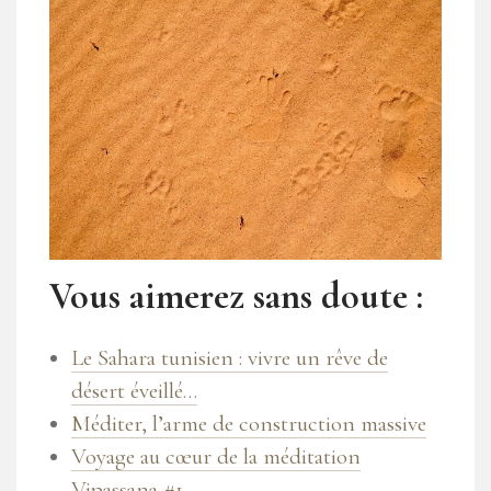
Vous aimerez sans doute :
Le Sahara tunisien : vivre un rêve de
désert éveillé…
Méditer, l’arme de construction massive
Voyage au cœur de la méditation
Vipassana #1