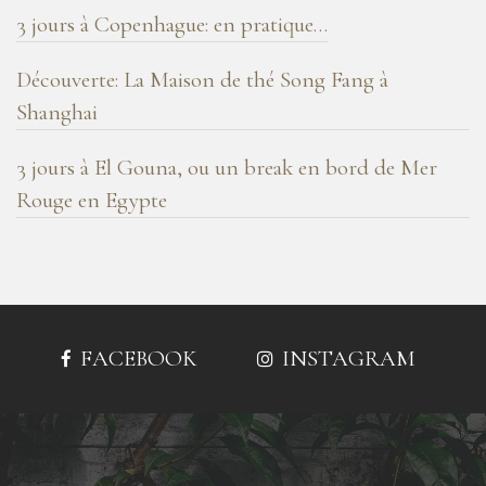
3 jours à Copenhague: en pratique…
Découverte: La Maison de thé Song Fang à
Shanghai
3 jours à El Gouna, ou un break en bord de Mer
Rouge en Egypte
FACEBOOK
INSTAGRAM