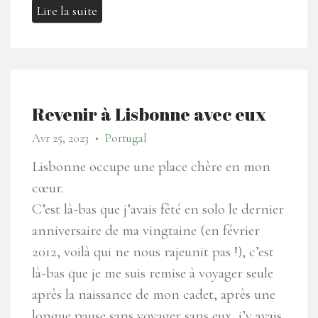
Lire la suite
Revenir à Lisbonne avec eux
Avr 25, 2023
Portugal
●
Lisbonne occupe une place chère en mon
cœur.
C’est là-bas que j’avais fêté en solo le dernier
anniversaire de ma vingtaine (en février
2012, voilà qui ne nous rajeunit pas !), c’est
là-bas que je me suis remise à voyager seule
après la naissance de mon cadet, après une
longue pause sans voyager sans eux, j’y avais