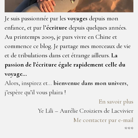
Je suis passionnée par les
voyages
depuis mon
enfance, et par l’
écriture
depuis quelques années.
Au printemps 2009, je pars vivre en Chine et
commence ce blog. Je partage mes morceaux de vie
et de tribulations dans cet étrange ailleurs.
La
passion de l’écriture égale rapidement celle du
voyage…
Alors, inspirez et…
bienvenue dans mon univers
,
j’espère qu’il vous plaira !
En savoir plus
Ye Lili – Aurélie Croiziers de Lacvivier
Me contacter par e-mail
***