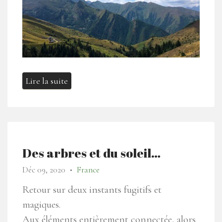
Lire la suite
Des arbres et du soleil…
Déc 09, 2020
France
●
Retour sur deux instants fugitifs et
magiques.
Aux éléments entièrement connectée, alors