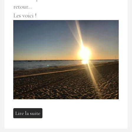
retour…
Les voici !
Lire la suite