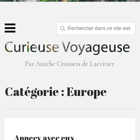
Par Aurélie Croiziers de Lacvivier.
Catégorie :
Europe
Annecy avec eux