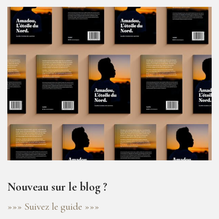
Nouveau sur le blog ?
»»» Suivez le guide »»»