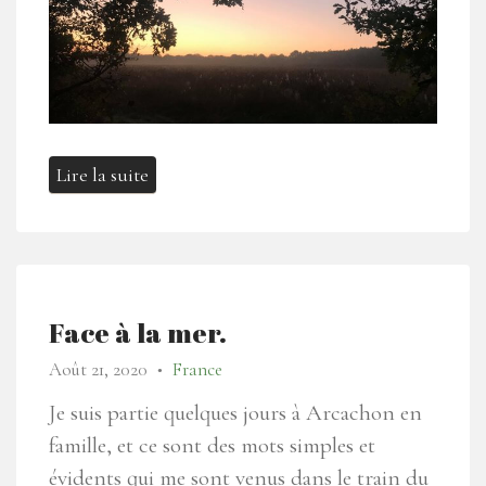
Lire la suite
Face à la mer.
Août 21, 2020
France
●
Je suis partie quelques jours à Arcachon en
famille, et ce sont des mots simples et
évidents qui me sont venus dans le train du