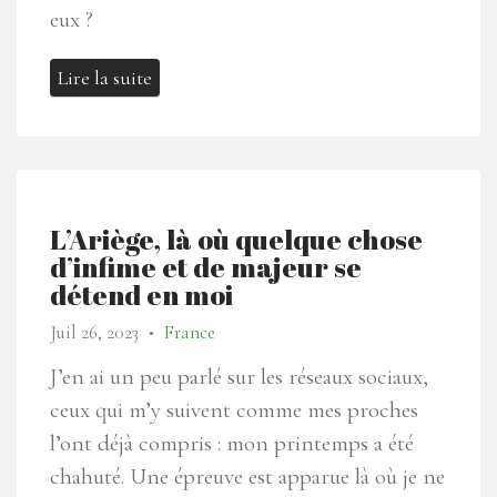
eux ?
Lire la suite
L’Ariège, là où quelque chose
d’infime et de majeur se
détend en moi
Juil 26, 2023
France
●
J’en ai un peu parlé sur les réseaux sociaux,
ceux qui m’y suivent comme mes proches
l’ont déjà compris : mon printemps a été
chahuté. Une épreuve est apparue là où je ne