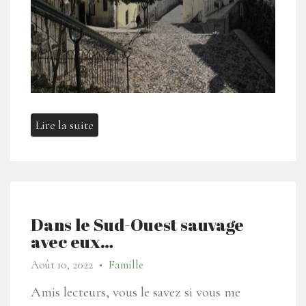
Lire la suite
Dans le Sud-Ouest sauvage
avec eux…
Août 10, 2022
Famille
●
Amis lecteurs, vous le savez si vous me