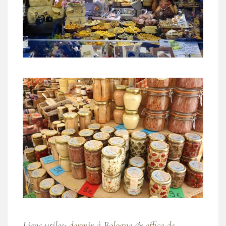
Liens utiles:
dormir à Bologne
&
office de