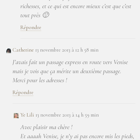
richesses, et ce qui est encore mieux c’est que c’est
tout près 🙂
Répondre
Catherine
13 novembre 2013 à 12 h 58 min
J’avais fait un passage express en route vers Venise
mais je vois que ça mérite un deuxième passage.
Merci pour les adresses !
Répondre
Ye Lili
13 novembre 2013 à 14 h 59 min
Avec plaisir ma chère !
Et aaaah Venise, je n’y ai pas encore mis les pieds,