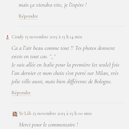
mais ça viendra vite, je l’espère !
Répondre
Cindy
13 novembre 2013 à 13 h 14 min
Ca a l’air beau comme tout !! Tes photos donnent
envie en tout cas. ^_^
Je suis allée en Italie pour la première (et seule) fois
l’an dernier et mon choix s’est porté sur Milan, très
jolie ville aussi, mais bien différente de Bologne.
Répondre
Ye Lili
13 novembre 2013 à 15 h 00 min
Merci pour le commentaire !