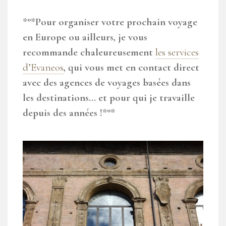
*°*Pour organiser votre prochain voyage
en Europe ou ailleurs, je vous
recommande chaleureusement
les services
d’Evaneos
, qui vous met en contact direct
avec des agences de voyages basées dans
les destinations… et pour qui je travaille
depuis des années !*°*