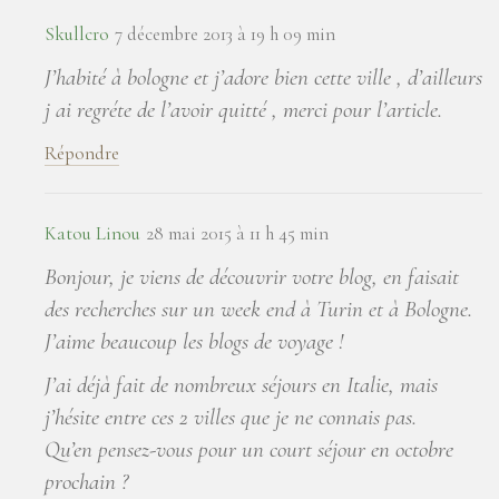
Skullcro
7 décembre 2013 à 19 h 09 min
J’habité à bologne et j’adore bien cette ville , d’ailleurs
j ai regréte de l’avoir quitté , merci pour l’article.
Répondre
Katou Linou
28 mai 2015 à 11 h 45 min
Bonjour, je viens de découvrir votre blog, en faisait
des recherches sur un week end à Turin et à Bologne.
J’aime beaucoup les blogs de voyage !
J’ai déjà fait de nombreux séjours en Italie, mais
j’hésite entre ces 2 villes que je ne connais pas.
Qu’en pensez-vous pour un court séjour en octobre
prochain ?