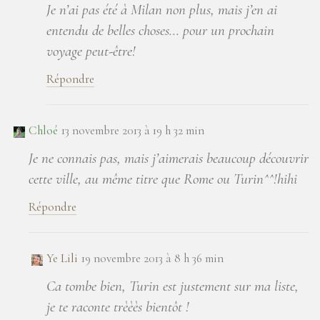
Je n’ai pas été à Milan non plus, mais j’en ai
entendu de belles choses… pour un prochain
voyage peut-être!
Répondre
Chloé
13 novembre 2013 à 19 h 32 min
Je ne connais pas, mais j’aimerais beaucoup découvrir
cette ville, au même titre que Rome ou Turin^^!hihi
Répondre
Ye Lili
19 novembre 2013 à 8 h 36 min
Ca tombe bien, Turin est justement sur ma liste,
je te raconte trèèès bientôt !