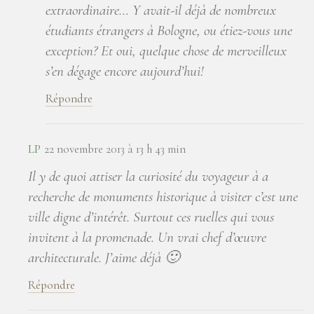
extraordinaire… Y avait-il déjà de nombreux
étudiants étrangers à Bologne, ou étiez-vous une
exception? Et oui, quelque chose de merveilleux
s’en dégage encore aujourd’hui!
Répondre
LP
22 novembre 2013 à 13 h 43 min
Il y de quoi attiser la curiosité du voyageur à a
recherche de monuments historique à visiter c’est une
ville digne d’intérêt. Surtout ces ruelles qui vous
invitent à la promenade. Un vrai chef d’œuvre
architecturale. J’aime déjà 🙂
Répondre