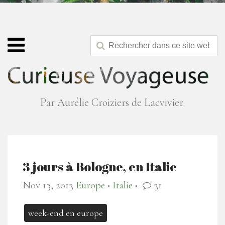
Par Aurélie Croiziers de Lacvivier.
3 jours à Bologne, en Italie
Nov 13, 2013
Europe
Italie
31
●
●
week-end en europe