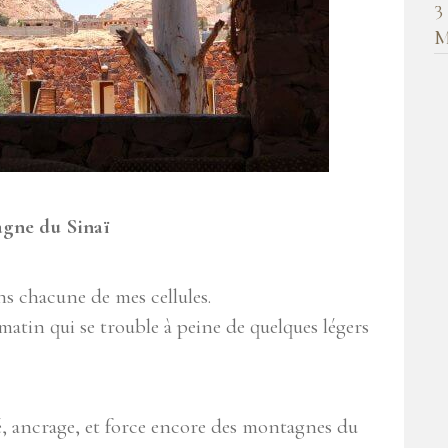
3
M
agne du Sinaï
ans chacune de mes cellules.
 matin qui se trouble à peine de quelques légers
é, ancrage, et force encore des montagnes du