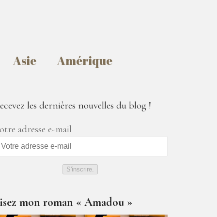
Asie
Amérique
ecevez les dernières nouvelles du blog !
otre adresse e-mail
S'inscrire.
isez mon roman « Amadou »