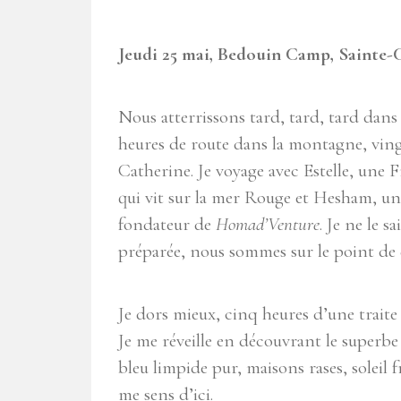
Jeudi 25 mai, Bedouin Camp, Sainte-C
Nous atterrissons tard, tard, tard dans 
heures de route dans la montagne, ving
Catherine. Je voyage avec Estelle, une 
qui vit sur la mer Rouge et Hesham, un
fondateur de
Homad’Venture
. Je ne le s
préparée, nous sommes sur le point de d
Je dors mieux, cinq heures d’une traite
Je me réveille en découvrant le superbe
bleu limpide pur, maisons rases, soleil
me sens d’ici.