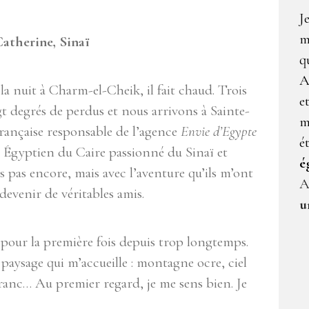
J
m
atherine, Sinaï
q
A
la nuit à Charm-el-Cheik, il fait chaud. Trois
e
t degrés de perdus et nous arrivons à Sainte-
m
Française responsable de l’agence
Envie d’Egypte
é
 Égyptien du Caire passionné du Sinaï et
é
ais pas encore, mais avec l’aventure qu’ils m’ont
A
evenir de véritables amis.
u
 pour la première fois depuis trop longtemps.
 paysage qui m’accueille : montagne ocre, ciel
 franc… Au premier regard, je me sens bien. Je