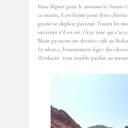
Faux départ pour le monastère Sainte-C
ce matin, il est fermé pour fêtes chrét
granit se déploie partout. Toutes les m
incarnée s’il en est. Ocre rosé qui s’acc
Nous prenons un dernier café au Bedo
Le silence, bruissement léger des olivie
d’enfants : tout semble parfait au mom