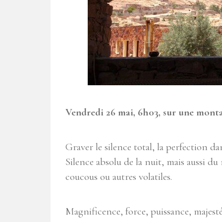
Vendredi 26 mai, 6h03, sur une mont
Graver le silence total, la perfection d
Silence absolu de la nuit, mais aussi du
coucous ou autres volatiles.
Magnificence, force, puissance, majest