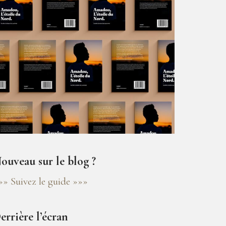
ouveau sur le blog ?
»» Suivez le guide »»»
errière l’écran