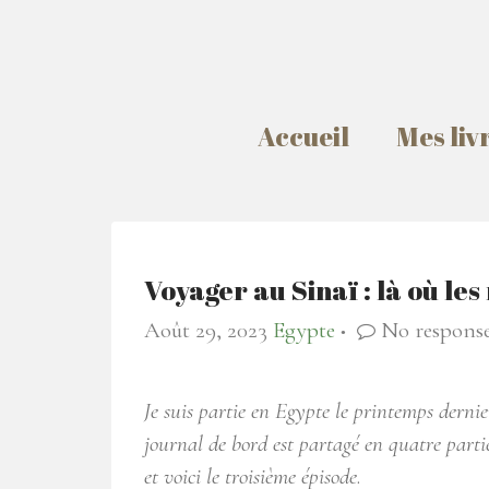
Accueil
Mes liv
Voyager au Sinaï : là où l
Août 29, 2023
Egypte
No respons
●
Je suis partie en Egypte le printemps derni
journal de bord est partagé en quatre parti
et voici le troisième épisode
.