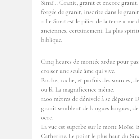
Sinaï… Granit, granit et encore granit
forgée de granit, inscrite dans le granit
« Le Sinaï est le pilier de la terre » 
anciennes, certainement. La plus spiri
biblique.
Cinq heures de montée ardue pour passe
croiser une seule âme qui vive.
Roche, roche, et parfois des sources, d
ou là. La magnificence même.
1200 mètres de dénivelé à se dépasser. D
granit semblent de longues langues, de t
ocre.
La vue est superbe sur le mont Moïse. E
Catherine. Le point le plus haut du Sina