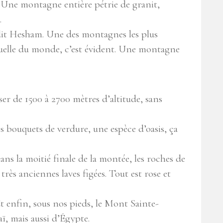
. Une montagne entière pétrie de granit,
.
me dit Hesham. Une des montagnes les plus
tuelle du monde, c’est évident. Une montagne
r de 1500 à 2700 mètres d’altitude, sans
es bouquets de verdure, une espèce d’oasis, ça
ans la moitié finale de la montée, les roches de
rès anciennes laves figées. Tout est rose et
t enfin, sous nos pieds, le Mont Sainte-
ï, mais aussi d’Égypte.