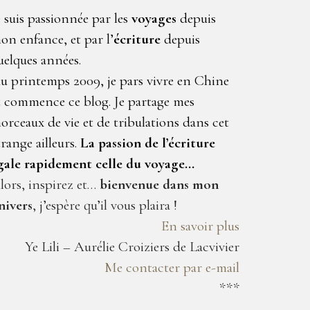
e suis passionnée par les
voyages
depuis
on enfance, et par l’
écriture
depuis
uelques années.
u printemps 2009, je pars vivre en Chine
t commence ce blog. Je partage mes
orceaux de vie et de tribulations dans cet
trange ailleurs.
La passion de l’écriture
gale rapidement celle du voyage…
lors, inspirez et…
bienvenue dans mon
nivers
, j’espère qu’il vous plaira !
En savoir plus
Ye Lili – Aurélie Croiziers de Lacvivier
Me contacter par e-mail
***