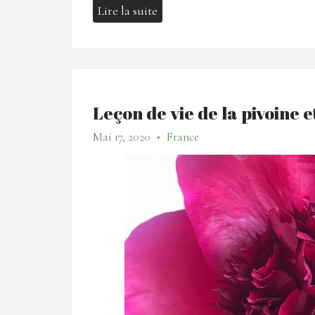
Lire la suite
Leçon de vie de la pivoine e
Mai 17, 2020
France
●