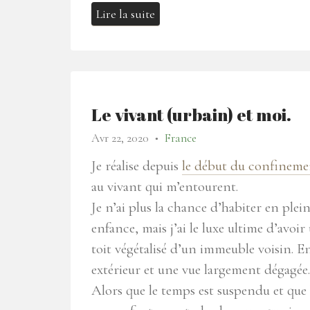
Lire la suite
Le vivant (urbain) et moi.
Avr 22, 2020
France
●
Je réalise depuis
le début du confineme
au vivant qui m’entourent.
Je n’ai plus la chance d’habiter en p
enfance, mais j’ai le luxe ultime d’avoir
toit végétalisé d’un immeuble voisin. En
extérieur et une vue largement dégagée.
Alors que le temps est suspendu et que 