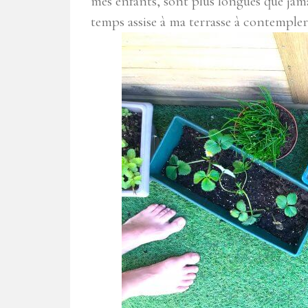
mes enfants, sont plus longues que ja
temps assise à ma terrasse à contempler