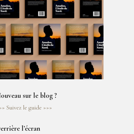
ouveau sur le blog ?
»» Suivez le guide »»»
errière l’écran