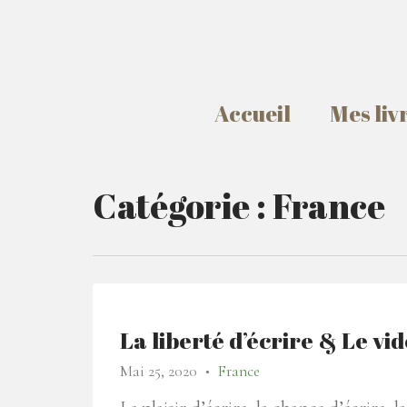
Accueil
Mes liv
Catégorie :
France
La liberté d’écrire & Le vide
Mai 25, 2020
France
●