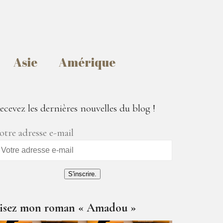
Asie
Amérique
ecevez les dernières nouvelles du blog !
otre adresse e-mail
S'inscrire.
isez mon roman « Amadou »