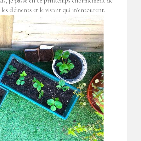
mais, je passe en ce printemps énormément de
 les éléments et le vivant qui m’entourent.