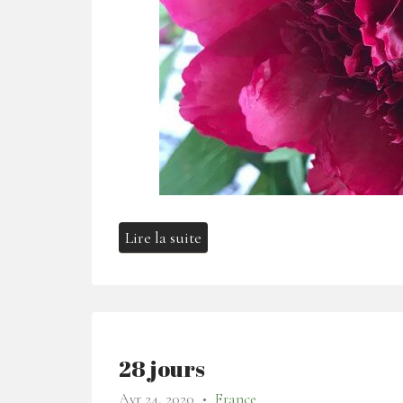
Lire la suite
28 jours
Avr 24, 2020
France
●