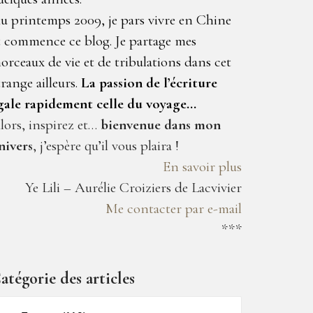
u printemps 2009, je pars vivre en Chine
t commence ce blog. Je partage mes
orceaux de vie et de tribulations dans cet
trange ailleurs.
La passion de l’écriture
gale rapidement celle du voyage…
lors, inspirez et…
bienvenue dans mon
nivers
, j’espère qu’il vous plaira !
En savoir plus
Ye Lili – Aurélie Croiziers de Lacvivier
Me contacter par e-mail
***
atégorie des articles
atégorie