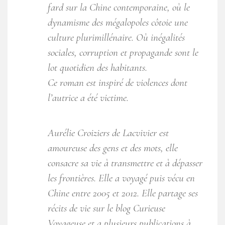
fard sur la Chine contemporaine, où le
dynamisme des mégalopoles côtoie une
culture plurimillénaire. Où inégalités
sociales, corruption et propagande sont le
lot quotidien des habitants.
Ce roman est inspiré de violences dont
l’autrice a été victime.
Aurélie Croiziers de Lacvivier est
amoureuse des gens et des mots, elle
consacre sa vie à transmettre et à dépasser
les frontières. Elle a voyagé puis vécu en
Chine entre 2005 et 2012. Elle partage ses
récits de vie sur le blog Curieuse
Voyageuse et a plusieurs publications à