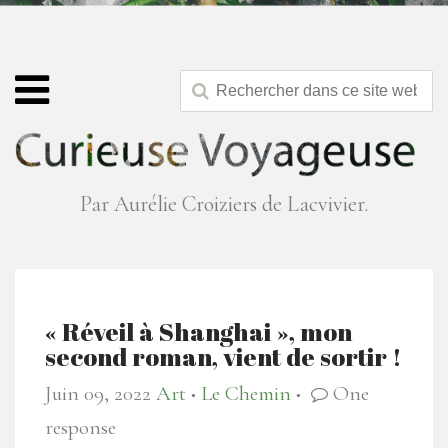
Par Aurélie Croiziers de Lacvivier.
« Réveil à Shanghai », mon
second roman, vient de sortir !
Juin 09, 2022
Art
Le Chemin
One
●
●
response