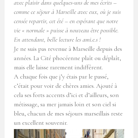
avec plaisir dans quelques-uns de mes écrits –
comme ce séjour à Marseille avec eux, où je suis
censée repartir, cet été – en espérant que notre
vie « normale » puisse à nouveau être possible.
En attendant, belle lecture les ami.e.s !
Je ne suis pas revenue à Marseille depuis des
années. La Cité phocéenne plaît ou déplaît,
mais elle laisse rarement indifférent.
A chaque fois que j’y étais par le passé,
c’était pour voir de chères amies. Ajouté à
cela ses forts accents d’ici et d’ailleurs, son
métissage, sa mer jamais loin et son ciel si
bleu, chacun de mes séjours marseillais reste
un excellent souvenir.