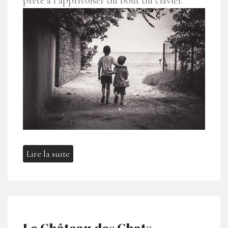
prête à l’apprivoiser du bout du clavier.
Lire la suite
Le Château des Chats