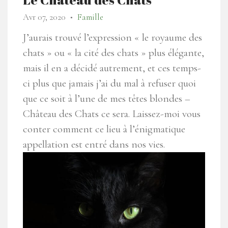
Avr 07, 2020
Famille
●
J’aurais trouvé l’expression « le royaume des
chats » ou « la cité des chats » plus élégante,
mais il en a décidé autrement, et ces temps-
ci plus que jamais j’ai du mal à refuser quoi
que ce soit à l’une de mes têtes blondes –
Château des Chats ce sera.
Laissez-moi vous
conter comment ce lieu à l’énigmatique
appellation est entré dans nos vies.