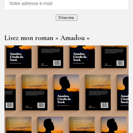
articles
S'inscrire.
Lisez mon roman « Amadou »