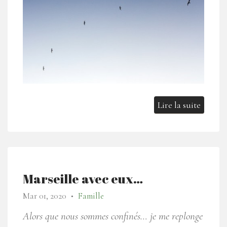
Lire la suite
Marseille avec eux…
Mar 01, 2020
Famille
●
Alors que nous sommes confinés… je me replonge