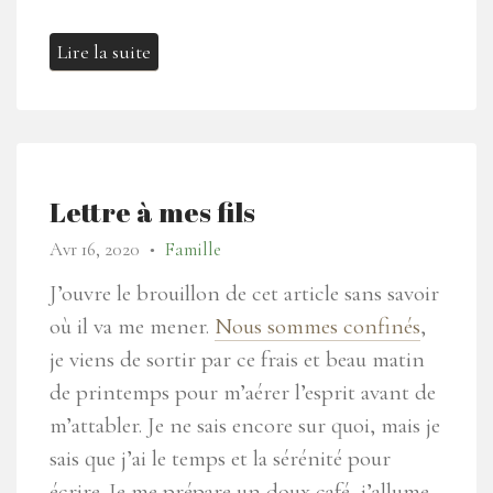
Lire la suite
Lettre à mes fils
Avr 16, 2020
Famille
●
J’ouvre le brouillon de cet article sans savoir
où il va me mener.
Nous sommes confinés
,
je viens de sortir par ce frais et beau matin
de printemps pour m’aérer l’esprit avant de
m’attabler. Je ne sais encore sur quoi, mais je
sais que j’ai le temps et la sérénité pour
écrire. Je me prépare un doux café, j’allume