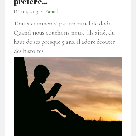
préfère…
Déc 10, 2019
Famille
●
Tout a commencé par un rituel de dodo.
Quand nous couchons notre fils aîné, du
haut de ses presque 5 ans, il adore écouter
des histoires.