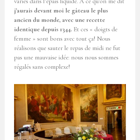
variés dans l’épais liquide. A ce qu’on me dit
j’aurais devant moi le gâteau le plus
ancien du monde, avec une recette
identique depuis 1344.
Et ces « doigts de
femme » sont bons avec tout ça! Nous
réalisons que sauter le repas de midi ne fut
pas une mauvaise idée: nous nous sommes
régalés sans complexe!