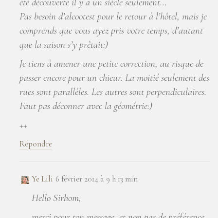
été découverte il y a un siècle seulement…
Pas besoin d’alcootest pour le retour à l’hôtel, mais je
comprends que vous ayez pris votre temps, d’autant
que la saison s’y prêtait:)
Je tiens à amener une petite correction, au risque de
passer encore pour un chieur. La moitié seulement des
rues sont parallèles. Les autres sont perpendiculaires.
Faut pas déconner avec la géométrie:)
++
Répondre
Ye Lili
6 février 2014 à 9 h 13 min
Hello Sirhom,
merci pour ton message, et non pas de préférence,