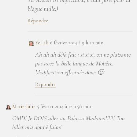
blague nulle:)
Répondre
Ye Lili
6 février 2014 à 9 h 20 min
Ah ah ah déjà fait : si si si, on ne plaisante
pas avec la belle langue de Molière.
Modification effectuée donc 🙂
Répondre
Marie-Julie
5 février 2014 à 12 h 58 min
OMD! Je DOIS aller au Palazzo Madama!!!!!! Ton
billet m’a donné faim!