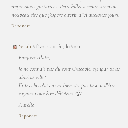
impressions gustatives. Petit billet à venir sur mon
nouveau site que j’espère ouvrir d’ici quelques jours.
Répondre
Ye Lili
6 février 2014 à 9 h 16 min
Bonjour Alain,
je ne connais pas du tout Cracovie: sympa? tu as
aimé la ville?
Et les chocolats n’ont bien sûr pas besoin d’être
royaux pour être délicieux 🙂
Aurélie
Répondre