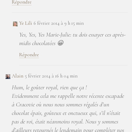
Répondre
Ye Lili
6 février 2014 à 9 h 15 min
Yes, Yes, Yes Marie-Julie: tu dois essayer ces après-
midis chocolatées 😀
Répondre
Alain
5 février 2014 à 16 h 04 min
Hum, le goûter royal, rien que ça !
Evidemment cela me rappelle notre récente escapade
à Cracovie où nous nous sommes régalés d’un
chocolat épais, goûteux et onctueux qui, s’il n’était
pas de roi, était néanmoins royal. Nous y sommes
d’ailleurs retournés le lendemain pour compléter nos