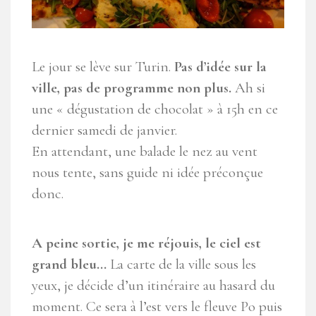
Le jour se lève sur Turin.
Pas d’idée sur la
ville, pas de programme non plus.
Ah si
une « dégustation de chocolat » à 15h en ce
dernier samedi de janvier.
En attendant, une balade le nez au vent
nous tente, sans guide ni idée préconçue
donc.
A peine sortie, je me réjouis, le ciel est
grand bleu…
La carte de la ville sous les
yeux, je décide d’un itinéraire au hasard du
moment. Ce sera à l’est vers le fleuve Po puis