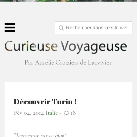
Par Aurélie Croiziers de Lacvivier.
Découvrir Turin !
Fév 04, 2014
Italie
18
●
*bienvenue sur ce blog*