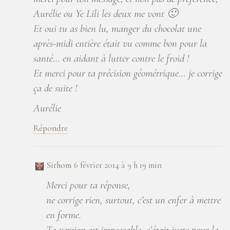
Aurélie ou Ye Lili les deux me vont 🙂
Et oui tu as bien lu, manger du chocolat une
après-midi entière était vu comme bon pour la
santé… en aidant à lutter contre le froid !
Et merci pour ta précision géométrique… je corrige
ça de suite !
Aurélie
Répondre
Sirhom
6 février 2014 à 9 h 19 min
Merci pour ta réponse,
ne corrige rien, surtout, c’est un enfer à mettre
en forme.
Ta version est impeccable, c’était juste pour la