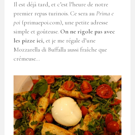
Il est déjà tard, et c’est l’heure de notre
premier repas turinois. Ce sera au
Prima e
poi
(primaepoi.com), une petite adresse
simple et goûteuse.
On ne rigole pas avec
les pizze ici
, et je me régale d’une
Mozzarella di Buffalla aussi fraîche que
crémeuse…