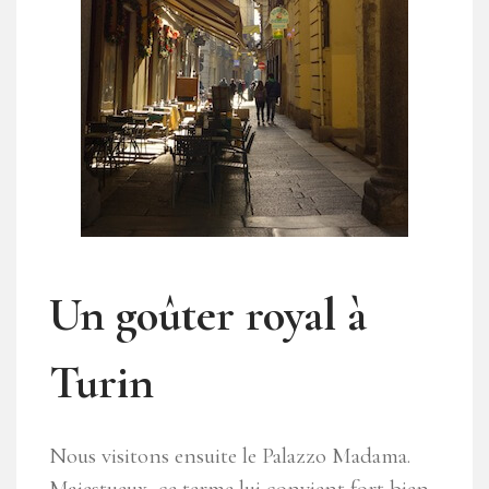
Un goûter royal à
Turin
Nous visitons ensuite le Palazzo Madama.
Majestueux, ce terme lui convient fort bien.