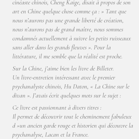
cinéaste chinois, Cheng Kaige, disait à propos de son
art en Chine quelque chose comme ça : » Tant que
nous n’aurons pas une grande liberté de création,
nous n’aurons pas de grand maître, nous sommes
condamnés actuellement à suivre les petits ruisseaux
sans aller dans les grands fleuves ». Pour la
littérature, il me semble que la réalité est proche.
Sur la Chine, j’aime bien les livre de Billeter.
Un livre-entretien intéressant avec le premier
psychanalyste chinois, Hu Daton, « La Chine sur le
divan ». J’avais écrit quelques mots sur le sujet :
Ce livre est passionnant à divers titres :
Il permet de découvrir tout le cheminement fabuleux
d »un ancien garde rouge et historien qui découvre la
psychanalyse, Lacan et la France.