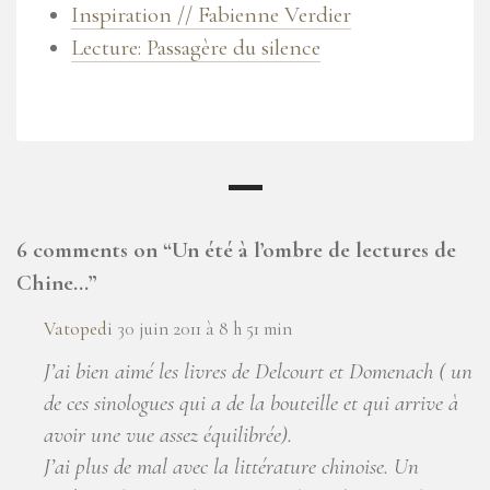
Inspiration // Fabienne Verdier
Lecture: Passagère du silence
6 comments on “
Un été à l’ombre de lectures de
Chine…
”
Vatopedi
30 juin 2011 à 8 h 51 min
J’ai bien aimé les livres de Delcourt et Domenach ( un
de ces sinologues qui a de la bouteille et qui arrive à
avoir une vue assez équilibrée).
J’ai plus de mal avec la littérature chinoise. Un