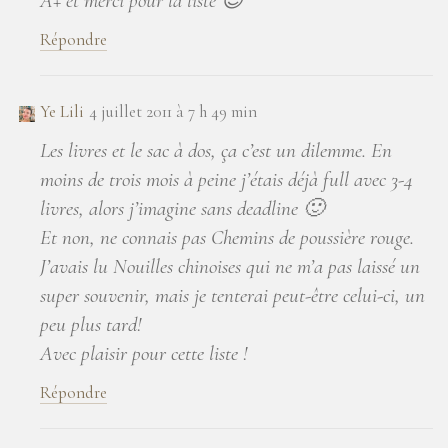
A+ et merci pour la liste 😉
Répondre
Ye Lili
4 juillet 2011 à 7 h 49 min
Les livres et le sac à dos, ça c’est un dilemme. En
moins de trois mois à peine j’étais déjà full avec 3-4
livres, alors j’imagine sans deadline 🙂
Et non, ne connais pas Chemins de poussière rouge.
J’avais lu Nouilles chinoises qui ne m’a pas laissé un
super souvenir, mais je tenterai peut-être celui-ci, un
peu plus tard!
Avec plaisir pour cette liste !
Répondre