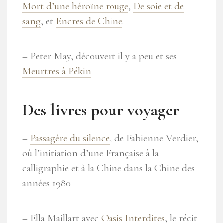
Mort d’une héroïne rouge
,
De soie et de
sang
, et
Encres de Chine
.
– Peter May, découvert il y a peu et ses
Meurtres à Pékin
Des livres pour voyager
–
Passagère du silence
, de Fabienne Verdier,
où l’initiation d’une Française à la
calligraphie et à la Chine dans la Chine des
années 1980
– Ella Maillart avec
Oasis Interdites
, le récit