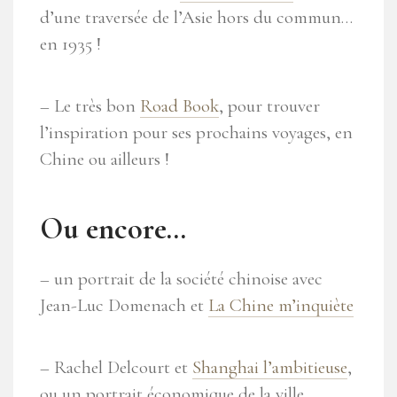
d’une traversée de l’Asie hors du commun…
en 1935 !
– Le très bon
Road Book
, pour trouver
l’inspiration pour ses prochains voyages, en
Chine ou ailleurs !
Ou encore…
– un portrait de la société chinoise avec
Jean-Luc Domenach et
La Chine m’inquiète
– Rachel Delcourt et
Shanghai l’ambitieuse
,
ou un portrait économique de la ville