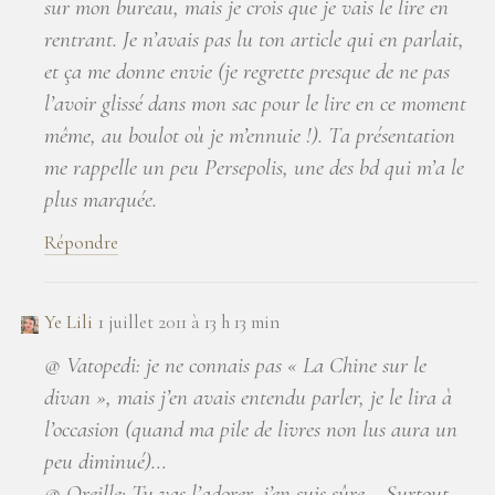
sur mon bureau, mais je crois que je vais le lire en
rentrant. Je n’avais pas lu ton article qui en parlait,
et ça me donne envie (je regrette presque de ne pas
l’avoir glissé dans mon sac pour le lire en ce moment
même, au boulot où je m’ennuie !). Ta présentation
me rappelle un peu Persepolis, une des bd qui m’a le
plus marquée.
Répondre
Ye Lili
1 juillet 2011 à 13 h 13 min
@ Vatopedi: je ne connais pas « La Chine sur le
divan », mais j’en avais entendu parler, je le lira à
l’occasion (quand ma pile de livres non lus aura un
peu diminué)…
@ Oreille: Tu vas l’adorer, j’en suis sûre… Surtout