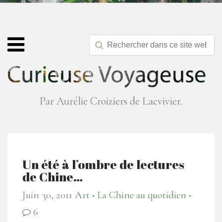
Par Aurélie Croiziers de Lacvivier.
Un été à l’ombre de lectures
de Chine…
Juin 30, 2011
Art
La Chine au quotidien
●
●
6