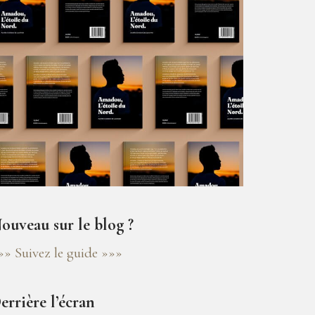
ouveau sur le blog ?
»» Suivez le guide »»»
errière l’écran