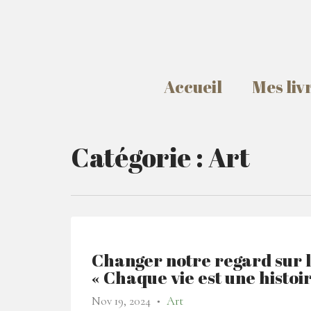
Accueil
Mes liv
Catégorie :
Art
Changer notre regard sur l’
« Chaque vie est une histoi
Nov 19, 2024
Art
●