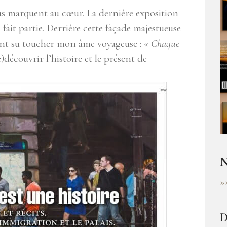
vous marquent au cœur. La dernière exposition
 fait partie. Derrière cette façade majestueuse
 ont su toucher mon âme voyageuse :
« Chaque
e)découvrir l’histoire et le présent de
N
»
D