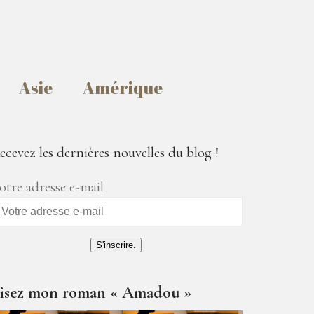
Asie
Amérique
ecevez les dernières nouvelles du blog !
otre adresse e-mail
S'inscrire.
isez mon roman « Amadou »