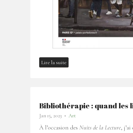
Lire la suite
Bibliothérapie : quand les l
Jan 15, 2023
Art
●
À l’occasion des
Nuits de la Lecture
, j’a