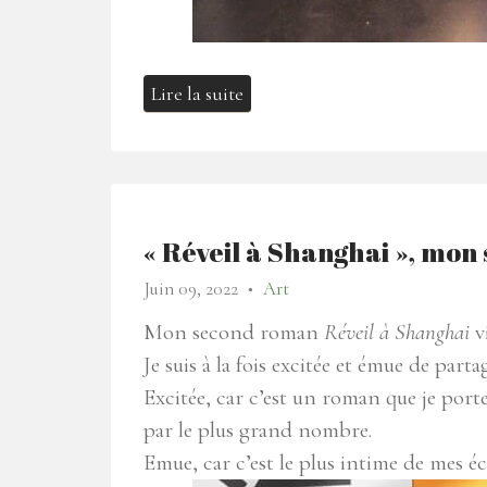
Lire la suite
« Réveil à Shanghai », mon 
Juin 09, 2022
Art
●
Mon second roman
Réveil à Shanghai
vi
Je suis à la fois excitée et émue de parta
Excitée, car c’est un roman que je porte 
par le plus grand nombre.
Emue, car c’est le plus intime de mes écr