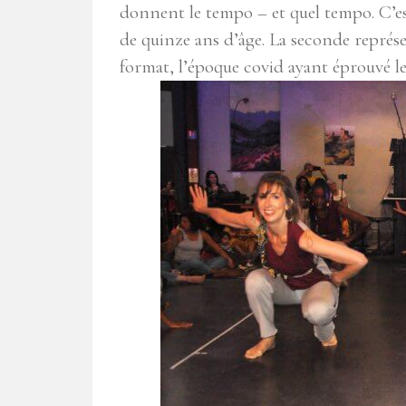
donnent le tempo – et quel tempo. C’es
de quinze ans d’âge. La seconde représ
format, l’époque covid ayant éprouvé les