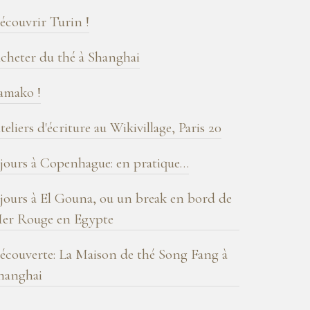
log
écouvrir Turin !
cheter du thé à Shanghai
amako !
teliers d'écriture au Wikivillage, Paris 20
 jours à Copenhague: en pratique…
 jours à El Gouna, ou un break en bord de
er Rouge en Egypte
écouverte: La Maison de thé Song Fang à
hanghai