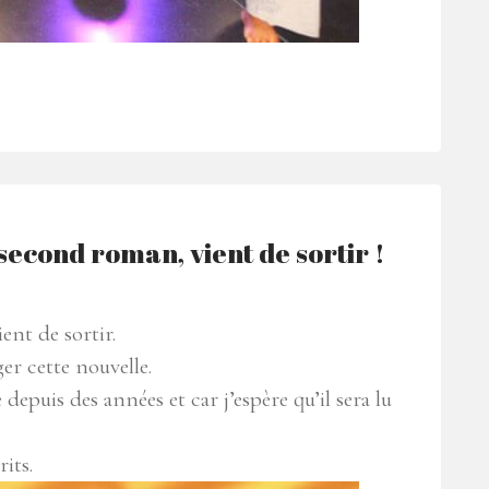
second roman, vient de sortir !
ent de sortir.
ger cette nouvelle.
depuis des années et car j’espère qu’il sera lu
its.