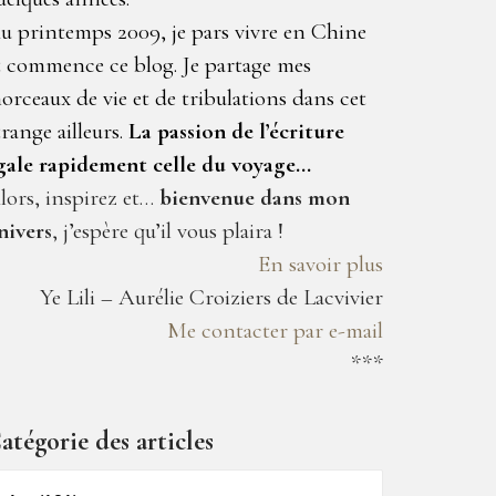
u printemps 2009, je pars vivre en Chine
t commence ce blog. Je partage mes
orceaux de vie et de tribulations dans cet
trange ailleurs.
La passion de l’écriture
gale rapidement celle du voyage…
lors, inspirez et…
bienvenue dans mon
nivers
, j’espère qu’il vous plaira !
En savoir plus
Ye Lili – Aurélie Croiziers de Lacvivier
Me contacter par e-mail
***
atégorie des articles
atégorie