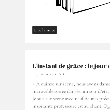
Lire la suite
L’instant de grâce : le jour
Sep 05, 2022
Art
●
« A quinze sur scène, nous avons dansé
incroyable soirée dansée, un soir d’été, 
Je suis sur scène avec neuf de mes pré
inspirante professeure est au chant. Q