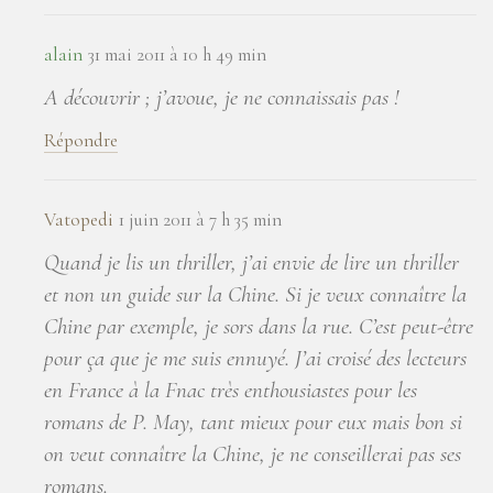
alain
31 mai 2011 à 10 h 49 min
A découvrir ; j’avoue, je ne connaissais pas !
Répondre
Vatopedi
1 juin 2011 à 7 h 35 min
Quand je lis un thriller, j’ai envie de lire un thriller
et non un guide sur la Chine. Si je veux connaître la
Chine par exemple, je sors dans la rue. C’est peut-être
pour ça que je me suis ennuyé. J’ai croisé des lecteurs
en France à la Fnac très enthousiastes pour les
romans de P. May, tant mieux pour eux mais bon si
on veut connaître la Chine, je ne conseillerai pas ses
romans.