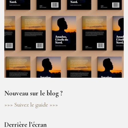
Nouveau sur le blog ?
»»» Suivez le guide »»»
Derrière l’écran