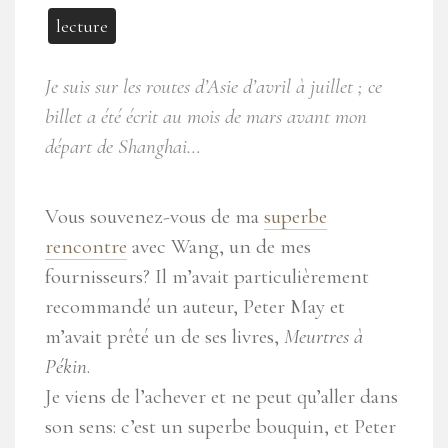
lecture
Je suis sur les routes d’Asie d’avril à juillet ; ce
billet a été écrit au mois de mars avant mon
départ de Shanghai…
Vous souvenez-vous de ma
superbe
rencontre
avec Wang, un de mes
fournisseurs? Il m’avait particulièrement
recommandé un auteur, Peter May et
m’avait prêté un de ses livres,
Meurtres à
Pékin
.
Je viens de l’achever et ne peut qu’aller dans
son sens: c’est un superbe bouquin, et Peter