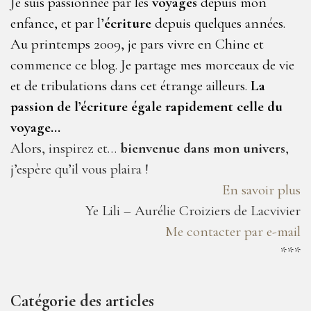
Je suis passionnée par les
voyages
depuis mon
enfance, et par l’
écriture
depuis quelques années.
Au printemps 2009, je pars vivre en Chine et
commence ce blog. Je partage mes morceaux de vie
et de tribulations dans cet étrange ailleurs.
La
passion de l’écriture égale rapidement celle du
voyage…
Alors, inspirez et…
bienvenue dans mon univers
,
j’espère qu’il vous plaira !
En savoir plus
Ye Lili – Aurélie Croiziers de Lacvivier
Me contacter par e-mail
***
Catégorie des articles