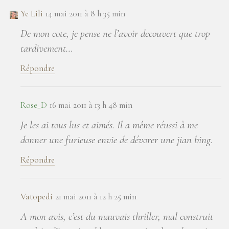
Ye Lili
14 mai 2011 à 8 h 35 min
De mon cote, je pense ne l’avoir decouvert que trop
tardivement…
Répondre
Rose_D
16 mai 2011 à 13 h 48 min
Je les ai tous lus et aimés. Il a même réussi à me
donner une furieuse envie de dévorer une jian bing.
Répondre
Vatopedi
21 mai 2011 à 12 h 25 min
A mon avis, c’est du mauvais thriller, mal construit