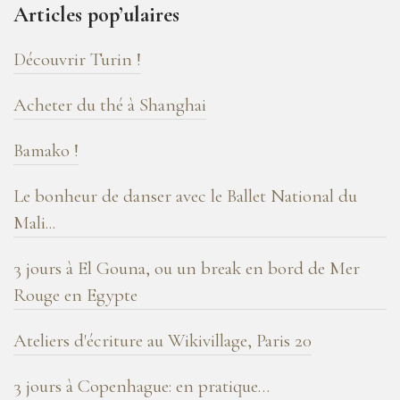
Articles pop’ulaires
de
blog
Découvrir Turin !
!
Acheter du thé à Shanghai
Bamako !
Le bonheur de danser avec le Ballet National du
Mali...
3 jours à El Gouna, ou un break en bord de Mer
Rouge en Egypte
Ateliers d'écriture au Wikivillage, Paris 20
3 jours à Copenhague: en pratique…