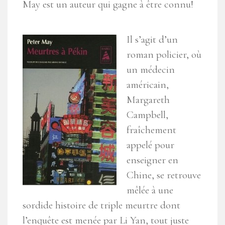
May est un auteur qui gagne à être connu!
Il s’agit d’un
roman policier, où
un médecin
américain,
Margareth
Campbell,
fraîchement
appelé pour
enseigner en
Chine, se retrouve
mêlée à une
sordide histoire de triple meurtre dont
l’enquête est menée par Li Yan, tout juste