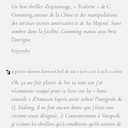
Un bon thriller d’espionnage, « Traîtrise » de C.
Cumming,autour de la Chine et des manipulations
des services secrets américains et de Sa Majesté. Sans
tomber dans la facilité. Cumming manie avec brio
l’intrigue.
Répondre
4 petits suisses dans un bol de riz
1 juin 2011 à 12 h 02 min
Oh, ça me fait plaisir de lire ta note car j’ai
récemment craqué pour ce livre sur les « bons
conseils » d’Amazon (après avoir acheté l’intégrale de
Q. Xialong, il ne fait aucun doute que j’étais une
victime toute désignée…). Contrairement à Vatopedi,
je n’aime les thrillers qu’à conditions qu’ils sortent de