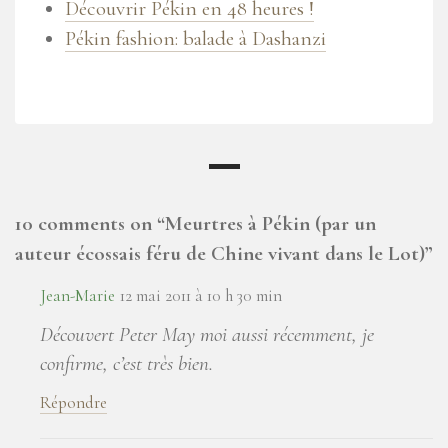
Découvrir Pékin en 48 heures !
Pékin fashion: balade à Dashanzi
10 comments on “
Meurtres à Pékin (par un
auteur écossais féru de Chine vivant dans le Lot)
”
Jean-Marie
12 mai 2011 à 10 h 30 min
Découvert Peter May moi aussi récemment, je
confirme, c’est très bien.
Répondre