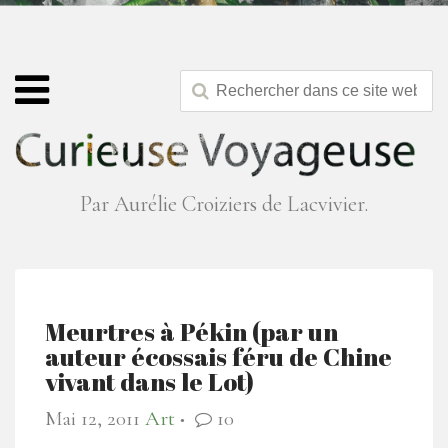
Par Aurélie Croiziers de Lacvivier.
Meurtres à Pékin (par un
auteur écossais féru de Chine
vivant dans le Lot)
Mai 12, 2011
Art
10
●