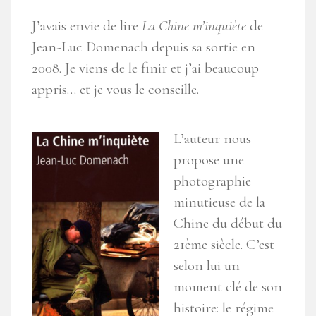
J’avais envie de lire
La Chine m’inquiète
de
Jean-Luc Domenach depuis sa sortie en
2008. Je viens de le finir et j’ai beaucoup
appris… et je vous le conseille.
L’auteur nous
propose une
photographie
minutieuse de la
Chine du début du
21ème siècle. C’est
selon lui un
moment clé de son
histoire: le régime