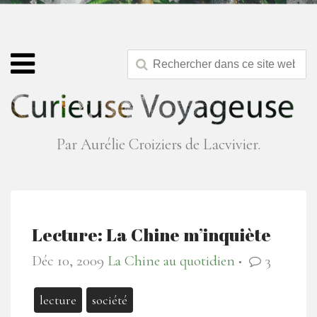
Par Aurélie Croiziers de Lacvivier.
Lecture: La Chine m’inquiète
Déc 10, 2009
La Chine au quotidien
3
●
lecture
société