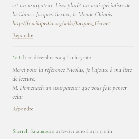
est un usurpateur. Lisez plutôt un vrai spécialiste de
la Chine : Jacques Gernet, le Monde Chinois
http://fr.wikipedia.org/wiki/Jacques_Gernet
Répondre
Ye Lili
20 décembre 2009 à 11 h 15 min
Merci pour la référence Nicolas, je l’ajoute à ma liste
de lecture.
M. Domenach un usurpateur? que vous fait penser
cela?
Répondre
Sherrell Salahubdin
23 février 2010 à 23 h 33 min