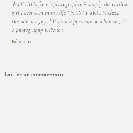
WTF ! This french photographer is simply the cuttiest
girl I ever seen in my life ! NASTY MOON check
this site out guys ! It’s not a porn site or whatever, it’s
a photography website !
Répondre
Laisser un commentaire