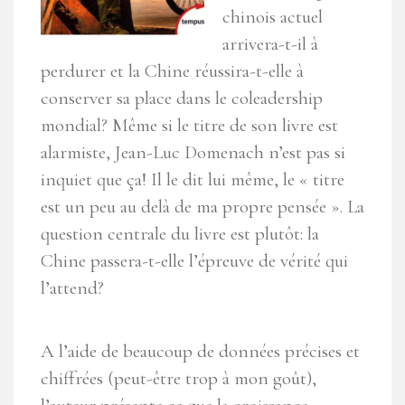
chinois actuel
arrivera-t-il à
perdurer et la Chine réussira-t-elle à
conserver sa place dans le coleadership
mondial? Même si le titre de son livre est
alarmiste, Jean-Luc Domenach n’est pas si
inquiet que ça! Il le dit lui même, le « titre
est un peu au delà de ma propre pensée ». La
question centrale du livre est plutôt: la
Chine passera-t-elle l’épreuve de vérité qui
l’attend?
A l’aide de beaucoup de données précises et
chiffrées (peut-être trop à mon goût),