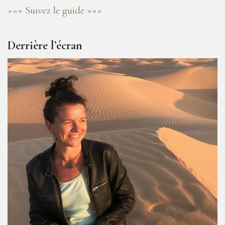
»»» Suivez le guide »»»
Derrière l’écran