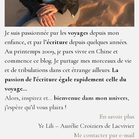
Je suis passionnée par les
voyages
depuis mon
enfance, et par l’
écriture
depuis quelques années.
Au printemps 2009, je pars vivre en Chine et
commence ce blog. Je partage mes morceaux de vie
et de tribulations dans cet étrange ailleurs.
La
passion de l’écriture égale rapidement celle du
voyage…
Alors, inspirez et…
bienvenue dans mon univers
,
j’espère qu’il vous plaira !
En savoir plus
Ye Lili – Aurélie Croiziers de Lacvivier
Me contacter par e-mail