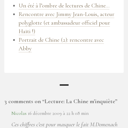
Un été à l’ombre de lectures de Chine…
Rencontre avec Jimmy Jean-Louis, acteur
polyglotte (et ambassadeur officiel pour
Haïti !)
Portrait de Chine (2): rencontre avec
Abby
3 comments on “
Lecture: La Chine m’inquiète
”
Nicolas
16 décembre 2009 à 22 h 08 min
Ces chiffres c’est pour masquer le fait M.Domenach