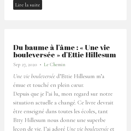
Lire la suite
Du baume à l’âme : « Une vie
bouleversée » d’Ettie Hillesum
Sep 27, 2020
Le Chemin
●
Une vie bouleversée
d’Ettie Hillesum m’a
émue et touché en plein cœur.
Depuis que je l’ai lu, mon regard sur notre
situation actuelle a changé. Ce livre devrait
être enseigné dans toutes les écoles, tant
Etty Hillesum nous donne une superbe
leçon de vie. J’ai adoré
Une vie bouleversée
et