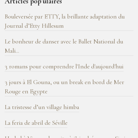
Articles pop’ulaires
de
blog
Bouleversée par ETTY, la brillante adaptation du
!
Journal d’Etty Hillesum
Le bonheur de danser avec le Ballet National du
Mali...
3 romans pour comprendre l'Inde d'aujourd'hui
3 jours à El Gouna, ou un break en bord de Mer
Rouge en Egypte
La tristesse d’un village himba
La feria de abril de Séville