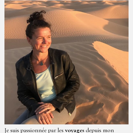
Je suis passionnée par les
voyages
depuis mon