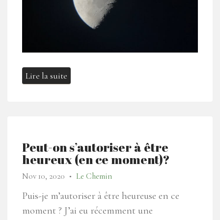
Lire la suite
Peut-on s’autoriser à être
heureux (en ce moment)?
Nov 10, 2020
Le Chemin
●
Puis-je m’autoriser à être heureuse en ce
moment ? J’ai eu récemment une