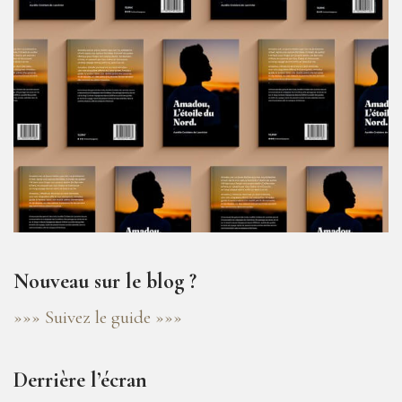
Nouveau sur le blog ?
»»» Suivez le guide »»»
Derrière l’écran