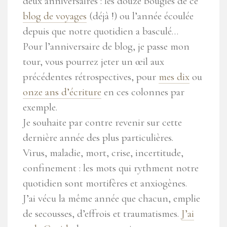
deux anniversaires : les douze bougies de ce
blog de voyages
(déjà !) ou l’année écoulée
depuis que notre quotidien a basculé…
Pour l’anniversaire de blog, je passe mon
tour, vous pourrez jeter un œil aux
précédentes rétrospectives, pour
mes dix
ou
onze ans d’écriture
en ces colonnes par
exemple.
Je souhaite par contre revenir sur cette
dernière année des plus particulières.
Virus, maladie, mort, crise, incertitude,
confinement : les mots qui rythment notre
quotidien sont mortifères et anxiogènes.
J’ai vécu la même année que chacun, emplie
de secousses, d’effrois et traumatismes.
J’ai