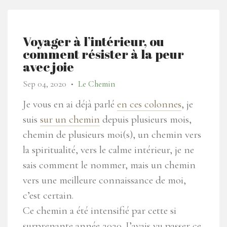
Voyager à l’intérieur, ou
comment résister à la peur
avec joie
Sep 04, 2020
Le Chemin
●
Je vous en ai déjà parlé
en ces colonnes
, je
suis
sur un chemin
depuis plusieurs mois,
chemin de plusieurs moi(s), un chemin vers
la spiritualité, vers le calme intérieur, je ne
sais comment le nommer, mais un chemin
vers une meilleure connaissance de moi,
c’est certain.
Ce chemin a été intensifié par cette si
surprenante année 2020. J’avais vu passer ce