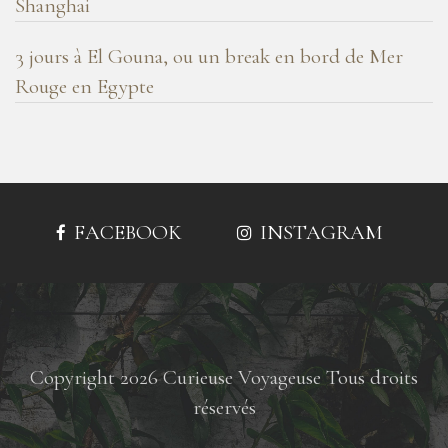
Shanghai
3 jours à El Gouna, ou un break en bord de Mer
Rouge en Egypte
FACEBOOK
INSTAGRAM
Copyright 2026 Curieuse Voyageuse Tous droits
réservés