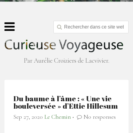
Par Aurélie Croiziers de Lacvivier.
Du baume à l’âme : « Une vie
bouleversée » d’Ettie Hillesum
Sep 27, 2020
Le Chemin
No responses
●