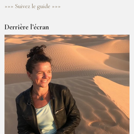
»»» Suivez le guide »»»
Derrière l’écran