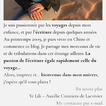
Je suis passionnée par les
voyages
depuis mon
enfance, et par l’
écriture
depuis quelques années.
Au printemps 2009, je pars vivre en Chine et
commence ce blog. Je partage mes morceaux de vie
et de tribulations dans cet étrange ailleurs.
La
passion de l’écriture égale rapidement celle du
voyage…
Alors, inspirez et…
bienvenue dans mon univers
,
j’espère qu’il vous plaira !
En savoir plus
Ye Lili – Aurélie Croiziers de Lacvivier
Me contacter par e-mail