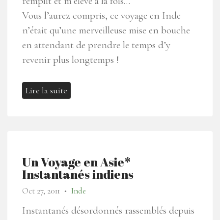
remplit et m’élève à la fois…
Vous l’aurez compris, ce voyage en Inde
n’était qu’une merveilleuse mise en bouche
en attendant de prendre le temps d’y
revenir plus longtemps !
Lire la suite
Un Voyage en Asie*
Instantanés indiens
Oct 27, 2011
Inde
●
Instantanés désordonnés rassemblés depuis