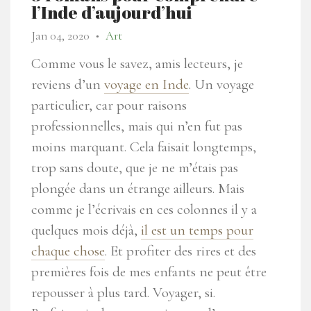
l’Inde d’aujourd’hui
Jan 04, 2020
Art
●
Comme vous le savez, amis lecteurs, je
reviens d’un
voyage en Inde
. Un voyage
particulier, car pour raisons
professionnelles, mais qui n’en fut pas
moins marquant. Cela faisait longtemps,
trop sans doute, que je ne m’étais pas
plongée dans un étrange ailleurs. Mais
comme je l’écrivais en ces colonnes il y a
quelques mois déjà,
il est un temps pour
chaque chose
. Et profiter des rires et des
premières fois de mes enfants ne peut être
repousser à plus tard. Voyager, si.