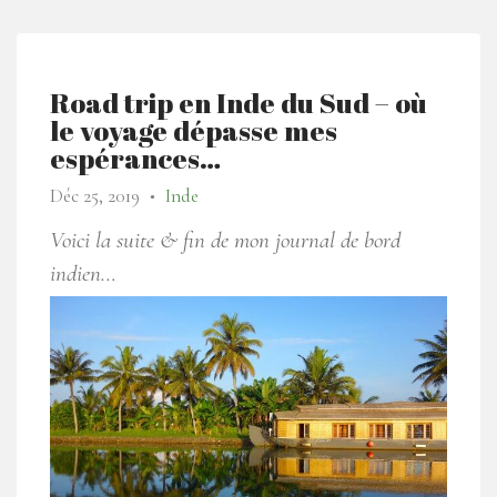
Road trip en Inde du Sud – où
le voyage dépasse mes
espérances…
Déc 25, 2019
Inde
●
Voici la suite & fin de mon journal de bord
indien…