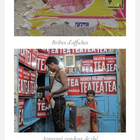
Bribes d’affiches
Apprenti vendeur de thé