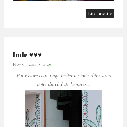
Lire la suite
Inde ♥♥♥
Nov 03, 2011
Inde
●
Pour clore cette page indienne, mix d’instants
volés du côté de Bénarès…