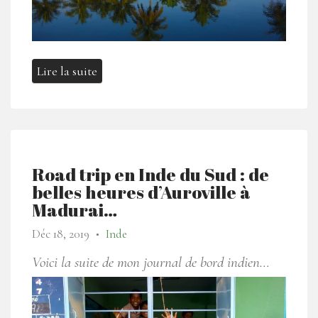
Lire la suite
Road trip en Inde du Sud : de
belles heures d’Auroville à
Madurai…
Déc 18, 2019
Inde
●
Voici la suite de mon journal de bord indien…