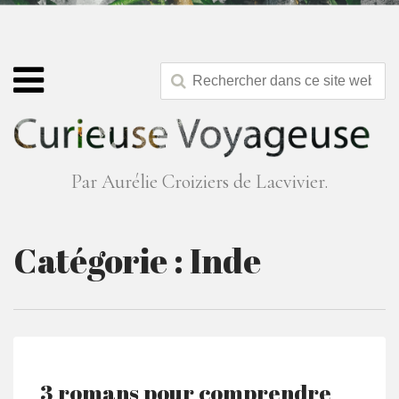
Par Aurélie Croiziers de Lacvivier.
Catégorie :
Inde
3 romans pour comprendre