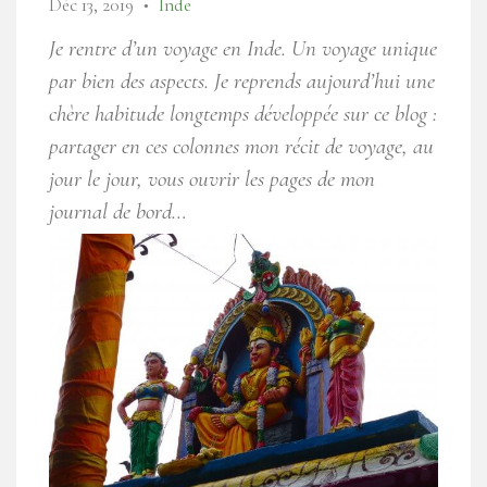
Déc 13, 2019
Inde
●
Je rentre d’un voyage en Inde. Un voyage unique
par bien des aspects. Je reprends aujourd’hui une
chère habitude longtemps développée sur ce blog :
partager en ces colonnes mon récit de voyage, au
jour le jour, vous ouvrir les pages de mon
journal de bord…