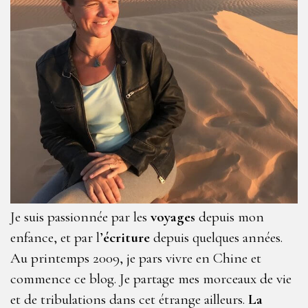
Je suis passionnée par les
voyages
depuis mon
enfance, et par l’
écriture
depuis quelques années.
Au printemps 2009, je pars vivre en Chine et
commence ce blog. Je partage mes morceaux de vie
et de tribulations dans cet étrange ailleurs.
La