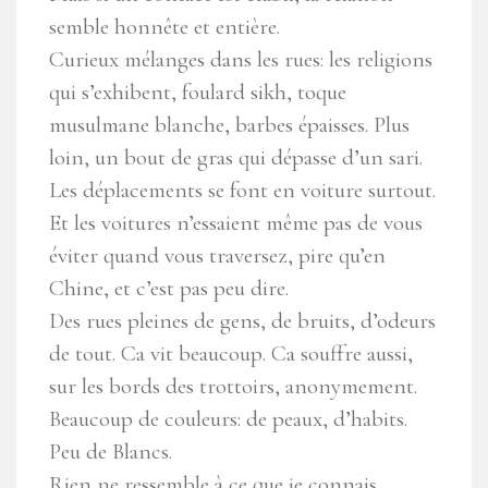
semble honnête et entière.
Curieux mélanges dans les rues: les religions
qui s’exhibent, foulard sikh, toque
musulmane blanche, barbes épaisses. Plus
loin, un bout de gras qui dépasse d’un sari.
Les déplacements se font en voiture surtout.
Et les voitures n’essaient même pas de vous
éviter quand vous traversez, pire qu’en
Chine, et c’est pas peu dire.
Des rues pleines de gens, de bruits, d’odeurs
de tout. Ca vit beaucoup. Ca souffre aussi,
sur les bords des trottoirs, anonymement.
Beaucoup de couleurs: de peaux, d’habits.
Peu de Blancs.
Rien ne ressemble à ce que je connais.