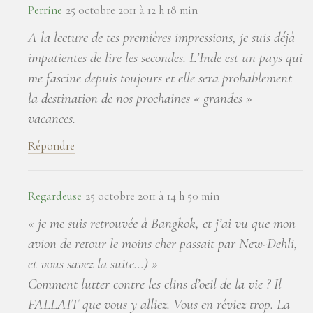
Perrine
25 octobre 2011 à 12 h 18 min
A la lecture de tes premières impressions, je suis déjà
impatientes de lire les secondes. L’Inde est un pays qui
me fascine depuis toujours et elle sera probablement
la destination de nos prochaines « grandes »
vacances.
Répondre
Regardeuse
25 octobre 2011 à 14 h 50 min
« je me suis retrouvée à Bangkok, et j’ai vu que mon
avion de retour le moins cher passait par New-Dehli,
et vous savez la suite…) »
Comment lutter contre les clins d’oeil de la vie ? Il
FALLAIT que vous y alliez. Vous en rêviez trop. La