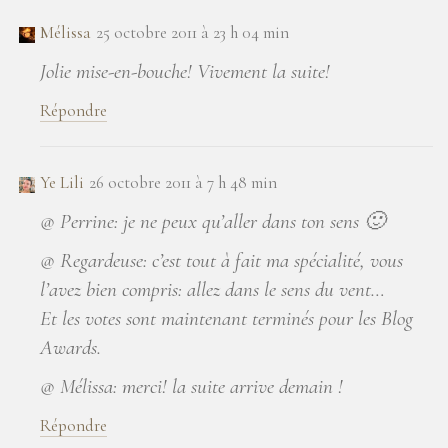
Mélissa
25 octobre 2011 à 23 h 04 min
Jolie mise-en-bouche! Vivement la suite!
Répondre
Ye Lili
26 octobre 2011 à 7 h 48 min
@ Perrine: je ne peux qu’aller dans ton sens 🙂
@ Regardeuse: c’est tout à fait ma spécialité, vous
l’avez bien compris: allez dans le sens du vent…
Et les votes sont maintenant terminés pour les Blog
Awards.
@ Mélissa: merci! la suite arrive demain !
Répondre