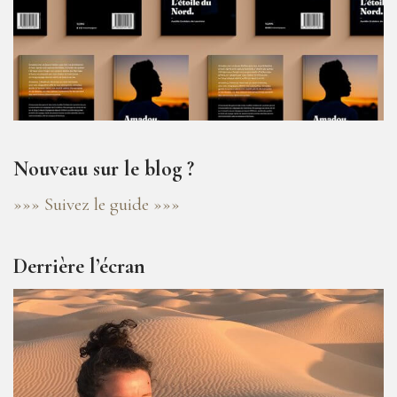
Nouveau sur le blog ?
»»» Suivez le guide »»»
Derrière l’écran