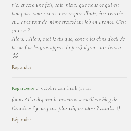
vie, encore une fois, sait mieux que nous ce qui est
bon pour nous : vous avez respiré l’Inde, êtes rentrée
et… avez tout de même trouvé un job en France. C’est
ça non ?
Alors… Alors, moi je dis que, contre les clins d’oeil de
la vie (ou les gros appels du pied) il faut dire banco
😉
Répondre
Regardeuse
25 octobre 2011 à 14 h 51 min
(oups ? il a disparu le macaron « meilleur blog de
l’année » ? je ne peux plus cliquer alors ? zutalor !)
Répondre