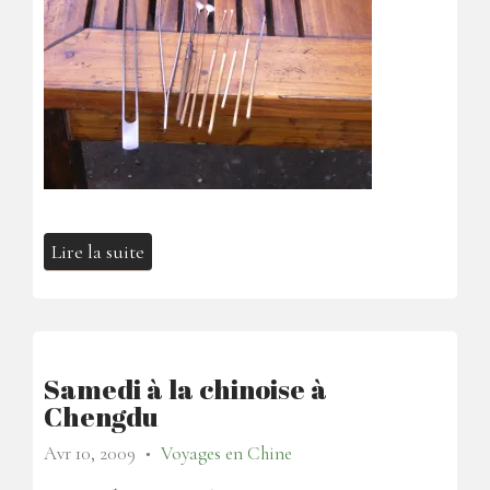
Lire la suite
Samedi à la chinoise à
Chengdu
Avr 10, 2009
Voyages en Chine
●