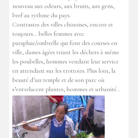
nouveau aux odeurs, aux bruits, aux gens,
bref au rythme du pays.
Contrastes des villes chinoises, encore et
toujours… belles femmes avec
parapluie/ombrelle qui font des courses en
ville, dames âgées triant les déchets à même
les poubelles, hommes vendant leur service
en attendant sur les trottoirs. Plus loin, la
beauté d’un temple et de son parc où
s’entrelacent plantes, hommes et urbanité…