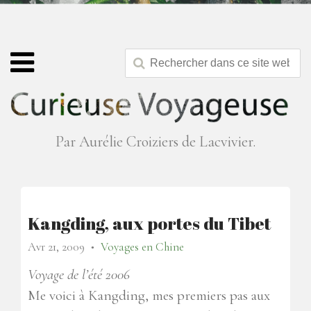
Par Aurélie Croiziers de Lacvivier.
Kangding, aux portes du Tibet
Avr 21, 2009
Voyages en Chine
●
Voyage de l’été 2006
Me voici à Kangding, mes premiers pas aux