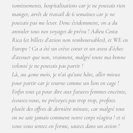
vomissements, hospitalisations car je ne pouvais rien
manger, arrêt de travail de 6 semaines car je ne
pouvais pas me lever. Donc évidemment, on a du
annuler tous nos voyages de prévu ! Adieu Costa
Rica (et billets d’avion non remboursables), et WE en
Europe ! Ca a été un crève coeur et un aveu d’échec
d’avouer que non, vraiment, malgré toute ma bonne
volonté je ne pouvais pas partir !
Là, au 4eme mois, je n’ai qu’une hâte, aller mieux
pour partir car je tourne comme un lion en cage !
Enfin tout ça pour dire aux futures femmes enceinte,
écoutez-vous, ne prévoyez pas trop trop, profitez
plutôt des offres de dernière minute, car malgré tout
on ne sait jamais comment notre corps réagira ! et si
vous vous sentez en forme, sautez dans un avion !