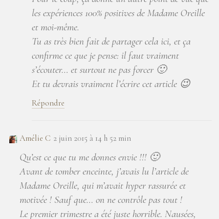
les expériences 100% positives de Madame Oreille
et moi-même.
Tu as très bien fait de partager cela ici, et ça
confirme ce que je pense: il faut vraiment
s’écouter… et surtout ne pas forcer 🙂
Et tu devrais vraiment l’écrire cet article 😉
Répondre
Amélie C
2 juin 2015 à 14 h 52 min
Qu’est ce que tu me donnes envie !!! 🙂
Avant de tomber enceinte, j’avais lu l’article de
Madame Oreille, qui m’avait hyper rassurée et
motivée ! Sauf que… on ne contrôle pas tout !
Le premier trimestre a été juste horrible. Nausées,