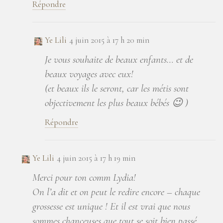
Répondre
Ye Lili
4 juin 2015 à 17 h 20 min
Je vous souhaite de beaux enfants… et de
beaux voyages avec eux!
(et beaux ils le seront, car les métis sont
objectivement les plus beaux bébés 😉 )
Répondre
Ye Lili
4 juin 2015 à 17 h 19 min
Merci pour ton comm Lydia!
On l’a dit et on peut le redire encore – chaque
grossesse est unique ! Et il est vrai que nous
sommes chanceuses que tout se soit bien passé