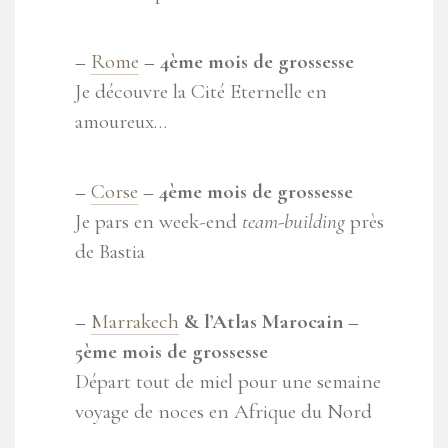
–
Rome
– 4ème
mois de grossesse
Je découvre la Cité Eternelle en
amoureux…
–
Corse
– 4ème
mois de grossesse
Je pars en week-end
team-building
près
de Bastia
–
Marrakech
& l’Atlas Marocain –
5ème
mois de grossesse
Départ tout de miel pour une semaine
voyage de noces en Afrique du Nord