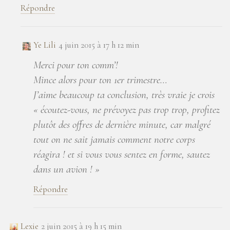
Répondre
Ye Lili
4 juin 2015 à 17 h 12 min
Merci pour ton comm’!
Mince alors pour ton 1er trimestre…
J’aime beaucoup ta conclusion, très vraie je crois
« écoutez-vous, ne prévoyez pas trop trop, profitez
plutôt des offres de dernière minute, car malgré
tout on ne sait jamais comment notre corps
réagira ! et si vous vous sentez en forme, sautez
dans un avion ! »
Répondre
Lexie
2 juin 2015 à 19 h 15 min