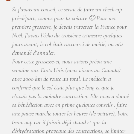
Si j’avais un conseil, ce serait de faire un check-up
pré-départ, comme pour la voiture 🙂 Pour ma
première grossesse, je devais traverser la France pour
Noël. J’avais l’écho du troisième trimestre quelques
jours avant, le col était raccourci de moitié, on m’a
demandé d’annuler.
Pour cette grossesse-ci, nous avions prévu une
semaine aux Etats Unis (nous vivons au Canada)
avec 2000 km de route au total. Le médecin a
confirmé que le col était plus que long et que je
n’avais pas la moindre contraction. Elle nous a donné
sa bénédiction avec en prime quelques conseils : faire
une pause marche toutes les heures (de voiture), boire
beaucoup car il faisait déjà chaud et que la
déshydratation provoque des contractions, se limiter