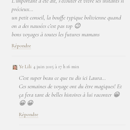
L’important a été dit, s’ėcouter et vivre ses instants si
précieux…
un petit conseil, la bouffe typique bolivienne quand
on a des nausées c’est pas top 😉
bons voyages à toutes les futures mamans
Répondre
Ye Lili
4 juin 2015 à 17 h 16 min
C’est super beau ce que tu dis ici Laura…
Ces semaines de voyage ont du être magiques! Et
ça fera tant de belles histoires à lui raconter 😀
😀 😀
Répondre