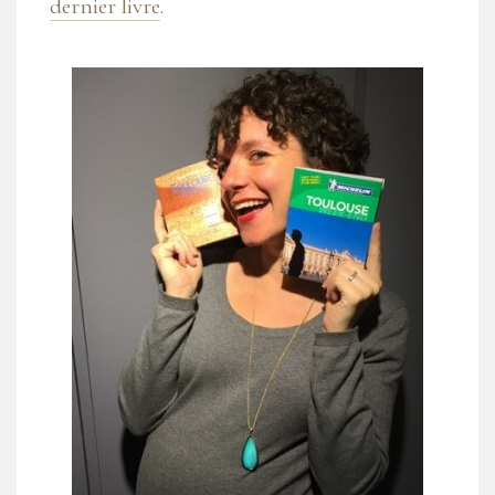
dernier livre
.