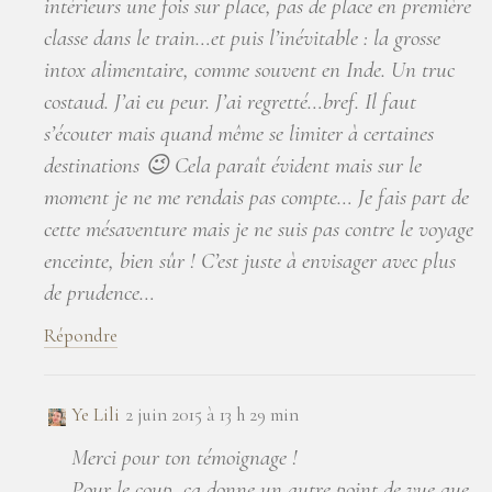
intérieurs une fois sur place, pas de place en première
classe dans le train…et puis l’inévitable : la grosse
intox alimentaire, comme souvent en Inde. Un truc
costaud. J’ai eu peur. J’ai regretté…bref. Il faut
s’écouter mais quand même se limiter à certaines
destinations 😉 Cela paraît évident mais sur le
moment je ne me rendais pas compte… Je fais part de
cette mésaventure mais je ne suis pas contre le voyage
enceinte, bien sûr ! C’est juste à envisager avec plus
de prudence…
Répondre
Ye Lili
2 juin 2015 à 13 h 29 min
Merci pour ton témoignage !
Pour le coup, ça donne un autre point de vue que