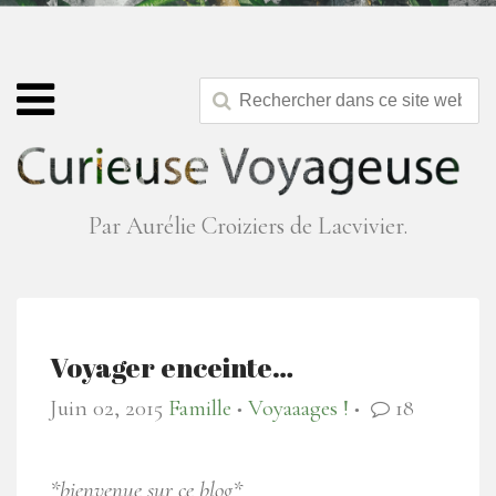
Par Aurélie Croiziers de Lacvivier.
Voyager enceinte…
Juin 02, 2015
Famille
Voyaaages !
18
●
●
*bienvenue sur ce blog*