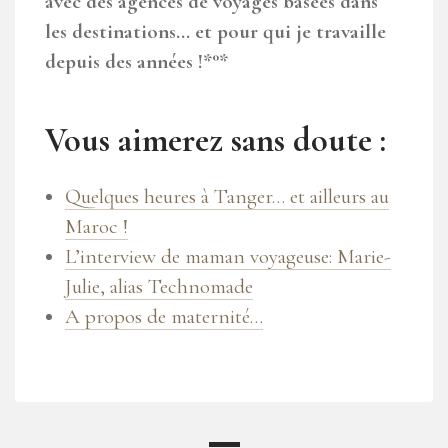
avec des agences de voyages basées dans
les destinations… et pour qui je travaille
depuis des années !*°*
Vous aimerez sans doute :
Quelques heures à Tanger… et ailleurs au
Maroc !
L’interview de maman voyageuse: Marie-
Julie, alias Technomade
A propos de maternité…