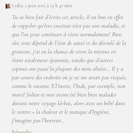
Lydia
2 juin 2015 à 23 h 47 min
Tu as bien fait d’écrire cet article, il est bon en effet
de rappeler qu’être enceinte n’est pas une maladie, et
que l’on peut continuer à vivre normalement! Bien
sûr, tout dépend de l’état de santé et du déroulé de la
grossesse, j’ai eu la chance de vivre la mienne en
étant totalement épanouie, tandis que d’autres
copines ont passé la plupart des mois alitées… Il y a
par contre des endroits où je ne me serais pas risquée,
comme le raconte XTinette, l’Inde, par exemple, non
merci! Julien et moi avons été bien bien malades
durant notre voyage là-bas, alors avec un bébé dans
le ventre + la chaleur et le manque d’hygiène,
j’imagine pas l’horreur…
Répondre