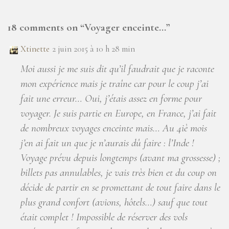
18 comments on “
Voyager enceinte…
”
Xtinette
2 juin 2015 à 10 h 28 min
Moi aussi je me suis dit qu’il faudrait que je raconte
mon expérience mais je traîne car pour le coup j’ai
fait une erreur… Oui, j’étais assez en forme pour
voyager. Je suis partie en Europe, en France, j’ai fait
de nombreux voyages enceinte mais… Au 4iè mois
j’en ai fait un que je n’aurais dû faire : l’Inde !
Voyage prévu depuis longtemps (avant ma grossesse) ;
billets pas annulables, je vais très bien et du coup on
décide de partir en se promettant de tout faire dans le
plus grand confort (avions, hôtels…) sauf que tout
était complet ! Impossible de réserver des vols