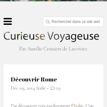
Par Aurélie Croiziers de Lacvivier.
Découvrir Rome
Déc 09, 2014
Italie
29
●
J’ai découvert très tardivement
l’Italie
. L’an