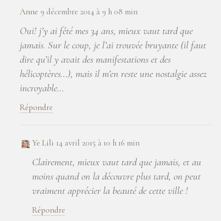
Anne
9 décembre 2014 à 9 h 08 min
Oui! j’y ai fêté mes 34 ans, mieux vaut tard que
jamais. Sur le coup, je l’ai trouvée bruyante (il faut
dire qu’il y avait des manifestations et des
hélicoptères…), mais il m’en reste une nostalgie assez
incroyable…
Répondre
Ye Lili
14 avril 2015 à 10 h 16 min
Clairement, mieux vaut tard que jamais, et au
moins quand on la découvre plus tard, on peut
vraiment apprécier la beauté de cette ville !
Répondre