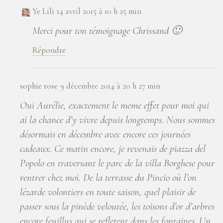
Ye Lili
14 avril 2015 à 10 h 25 min
Merci pour ton témoignage Chrissand 🙂
Répondre
sophie rose
9 décembre 2014 à 20 h 27 min
Oui Aurélie, exactement le meme effet pour moi qui
ai la chance d’y vivre depuis longtemps. Nous sommes
désormais en décembre avec encore ces journées
cadeaux. Ce matin encore, je revenais de piazza del
Popolo en traversant le parc de la villa Borghese pour
rentrer chez moi. De la terrasse du Pincio où l’on
lézarde volontiers en toute saison, quel plaisir de
passer sous la pinède veloutée, les toisons d’or d’arbres
encore feuillus qui se refletent dans les fontaines. Un