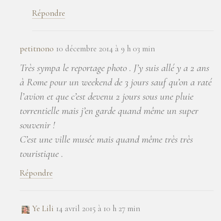
Répondre
petitnono
10 décembre 2014 à 9 h 03 min
Très sympa le reportage photo . J’y suis allé y a 2 ans
à Rome pour un weekend de 3 jours sauf qu’on a raté
l’avion et que c’est devenu 2 jours sous une pluie
torrentielle mais j’en garde quand même un super
souvenir !
C’est une ville musée mais quand même très très
touristique .
Répondre
Ye Lili
14 avril 2015 à 10 h 27 min