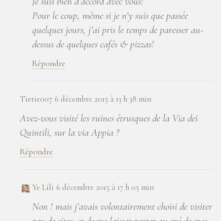
Je suis bien d’accord avec vous!
Pour le coup, même si je n’y suis que passée
quelques jours, j’ai pris le temps de paresser au-
dessus de quelques cafés & pizzas!
Répondre
Tietie007
6 décembre 2015 à 13 h 38 min
Avez-vous visité les ruines étrusques de la Via dei
Quintili, sur la via Appia ?
Répondre
Ye Lili
6 décembre 2015 à 17 h 05 min
Non ! mais j’avais volontairement choisi de visiter
peu de sites, et de me laisser porter au gré de mes