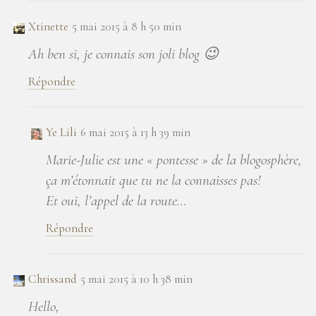
Xtinette
5 mai 2015 à 8 h 50 min
Ah ben si, je connais son joli blog 😉
Répondre
Ye Lili
6 mai 2015 à 13 h 39 min
Marie-Julie est une « pontesse » de la blogosphère,
ça m’étonnait que tu ne la connaisses pas!
Et oui, l’appel de la route…
Répondre
Chrissand
5 mai 2015 à 10 h 38 min
Hello,