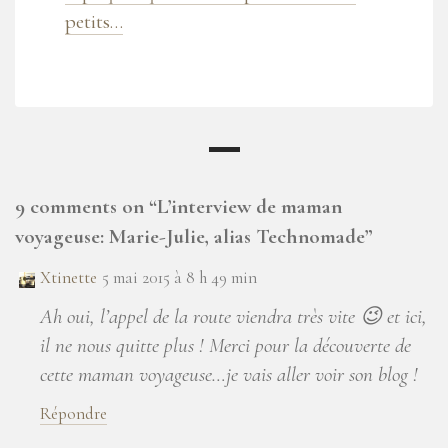
petits…
9 comments on “
L’interview de maman
voyageuse: Marie-Julie, alias Technomade
”
Xtinette
5 mai 2015 à 8 h 49 min
Ah oui, l’appel de la route viendra très vite 😉 et ici,
il ne nous quitte plus ! Merci pour la découverte de
cette maman voyageuse…je vais aller voir son blog !
Répondre