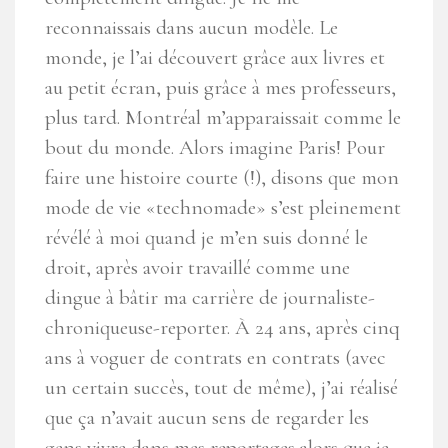
reconnaissais dans aucun modèle. Le
monde, je l’ai découvert grâce aux livres et
au petit écran, puis grâce à mes professeurs,
plus tard. Montréal m’apparaissait comme le
bout du monde. Alors imagine Paris! Pour
faire une histoire courte (!), disons que mon
mode de vie «technomade» s’est pleinement
révélé à moi quand je m’en suis donné le
droit, après avoir travaillé comme une
dingue à bâtir ma carrière de journaliste-
chroniqueuse-reporter. À 24 ans, après cinq
ans à voguer de contrats en contrats (avec
un certain succès, tout de même), j’ai réalisé
que ça n’avait aucun sens de regarder les
gens vivre dans mes reportages alors que je