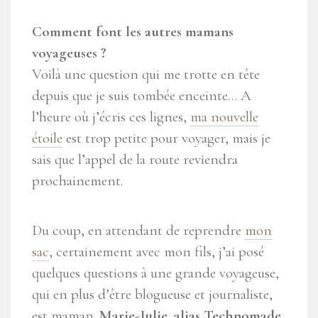
Comment font les autres mamans
voyageuses ?
Voilà une question qui me trotte en tête
depuis que je suis tombée enceinte… A
l’heure où j’écris ces lignes,
ma nouvelle
étoile
est trop petite pour voyager, mais je
sais que l’appel de la route reviendra
prochainement.
Du coup, en attendant de reprendre
mon
sac
, certainement avec mon fils, j’ai posé
quelques questions à une grande voyageuse,
qui en plus d’être blogueuse et journaliste,
est maman.
Marie-Julie, alias Technomade
,