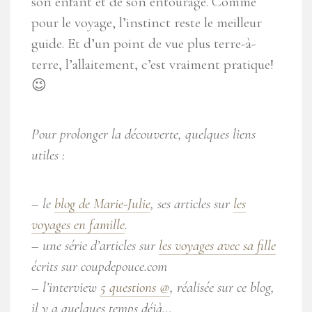
son enfant et de son entourage. Comme
pour le voyage, l’instinct reste le meilleur
guide. Et d’un point de vue plus terre-à-
terre, l’allaitement, c’est vraiment pratique!
😉
Pour prolonger la découverte, quelques liens
utiles :
– le
blog de Marie-Julie
, ses articles sur
les
voyages en famille
.
– une série d’articles sur
les voyages avec sa fille
écrits sur coupdepouce.com
– l’interview
5 questions @
, réalisée sur ce blog,
il y a quelques temps déjà…