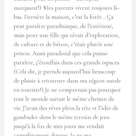
marquant!). Mes parents vivent toujours là-
bas. Derrière la maison, c’est la forêt… Ça
peut paraître paradisiaque, de l’extérieur,
mais pour une fille qui rêvait d’exploration,
de culture et de béton, c’était plutôt une
prison. Aussi paradoxal que cela puisse
paraître, j’étouffais dans ces grands espaces.
(Cela dit, je prends aujourd’hui beaucoup
de plaisir à retourner dans ma région natale
en touriste!) Je ne comprenais pas pourquoi
tout le monde suivait le même chemin de
vie. J’avais des rêves plein la tête et l’idée de
gambader dans le même terrain de jeux
jusqu’à la fin de mes jours me rendait
complètement dingue. Je ne me