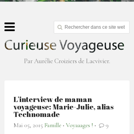
Par Aurélie Croiziers de Lacvivier.
L’interview de maman
voyageuse: Marie-Julie, alias
Technomade
Mai 05, 2015
Famille
Voyaaages !
9
●
●