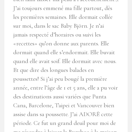
J’ai toujours emmené ma fille partout, dès
les premières semaines. Elle dormait collée
sur moi, dans le sac Baby Björn. Je n’ai
jamais respecté d’horaires ou suivi les
«recettes» qu’on donne aux parents. Elle
dormait quand elle s’endormait. Elle buvait
quand elle avait soif. Elle dormait avec nous.
Et que dire des longues balades en
poussettes! Si j’ai peu bougé la première
année, entre l’âge de 1 et 5 ans, elle a pu voir
des destinations aussi variées que Punta
Cana, Barcelone, Taipei et Vancouver bien
assise dans sa poussette. J’ai ADORÉ cette
période. Ce fut un grand deuil pour moi de
me résoudre à laisser la Bugaboo à la maison.