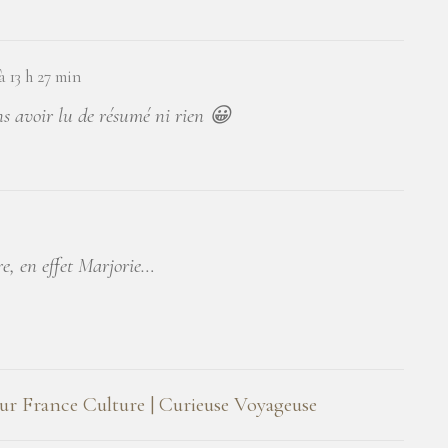
à 13 h 27 min
ns avoir lu de résumé ni rien 😀
re, en effet Marjorie…
 sur France Culture | Curieuse Voyageuse