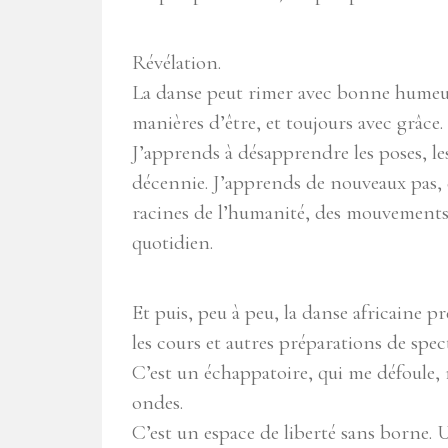
Révélation.
La danse peut rimer avec bonne humeur,
manières d’être, et toujours avec grâce.
J’apprends à désapprendre les poses, le
décennie. J’apprends de nouveaux pas, d
racines de l’humanité, des mouvements 
quotidien.
Et puis, peu à peu, la danse africaine
les cours et autres préparations de spect
C’est un échappatoire, qui me défoule, m
ondes.
C’est un espace de liberté sans borne. U