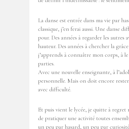
de définir l’indéfinissable : le sentime
La danse est entrée dans ma vie par hasa
classique, j’en ferai aussi. Une danse dif
pour. Des années à regarder les autres av
hauteur. Des années à chercher la grâce
j’apprends à connaître mon corps, à le
parties.
Avec une nouvelle enseignante, à l’adoles
personnelle. Mais on doit encore rester 
avec difficulté.
Et puis vient le lycée, je quitte à regr
de pratiquer une activité toutes ensembl
un peu par hasard, un peu par curiosité