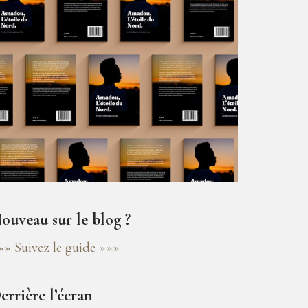
ouveau sur le blog ?
»» Suivez le guide »»»
errière l’écran