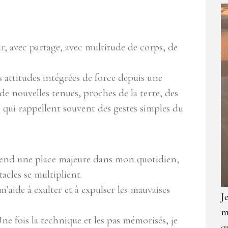
 avec partage, avec multitude de corps, de
s attitudes intégrées de force depuis une
e nouvelles tenues, proches de la terre, des
qui rappellent souvent des gestes simples du
 prend une place majeure dans mon quotidien,
acles se multiplient.
’aide à exulter et à expulser les mauvaises
J
m
ne fois la technique et les pas mémorisés, je
q