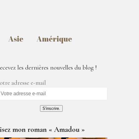
Asie
Amérique
ecevez les dernières nouvelles du blog !
otre adresse e-mail
S'inscrire.
isez mon roman « Amadou »