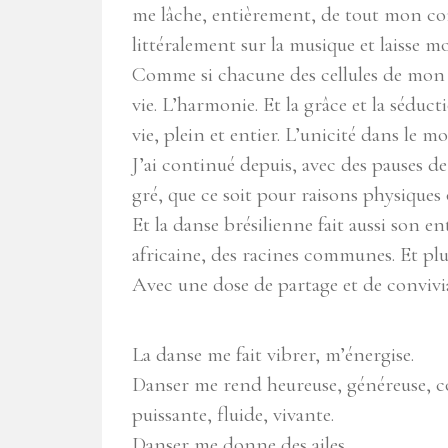
me lâche, entièrement, de tout mon co
littéralement sur la musique et laisse m
Comme si chacune des cellules de mon c
vie. L’harmonie. Et la grâce et la séduc
vie, plein et entier. L’unicité dans le 
J’ai continué depuis, avec des pauses d
gré, que ce soit pour raisons physiques
Et la danse brésilienne fait aussi son e
africaine, des racines communes. Et plu
Avec une dose de partage et de convivial
La danse me fait vibrer, m’énergise.
Danser me rend heureuse, généreuse, c
puissante, fluide, vivante.
Danser me donne des ailes…