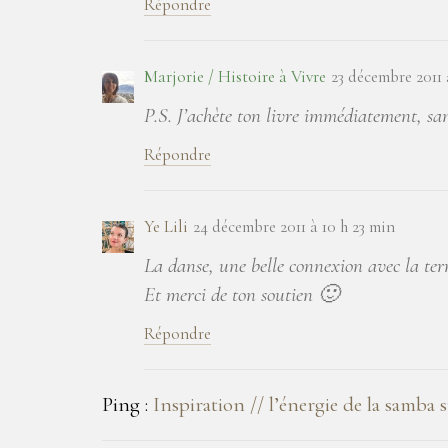
Répondre
Marjorie / Histoire à Vivre
23 décembre 2011 
P.S. J’achète ton livre immédiatement, sa
Répondre
Ye Lili
24 décembre 2011 à 10 h 23 min
La danse, une belle connexion avec la ter
Et merci de ton soutien 🙂
Répondre
Ping :
Inspiration // l’énergie de la samba