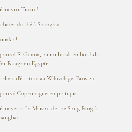
log
écouvrir Turin !
cheter du thé à Shanghai
amako !
 jours à El Gouna, ou un break en bord de
er Rouge en Egypte
teliers d'écriture au Wikivillage, Paris 20
 jours à Copenhague: en pratique…
écouverte: La Maison de thé Song Fang à
hanghai