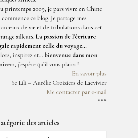
u printemps 2009, je pars vivre en Chine
t commence ce blog. Je partage mes
orceaux de vie et de tribulations dans cet
trange ailleurs.
La passion de l’écriture
gale rapidement celle du voyage…
lors, inspirez et…
bienvenue dans mon
nivers
, j’espère qu’il vous plaira !
En savoir plus
Ye Lili – Aurélie Croiziers de Lacvivier
Me contacter par e-mail
***
atégorie des articles
atégorie