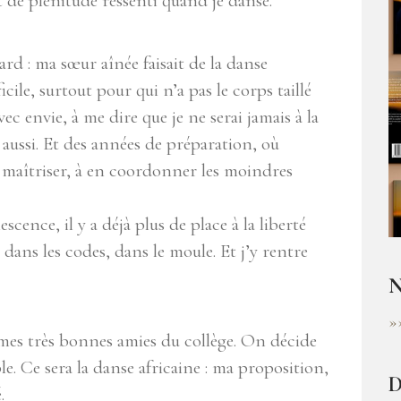
nt de plénitude ressenti quand je danse.
rd : ma sœur aînée faisait de la danse
ficile, surtout pour qui n’a pas le corps taillé
ec envie, à me dire que je ne serai jamais à la
 aussi. Et des années de préparation, où
 maîtriser, à en coordonner les moindres
cence, il y a déjà plus de place à la liberté
dans les codes, dans le moule. Et j’y rentre
N
»
et mes très bonnes amies du collège. On décide
e. Ce sera la danse africaine : ma proposition,
D
.