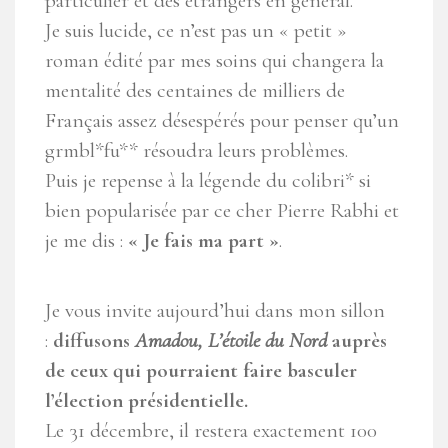
particulier et des étrangers en général.
Je suis lucide, ce n’est pas un « petit »
roman édité par mes soins qui changera la
mentalité des centaines de milliers de
Français assez désespérés pour penser qu’un
grmbl*fu** résoudra leurs problèmes.
Puis je repense à la légende du colibri* si
bien popularisée par ce cher Pierre Rabhi et
je me dis :
« Je fais ma part »
.
Je vous invite aujourd’hui dans mon sillon
:
diffusons
Amadou, L’étoile du Nord
auprès
de ceux qui pourraient faire basculer
l’élection présidentielle.
Le 31 décembre, il restera exactement 100