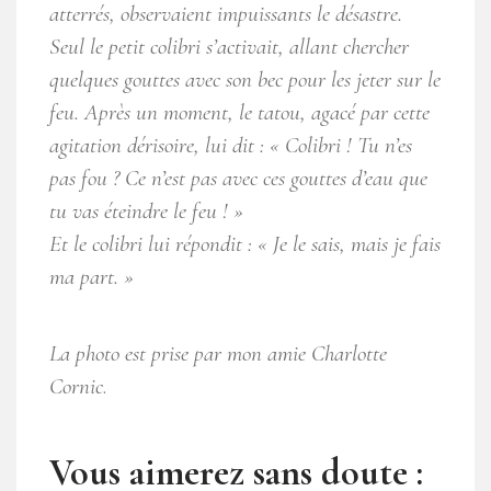
atterrés, observaient impuissants le désastre.
Seul le petit colibri s’activait, allant chercher
quelques gouttes avec son bec pour les jeter sur le
feu. Après un moment, le tatou, agacé par cette
agitation dérisoire, lui dit : « Colibri ! Tu n’es
pas fou ? Ce n’est pas avec ces gouttes d’eau que
tu vas éteindre le feu ! »
Et le colibri lui répondit : « Je le sais, mais je fais
ma part. »
La photo est prise par mon amie Charlotte
Cornic
.
Vous aimerez sans doute :