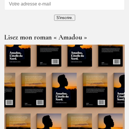
S'inscrire.
Lisez mon roman « Amadou »