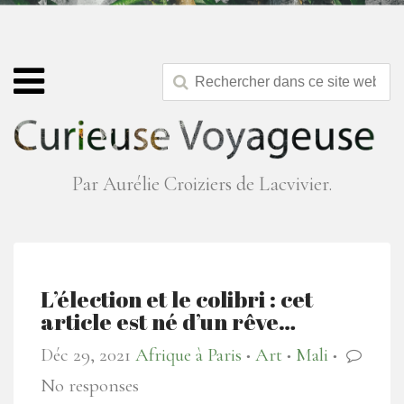
Par Aurélie Croiziers de Lacvivier.
L’élection et le colibri : cet
article est né d’un rêve…
Déc 29, 2021
Afrique à Paris
Art
Mali
●
●
●
No responses