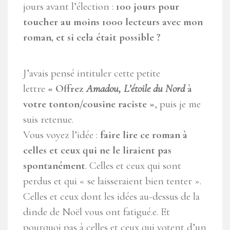
jours avant l’élection :
100 jours pour
toucher au moins 1000 lecteurs avec mon
roman, et si cela était possible ?
J’avais pensé intituler cette petite
lettre
« Offrez
Amadou, L’étoile du Nord
à
votre tonton/cousine raciste »
, puis je me
suis retenue.
Vous voyez l’idée :
faire lire ce roman à
celles et ceux qui ne le liraient pas
spontanément
. Celles et ceux qui sont
perdus et qui « se laisseraient bien tenter ».
Celles et ceux dont les idées au-dessus de la
dinde de Noël vous ont fatigué.e. Et
pourquoi pas à celles et ceux qui votent d’un