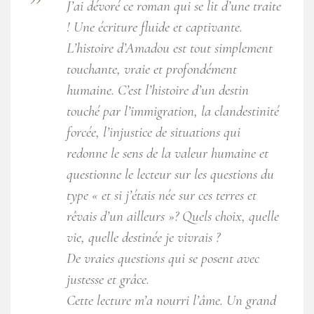
J’ai dévoré ce roman qui se lit d’une traite
! Une écriture fluide et captivante.
L’histoire d’Amadou est tout simplement
touchante, vraie et profondément
humaine. C’est l’histoire d’un destin
touché par l’immigration, la clandestinité
forcée, l’injustice de situations qui
redonne le sens de la valeur humaine et
questionne le lecteur sur les questions du
type « et si j’étais née sur ces terres et
rêvais d’un ailleurs »? Quels choix, quelle
vie, quelle destinée je vivrais ?
De vraies questions qui se posent avec
justesse et grâce.
Cette lecture m’a nourri l’âme. Un grand