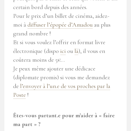
certain bord depuis des années.
Pour le prix d’un billet de cinéma, aidez-
moi à
diffuser l’épopée d’Amadou
au plus
grand nombre !
Et si vous voulez l’offrir en format livre
électronique (dispo
ici
ou
là
), il vous en
coûtera moins de 5€…
Je peux même ajouter une dédicace
(diplomate promis) si vous me demandez
de
l’envoyer à l’un.e de vos proches par la
Poste
!
Êtes-vous partant.e pour m’aider à « faire
ma part » ?