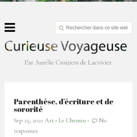
Par Aurélie Croiziers de Lacvivier.
Parenthèse, d’écriture et de
sororité
Sep 25, 2021
Art
Le Chemin
No
●
●
responses