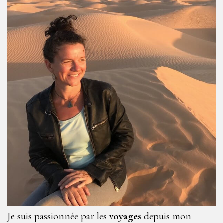
Je suis passionnée par les
voyages
depuis mon