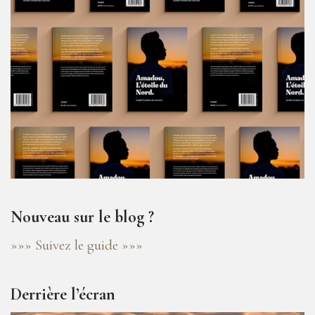
Nouveau sur le blog ?
»»» Suivez le guide »»»
Derrière l’écran