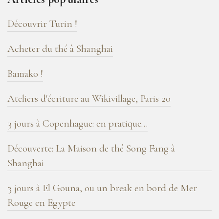
de
blog
Découvrir Turin !
!
Acheter du thé à Shanghai
Bamako !
Ateliers d'écriture au Wikivillage, Paris 20
3 jours à Copenhague: en pratique…
Découverte: La Maison de thé Song Fang à
Shanghai
3 jours à El Gouna, ou un break en bord de Mer
Rouge en Egypte