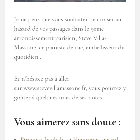
Je ne peux que vous souhaiter de croiser au
hasard de vos passages dans le 9ème
arrondissement parisien, Steve Villa-
Massone, ce pianiste de rue, embellisseur du
quotidien…
Et n’hésitez pas à aller
sur www.stevevillamassone.fr, vous pourrez y
goûter à quelques unes de ses notes…
Vous aimerez sans doute :
Pirogues, baobabs et lémuriens : quand