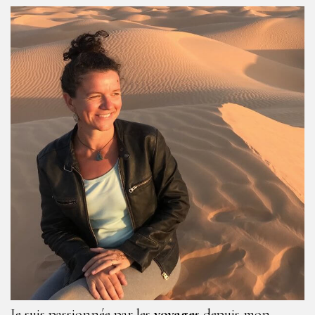
Je suis passionnée par les
voyages
depuis mon