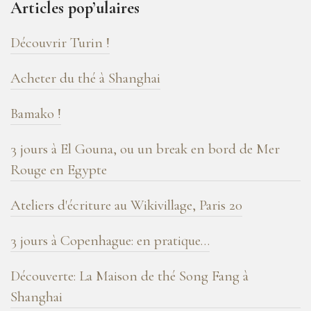
Articles pop’ulaires
de
blog
Découvrir Turin !
!
Acheter du thé à Shanghai
Bamako !
3 jours à El Gouna, ou un break en bord de Mer
Rouge en Egypte
Ateliers d'écriture au Wikivillage, Paris 20
3 jours à Copenhague: en pratique…
Découverte: La Maison de thé Song Fang à
Shanghai