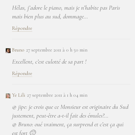
Hélas, j’adore le piano, mais je n’habite pas Paris
mais bien plus au sud, dommage…
Répondre
Bruno
27 septembre 2011 à 0 h 50 min
Excellent, c’est culotté de sa part !
Répondre
Ye Lili
27 septembre 2011 à 1 h 04 min
@ jipe: je crois que ce Monsieur est originaire du Sud
justement, peut-être a-t-il fait des émules?…
@ Bruno: oué vraiment, ça surprend et c’est ça qui
est fort 🙂