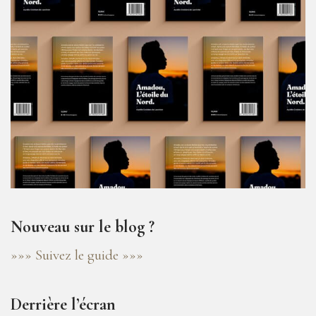
Nouveau sur le blog ?
»»» Suivez le guide »»»
Derrière l’écran