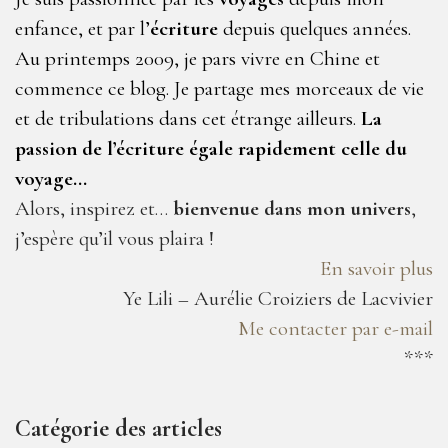
enfance, et par l’
écriture
depuis quelques années.
Au printemps 2009, je pars vivre en Chine et
commence ce blog. Je partage mes morceaux de vie
et de tribulations dans cet étrange ailleurs.
La
passion de l’écriture égale rapidement celle du
voyage…
Alors, inspirez et…
bienvenue dans mon univers
,
j’espère qu’il vous plaira !
En savoir plus
Ye Lili – Aurélie Croiziers de Lacvivier
Me contacter par e-mail
***
Catégorie des articles