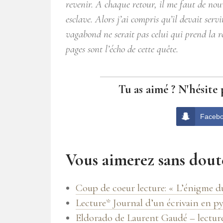
revenir. A chaque retour, il me faut de no
esclave. Alors j’ai compris qu’il devait serv
vagabond ne serait pas celui qui prend la r
pages sont l’écho de cette quête.
Tu as aimé ? N'hésite 
Faceb
Vous aimerez sans doute
Coup de coeur lecture: « L’énigme d
Lecture* Journal d’un écrivain en p
Eldorado de Laurent Gaudé – lecture