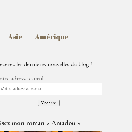
Asie
Amérique
ecevez les dernières nouvelles du blog !
otre adresse e-mail
S'inscrire.
isez mon roman « Amadou »