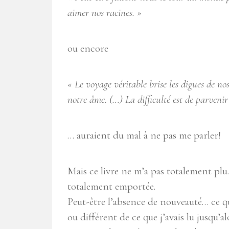
aimer nos racines. »
ou encore
« Le voyage véritable brise les digues de no
notre âme. (…) La difficulté est de parvenir
… auraient du mal à ne pas me parler!
Mais ce livre ne m’a pas totalement pl
totalement emportée.
Peut-être l’absence de nouveauté… ce que
ou différent de ce que j’avais lu jusqu’a