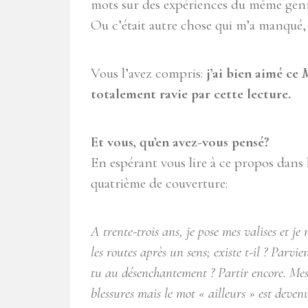
mots sur des expériences du même genr
Ou c’était autre chose qui m’a manqué, 
Vous l’avez compris:
j’ai bien aimé ce
M
totalement ravie par cette lecture.
Et vous, qu’en avez-vous pensé?
En espérant vous lire à ce propos dans l
quatrième de couverture:
A trente-trois ans, je pose mes valises et je
les routes après un sens; existe t-il ? Parv
tu au désenchantement ? Partir encore. Mes
blessures mais le mot « ailleurs » est deve