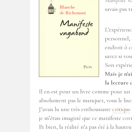
Manifeste V
savais pas 
L’expérienc
personnel, 
endroit ô 
savez si vou
Son expérien
Mais je n’a
la lecture
Il en est pour un livre comme pour un fi
absolument pas le manquer, vous le lisez
J’avais lu une très enthousiaste
critique
je m’étais imaginé que ce manifeste co
Et bien, la réalité n’a pas été à la haut