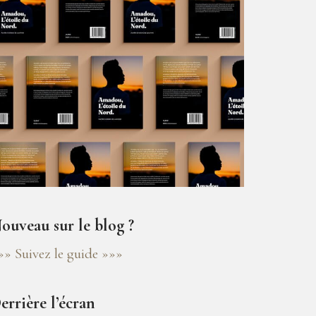
ouveau sur le blog ?
»» Suivez le guide »»»
errière l’écran