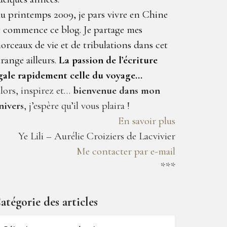
u printemps 2009, je pars vivre en Chine
t commence ce blog. Je partage mes
orceaux de vie et de tribulations dans cet
trange ailleurs.
La passion de l’écriture
gale rapidement celle du voyage…
lors, inspirez et…
bienvenue dans mon
nivers
, j’espère qu’il vous plaira !
En savoir plus
Ye Lili – Aurélie Croiziers de Lacvivier
Me contacter par e-mail
***
atégorie des articles
atégorie