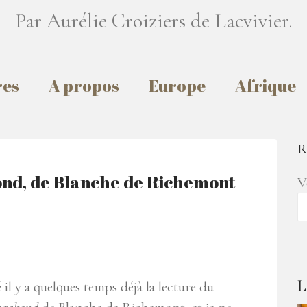
Par Aurélie Croiziers de Lacvivier.
res
A propos
Europe
Afrique
R
ond, de Blanche de Richemont
V
L
 il y a quelques temps déjà la lecture du