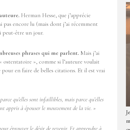
’auteure.
Herman Hesse, que j’apprécie
i pas encore lu (mais dont j’ai récemment
i peut-être un jour.
nombreuses phrases qui me parlent.
Mais j’ai
« ostentatoire », comme si l’auteure voulait
pour en faire de belles citations. Et il est vrai
ce qu’elles sont infaillibles, mais parce qu’elles
ont appris à épouser le mouvement de la vie. »
J
m
our éprouver le désir de revenir. Et apprendre à
q