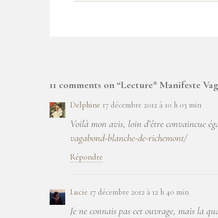
11 comments on “
Lecture* Manifeste Va
Delphine
17 décembre 2012 à 10 h 03 min
Voilà mon avis, loin d’être convaincue é
vagabond-blanche-de-richemont/
Répondre
Lucie
17 décembre 2012 à 12 h 40 min
Je ne connais pas cet ouvrage, mais la qu