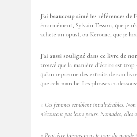
J’ai beaucoup aimé les références de l
énormément, Sylvain Tesson, que je n’a
acheté un opus), ou Kerouac, que je lira
J’ai aussi souligné dans ce livre de 
trouvé que la manière d’écrire est trop 
qu’on reprenne des extraits de son livre 
que cela marche. Les phrases ci-dessous:
« Ces femmes semblent invulnérables. Non par
n’écoutent pas leurs peurs. Nomades, elles 
« Peut-être faisons-nous le tour du monde p