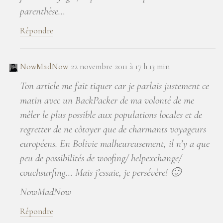
parenthèse…
Répondre
NowMadNow
22 novembre 2011 à 17 h 13 min
Ton article me fait tiquer car je parlais justement ce
matin avec un BackPacker de ma volonté de me
mêler le plus possible aux populations locales et de
regretter de ne côtoyer que de charmants voyageurs
européens. En Bolivie malheureusement, il n’y a que
peu de possibilités de woofing/ helpexchange/
couchsurfing… Mais j’essaie, je persévère! 🙂
NowMadNow
Répondre