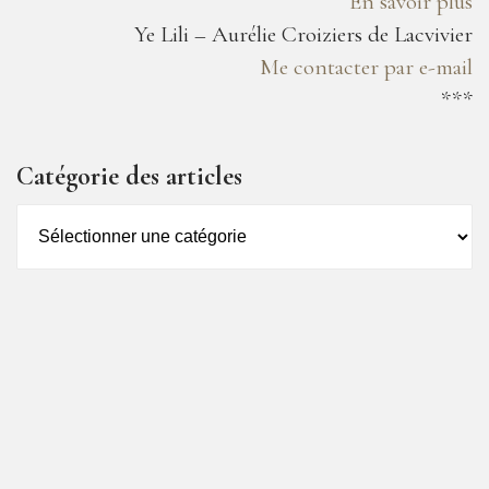
En savoir plus
Ye Lili – Aurélie Croiziers de Lacvivier
Me contacter par e-mail
***
Catégorie des articles
Catégorie
des
articles