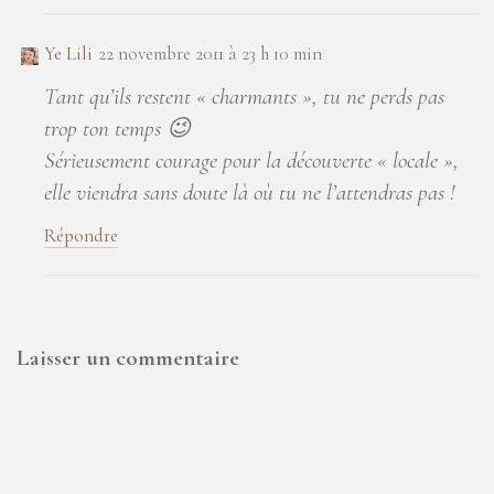
Ye Lili
22 novembre 2011 à 23 h 10 min
Tant qu’ils restent « charmants », tu ne perds pas
trop ton temps 😉
Sérieusement courage pour la découverte « locale »,
elle viendra sans doute là où tu ne l’attendras pas !
Répondre
Laisser un commentaire