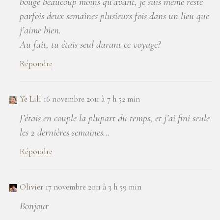
bougé beaucoup moins qu’avant, je suis même resté
parfois deux semaines plusieurs fois dans un lieu que
j’aime bien.
Au fait, tu étais seul durant ce voyage?
Répondre
Ye Lili
16 novembre 2011 à 7 h 52 min
J’étais en couple la plupart du temps, et j’ai fini seule
les 2 dernières semaines…
Répondre
Olivier
17 novembre 2011 à 3 h 59 min
Bonjour