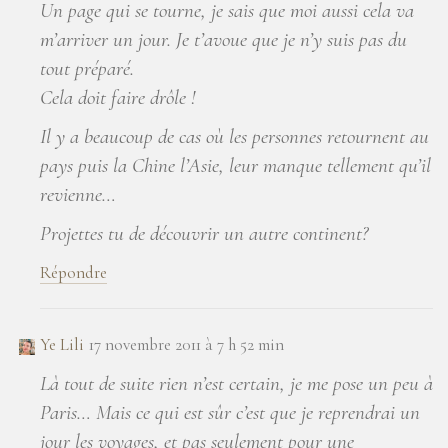
Un page qui se tourne, je sais que moi aussi cela va
m’arriver un jour. Je t’avoue que je n’y suis pas du
tout préparé.
Cela doit faire drôle !
Il y a beaucoup de cas où les personnes retournent au
pays puis la Chine l’Asie, leur manque tellement qu’il
revienne…
Projettes tu de découvrir un autre continent?
Répondre
Ye Lili
17 novembre 2011 à 7 h 52 min
Là tout de suite rien n’est certain, je me pose un peu à
Paris… Mais ce qui est sûr c’est que je reprendrai un
jour les voyages, et pas seulement pour une