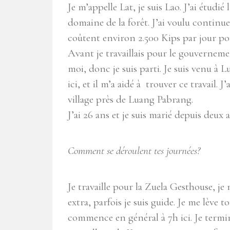
Je m’appelle Lat, je suis Lao. J’ai étudié 
domaine de la forêt. J’ai voulu continue
coûtent environ 2.500 Kips par jour pou
Avant je travaillais pour le gouvernemen
moi, donc je suis parti. Je suis venu à 
ici, et il m’a aidé à trouver ce travail. J
village près de Luang Pabrang.
J’ai 26 ans et je suis marié depuis deux 
Comment se déroulent tes journées?
Je travaille pour la Zuela Gesthouse, je
extra, parfois je suis guide. Je me lève t
commence en général à 7h ici. Je termi