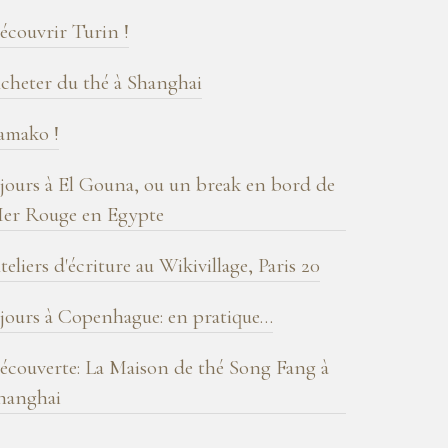
log
écouvrir Turin !
cheter du thé à Shanghai
amako !
 jours à El Gouna, ou un break en bord de
er Rouge en Egypte
teliers d'écriture au Wikivillage, Paris 20
 jours à Copenhague: en pratique…
écouverte: La Maison de thé Song Fang à
hanghai