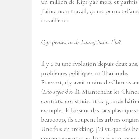
un million de Kips par mois, et parfois p
J’aime mon travail, ça me permet d’amél
travaille ici.
Que penses-tu de Luang Nam Tha?
Il y a eu une évolution depuis deux ans. 
problèmes politiques en Thaïlande.
Et avant, il y avait moins de Chinois a
(
Lao-style
dit-il). Maintenant les Chinoi
contrats, construisent de grands bâtim
exemple, ils laissent des sacs plastique
beaucoup, ils coupent les arbres origin
Une fois en trekking, j’ai vu que des boi
gouvernement pour les prévenir, mais il