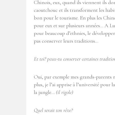
Chinois, eux, quand ils viennent ils do
caoutchouc et ils transforment les habita
bon pour le tourisme. En plus les Chino
pour eux et sur plusieurs années… A L
pour beaucoup d’ethnies, le développeme
pas conserver leurs traditions…
Et toi? peux-tu conserver certaines traditio
Oui, par exemple mes grands-parents m
plus, je l’ai apprise à l’université pou
la jungle…
(il rigole)
Quel serait ton rêve?