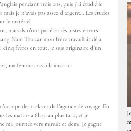
l’anglais pendant trois ans, puis j’ai étudié le
r mais je n’avais pas assez d’argent… Les études
r le matériel.
t, mais ils n’ont pas été très justes envers
Luang Nam Tha car mon frère travaillait déjà
’ai cinq frères en tout, je suis originaire d’un
ans, ma femme travaille aussi ici.
 m’occupe des treks et de l’agence de voyage. En
J
ous les matins à 6h30 au plus tard, et je
m
ne ma journée vers minuit et demi. Je gagne
q