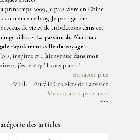
u printemps 2009, je pars vivre en Chine
t commence ce blog. Je partage mes
orceaux de vie et de tribulations dans cet
trange ailleurs.
La passion de l’écriture
gale rapidement celle du voyage…
lors, inspirez et…
bienvenue dans mon
nivers
, j’espère qu’il vous plaira !
En savoir plus
Ye Lili – Aurélie Croiziers de Lacvivier
Me contacter par e-mail
***
atégorie des articles
atégorie