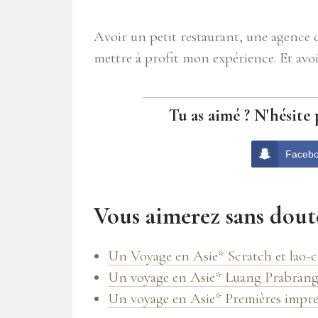
Avoir un petit restaurant, une agence 
mettre à profit mon expérience. Et avoi
Tu as aimé ? N'hésite 
Faceb
Vous aimerez sans doute
Un Voyage en Asie* Scratch et lao-
Un voyage en Asie* Luang Prabrang 
Un voyage en Asie* Premières impr