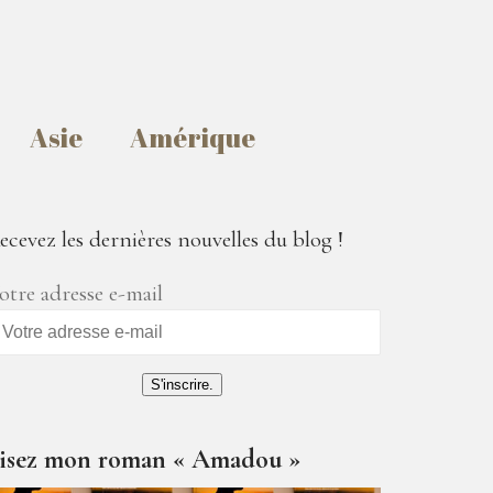
Asie
Amérique
ecevez les dernières nouvelles du blog !
otre adresse e-mail
S'inscrire.
isez mon roman « Amadou »