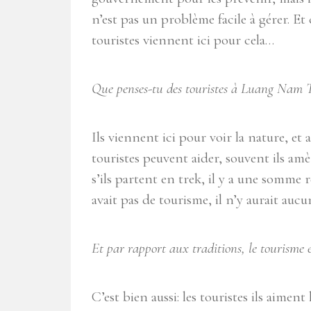
n’est pas un problème facile à gérer. Et
touristes viennent ici pour cela…
Que penses-tu des touristes à Luang Nam 
Ils viennent ici pour voir la nature, et 
touristes peuvent aider, souvent ils amèn
s’ils partent en trek, il y a une somme r
avait pas de tourisme, il n’y aurait au
Et par rapport aux traditions, le tourisme 
C’est bien aussi: les touristes ils aiment 