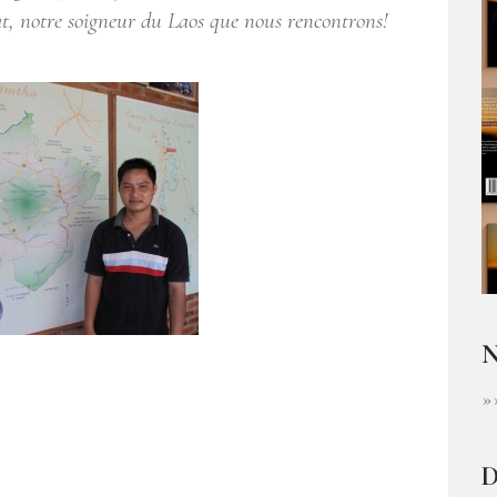
Lat, notre soigneur du Laos que nous rencontrons!
N
»
D