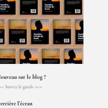
ouveau sur le blog ?
»» Suivez le guide »»»
errière l’écran