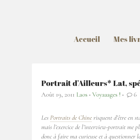
Accueil
Mes liv
Portrait d’Ailleurs* Lat, s
Août 19, 2011
Laos
Voyaaages !
6
●
●
Les
Portraits de Chine
risquent d’être en s
mais l’exercice de l’interview-portrait me pl
donc à faire ma curieuse et à questionner le