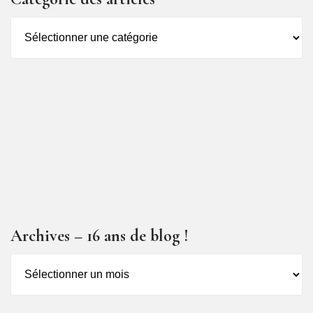
Catégorie
des
articles
Archives – 16 ans de blog !
Archives
–
16