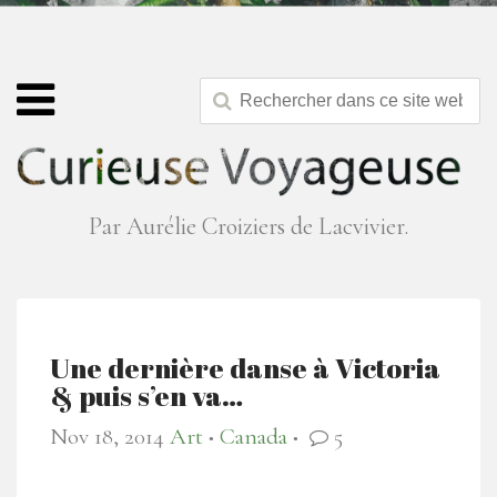
Par Aurélie Croiziers de Lacvivier.
Une dernière danse à Victoria
& puis s’en va…
Nov 18, 2014
Art
Canada
5
●
●