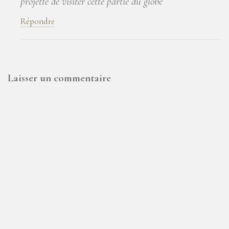
projette de visiter cette partie du globe
Répondre
Laisser un commentaire