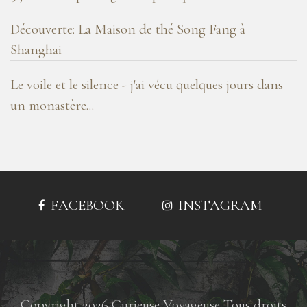
Découverte: La Maison de thé Song Fang à
Shanghai
Le voile et le silence - j'ai vécu quelques jours dans
un monastère...
FACEBOOK
INSTAGRAM
Copyright 2026 Curieuse Voyageuse Tous droits