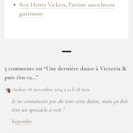
Roy Henry Vickers, l’artiste autochtone
guérisseur
5 comments on “
Une dernière danse à Victoria &
puis s’en va…
”
Audrey
18 novembre 2014 à 12 h 28 min
Je ne connaissais pas du tout cette danse, mais ça doit
être un spectacle à voir !
Répondre