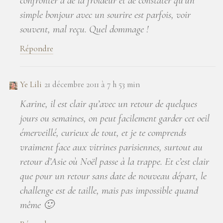
confronter a de la froideur et de constater qu’un
simple bonjour avec un sourire est parfois, voir
souvent, mal reçu. Quel dommage !
Répondre
Ye Lili
21 décembre 2011 à 7 h 53 min
Karine, il est clair qu’avec un retour de quelques
jours ou semaines, on peut facilement garder cet oeil
émerveillé, curieux de tout, et je te comprends
vraiment face aux vitrines parisiennes, surtout au
retour d’Asie où Noël passe à la trappe. Et c’est clair
que pour un retour sans date de nouveau départ, le
challenge est de taille, mais pas impossible quand
même 🙂