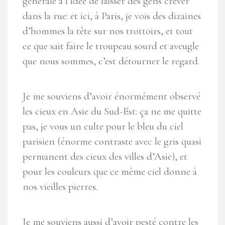
générale à l’idée de laisser des gens crever
dans la rue: et ici, à Paris, je vois des dizaines
d’hommes la tête sur nos trottoirs, et tout
ce que sait faire le troupeau sourd et aveugle
que nous sommes, c’est détourner le regard.
Je me souviens d’avoir énormément observé
les cieux en Asie du Sud-Est: ça ne me quitte
pas, je vous un culte pour le bleu du ciel
parisien (énorme contraste avec le gris quasi
permanent des cieux des villes d’Asie), et
pour les couleurs que ce même ciel donne à
nos vieilles pierres.
Je me souviens aussi d’avoir pesté contre les