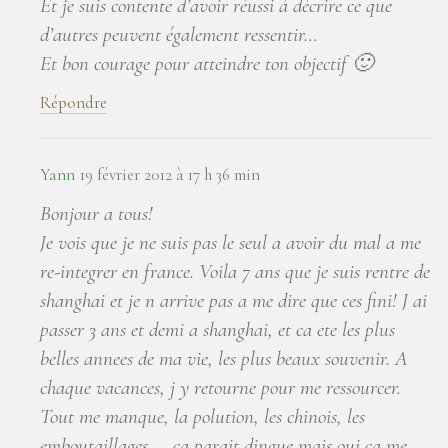
Et je suis contente d’avoir réussi à décrire ce que
d’autres peuvent également ressentir…
Et bon courage pour atteindre ton objectif 🙂
Répondre
Yann
19 février 2012 à 17 h 36 min
Bonjour a tous!
Je vois que je ne suis pas le seul a avoir du mal a me
re-integrer en france. Voila 7 ans que je suis rentre de
shanghai et je n arrive pas a me dire que ces fini! J ai
passer 3 ans et demi a shanghai, et ca ete les plus
belles annees de ma vie, les plus beaux souvenir. A
chaque vacances, j y retourne pour me ressourcer.
Tout me manque, la polution, les chinois, les
emboutaillages,….ca parait dingue mais oui ca me