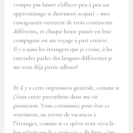
compte pas laisser s’effacer peu à peu un
apprentissage si durement acquis) – mes
enseignants viennent de trois continents
différents, et chaque heure passée en leur
compagnie est un voyage à part entière…
Il y a aussi les étrangers que je croise, à les
entendre parler des langues différentes je
me sens déjà partie ailleurs!
Et il y a cette impression générale, comme si
j’étais entre parenthèse dans ma vie
parisienne. Vous connaissez peut-être ce
sentiment, au retour de vacances à
l’étranger, comme si ce qu’on avait vécu là-
bas n’était pas la « vraie vie ». Et bien, c’est