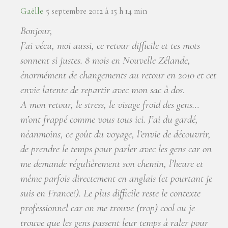
Gaëlle
5 septembre 2012 à 15 h 14 min
Bonjour,
J’ai vécu, moi aussi, ce retour difficile et tes mots
sonnent si justes. 8 mois en Nouvelle Zélande,
énormément de changements au retour en 2010 et cet
envie latente de repartir avec mon sac à dos.
A mon retour, le stress, le visage froid des gens…
m’ont frappé comme vous tous ici. J’ai du gardé,
néanmoins, ce goût du voyage, l’envie de découvrir,
de prendre le temps pour parler avec les gens car on
me demande régulièrement son chemin, l’heure et
même parfois directement en anglais (et pourtant je
suis en France!). Le plus difficile reste le contexte
professionnel car on me trouve (trop) cool ou je
trouve que les gens passent leur temps à raler pour