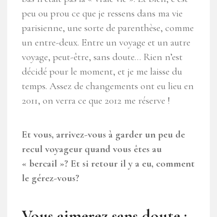
peu ou prou ce que je ressens dans ma vie
parisienne, une sorte de parenthèse, comme
un entre-deux. Entre un voyage et un autre
voyage, peut-être, sans doute… Rien n’est
décidé pour le moment, et je me laisse du
temps. Assez de changements ont eu lieu en
2011, on verra ce que 2012 me réserve !
Et vous, arrivez-vous à garder un peu de
recul voyageur quand vous êtes au
« bercail »? Et si retour il y a eu, comment
le gérez-vous?
Vous aimerez sans doute :