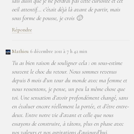
sais aussi que je ne perdrai pas cette curiosité et cet
oeil attentif… c’était déjà là avant de partir, mais
sous forme de pousse, je crois 🙂
Répondre
Mathieu
6 décembre 2011 à 7 h 42 min
Tu as bien raison de souligner cela : on sous-estime
souvent le choc du retour. Nous sommes revenus
depuis 8 mois d’un tour du monde avec ma femme et
nous ressentons, je pense, un peu la même chose que
toi. Une sensation d’avoir profondément changé, sans
en évaluer encore réellement la portée, et d’être entre-
deux. Entre notre vie d’avant et celle que nous
essayons de construire, à tâtons, plus en phase avec
nos valeurs et nos aspirations d’aujourd’hui.