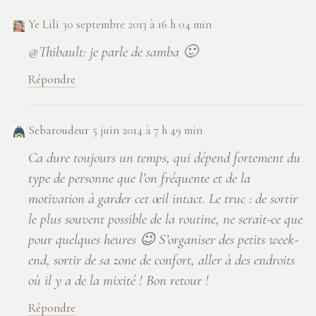
Ye Lili
30 septembre 2013 à 16 h 04 min
@Thibault: je parle de samba 🙂
Répondre
Sebaroudeur
5 juin 2014 à 7 h 49 min
Ca dure toujours un temps, qui dépend fortement du
type de personne que l’on fréquente et de la
motivation à garder cet œil intact. Le truc : de sortir
le plus souvent possible de la routine, ne serait-ce que
pour quelques heures 😉 S’organiser des petits week-
end, sortir de sa zone de confort, aller à des endroits
où il y a de la mixité ! Bon retour !
Répondre