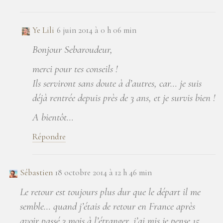
Ye Lili
6 juin 2014 à 0 h 06 min
Bonjour Sebaroudeur,
merci pour tes conseils !
Ils serviront sans doute à d’autres, car… je suis
déjà rentrée depuis près de 3 ans, et je survis bien !
A bientôt…
Répondre
Sébastien
18 octobre 2014 à 12 h 46 min
Le retour est toujours plus dur que le départ il me
semble… quand j’étais de retour en France après
avoir passé 3 mois à l’étranger, j’ai mis je pense 15