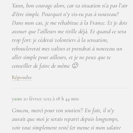
Yann, bon courage alors, car ta situation n’a pas l’air
d’être simple. Pourquoi n’y vis-tu pas à nouveau?
Dans mon cas, je me réhabitue à la France. Et je dois
avouer que l’ailleurs me titille déjà. Et quand ce sera
trop fort: je cèderai volontiers à la sensation,
rebouclererai mes valises et prendrai à nouveau un
aller simple pour ailleurs, et je ne peux que te
conseiller de faire de même 🙂
Répondre
yann
20 février 2012 à 18 h 44 min
Coucou, merci pour ton soutien!! En fait, il n’y
aurait que moi je serais reparti depuis longtemps,
voir tout simplement resté (et meme si mon salaire