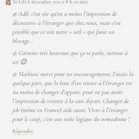
Ye Lili
6 décembre 2011 à 8 h 02 min
@ Adil: c’est sûr qu’on a moins l’impression de
découverte à l’étranger que chez nous, mais c’est
possible que ce soit notre « oeil » qui fasse un
blocage…
@ Corinne: très heureuse que ça te parle, surtout à
toi 😉
@ Mathieu: merci pour tes encouragements. J’avais lu
quelque part, que la base d’un retour à l’étranger est
au moins de changer d’appart, pour ne pas avoir
l’impression de revenir à la case départ. Changer de
job (même en France) aide aussi. Vivre à l’étranger
pour le coup, c’est une suite logique du nomadisme !
Répondre