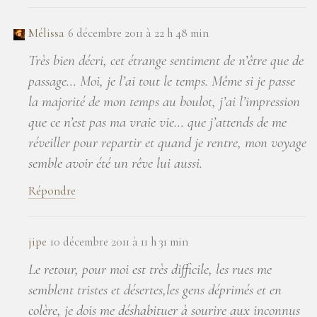
Mélissa
6 décembre 2011 à 22 h 48 min
Très bien décri, cet étrange sentiment de n’être que de
passage… Moi, je l’ai tout le temps. Même si je passe
la majorité de mon temps au boulot, j’ai l’impression
que ce n’est pas ma vraie vie… que j’attends de me
réveiller pour repartir et quand je rentre, mon voyage
semble avoir été un rêve lui aussi.
Répondre
jipe
10 décembre 2011 à 11 h 31 min
Le retour, pour moi est très difficile, les rues me
semblent tristes et désertes,les gens déprimés et en
colère, je dois me déshabituer à sourire aux inconnus