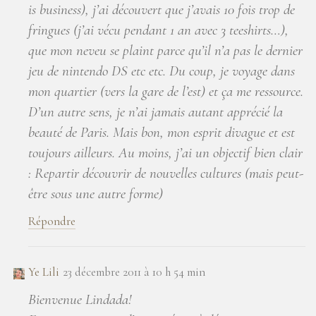
is business), j’ai découvert que j’avais 10 fois trop de
fringues (j’ai vécu pendant 1 an avec 3 teeshirts…),
que mon neveu se plaint parce qu’il n’a pas le dernier
jeu de nintendo DS etc etc. Du coup, je voyage dans
mon quartier (vers la gare de l’est) et ça me ressource.
D’un autre sens, je n’ai jamais autant apprécié la
beauté de Paris. Mais bon, mon esprit divague et est
toujours ailleurs. Au moins, j’ai un objectif bien clair
: Repartir découvrir de nouvelles cultures (mais peut-
être sous une autre forme)
Répondre
Ye Lili
23 décembre 2011 à 10 h 54 min
Bienvenue Lindada!