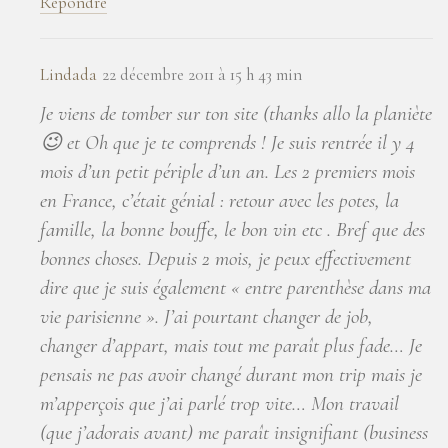
Répondre
Lindada
22 décembre 2011 à 15 h 43 min
Je viens de tomber sur ton site (thanks allo la planiète
😉 et Oh que je te comprends ! Je suis rentrée il y 4
mois d’un petit périple d’un an. Les 2 premiers mois
en France, c’était génial : retour avec les potes, la
famille, la bonne bouffe, le bon vin etc . Bref que des
bonnes choses. Depuis 2 mois, je peux effectivement
dire que je suis également « entre parenthèse dans ma
vie parisienne ». J’ai pourtant changer de job,
changer d’appart, mais tout me paraît plus fade… Je
pensais ne pas avoir changé durant mon trip mais je
m’apperçois que j’ai parlé trop vite… Mon travail
(que j’adorais avant) me paraît insignifiant (business