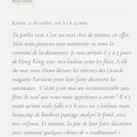
Répondre
Karine
21 décembre 2011 à 5 h 25 min
Tu parles vrai. C’est un vrai choc de rentrer, en effet.
Mais nous pouvons tous maintenir en nous la
curiosité de la découverte. Je suis arrivée il y a 3 jours
de Hong Kong avec mes loulous pour les fêtes. A 6h
du mat nous étions devant les vitrines des Grands
magasin Parisiens pour leur faire découvrir les
automates . C’était pour moi un incontournable aux
fêtes de noel que nous nous apprêtions a avoir ! Il n’y
avait qu’une seule folle a 6 h avec ses 3 loulous, mais
beaucoup de bonheur partage ,malgré le froid ,avec
mes enfants. Et surtout, la joie de leur faire découvrir
avec curiosité quelques choses de « traditionnel »