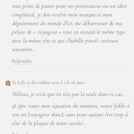
sous peine de passer pour un provocateur ou un idiot
congénital, je dois revêtir mon masque et mon
déguisement du monde d’ici, me débarrasser de ma
pelure de « voyageur » tout en restant le même type
avec la même tête et qui s’habille pareil: curieuse
sensation…
Répondre
Ye Lili
13 décembre 2011 à 1 h 06 min
Mélissa, je crois que tu n’es pas la seule dans ce cas…
@ jipe: toute mon équation du moment, rester fidèle à
son soi (voyageur donc), sans pour autant être trop à
côté de la plaque de notre société…