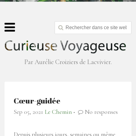
Par Aurélie Croiziers de Lacvivier.
Cœur-guidée
Sep 05, 2021
Le Chemin
No responses
●
Depuis plusieurs jours, semaines ou même