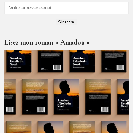
S'inscrire.
Lisez mon roman « Amadou »