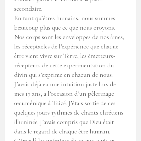
secondaire.
En tant qu’êtres humains, nous sommes
beaucoup plus que ce que nous croyons.
Nos corps sont les enveloppes de nos âmes,
les réceptacles de l’expérience que chaque
être vient vivre sur Terre, les émetteurs-
récepteurs de cette expérimentation du
divin qui s’exprime en chacun de nous.
J’avais déjà eu une intuition juste lors de
mes 17 ans, à l’occasion d’un pèlerinage
œcuménique à Taizé. J’étais sortie de ces
quelques jours rythmés de chants chrétiens
illuminée. J’avais compris que Dieu était
dans le regard de chaque être humain.
C’était là les prémices de ce que je vis et