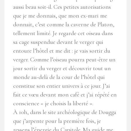
aussi beau soit-il. Ces petites autorisations
que je me donnais, que mon ex-mari me
donnait, c’est comme la caverne de Platon,
tellement limité. Je regarde cet oiseau dans
sa cage suspendue devant le verger qui
entoure l’hôtel et me dit : je vais sortir du
verger. Comme l’oiseau pourra peut-être un
jour sortir du verger et découvrir tout un
monde au-delà de la cour de l’hôtel qui
constitue son entier univers à ce jour. J’ai
fait ce vœu devant mon café et j’ai répété en
conscience « je choisis la liberté ».
À 10h, dans le site archéologique de Dougga
que j’arpente pour la première fois, je
ressens l’énergie du Capitole. Ma guide me