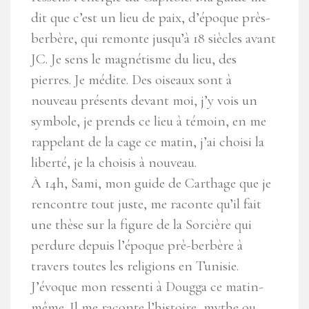
dit que c’est un lieu de paix, d’époque près-
berbère, qui remonte jusqu’à 18 siècles avant
JC. Je sens le magnétisme du lieu, des
pierres. Je médite. Des oiseaux sont à
nouveau présents devant moi, j’y vois un
symbole, je prends ce lieu à témoin, en me
rappelant de la cage ce matin, j’ai choisi la
liberté, je la choisis à nouveau.
À 14h, Sami, mon guide de Carthage que je
rencontre tout juste, me raconte qu’il fait
une thèse sur la figure de la Sorcière qui
perdure depuis l’époque prè-berbère à
travers toutes les religions en Tunisie.
J’évoque mon ressenti à Dougga ce matin-
même. Il me raconte l’histoire, mythe ou