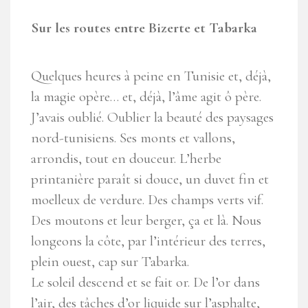
Sur les routes entre Bizerte et Tabarka
Quelques heures à peine en Tunisie et, déjà,
la magie opère… et, déjà, l’âme agit ô père.
J’avais oublié. Oublier la beauté des paysages
nord-tunisiens. Ses monts et vallons,
arrondis, tout en douceur. L’herbe
printanière paraît si douce, un duvet fin et
moelleux de verdure. Des champs verts vif.
Des moutons et leur berger, ça et là. Nous
longeons la côte, par l’intérieur des terres,
plein ouest, cap sur Tabarka.
Le soleil descend et se fait or. De l’or dans
l’air, des tâches d’or liquide sur l’asphalte,