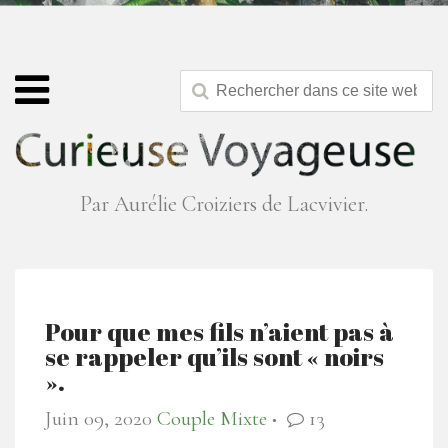
Par Aurélie Croiziers de Lacvivier.
Pour que mes fils n’aient pas à
se rappeler qu’ils sont « noirs
».
Juin 09, 2020
Couple Mixte
13
●