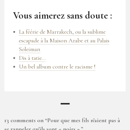
Vous aimerez sans doute :
La féérie de Marrakech, ou la sublime
escapade à la Maison Arabe et au Palais
Soleiman
Dis à tatie…
Un bel album contre le racisme !
13 comments on “
Pour que mes fils n’aient pas à
se rappeler qu’ils sont « noirs ».
”