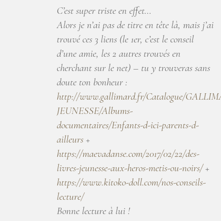
C’est super triste en effet…
Alors je n’ai pas de titre en tête là, mais j’ai
trouvé ces 3 liens (le 1er, c’est le conseil
d’une amie, les 2 autres trouvés en
cherchant sur le net) – tu y trouveras sans
doute ton bonheur :
http://www.gallimard.fr/Catalogue/GALLI
JEUNESSE/Albums-
documentaires/Enfants-d-ici-parents-d-
ailleurs
+
https://maevadanse.com/2017/02/22/des-
livres-jeunesse-aux-heros-metis-ou-noirs/
+
https://www.kitoko-doll.com/nos-conseils-
lecture/
Bonne lecture à lui !