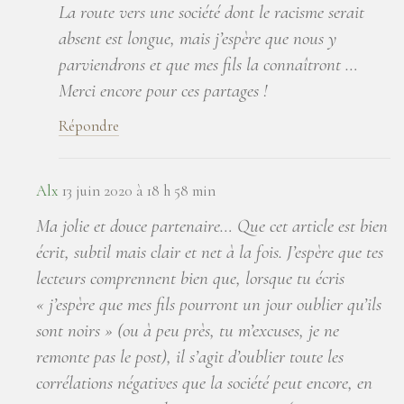
La route vers une société dont le racisme serait
absent est longue, mais j’espère que nous y
parviendrons et que mes fils la connaîtront …
Merci encore pour ces partages !
Répondre
Alx
13 juin 2020 à 18 h 58 min
Ma jolie et douce partenaire… Que cet article est bien
écrit, subtil mais clair et net à la fois. J’espère que tes
lecteurs comprennent bien que, lorsque tu écris
« j’espère que mes fils pourront un jour oublier qu’ils
sont noirs » (ou à peu près, tu m’excuses, je ne
remonte pas le post), il s’agit d’oublier toute les
corrélations négatives que la société peut encore, en