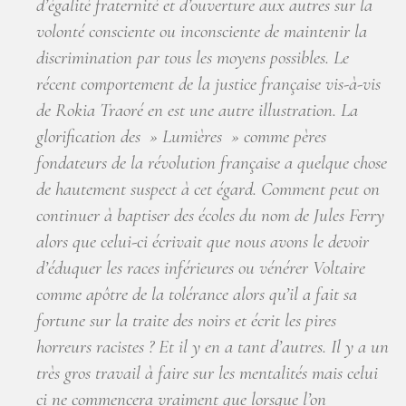
d’égalité fraternité et d’ouverture aux autres sur la
volonté consciente ou inconsciente de maintenir la
discrimination par tous les moyens possibles. Le
récent comportement de la justice française vis-à-vis
de Rokia Traoré en est une autre illustration. La
glorification des » Lumières » comme pères
fondateurs de la révolution française a quelque chose
de hautement suspect à cet égard. Comment peut on
continuer à baptiser des écoles du nom de Jules Ferry
alors que celui-ci écrivait que nous avons le devoir
d’éduquer les races inférieures ou vénérer Voltaire
comme apôtre de la tolérance alors qu’il a fait sa
fortune sur la traite des noirs et écrit les pires
horreurs racistes ? Et il y en a tant d’autres. Il y a un
très gros travail à faire sur les mentalités mais celui
ci ne commencera vraiment que lorsque l’on