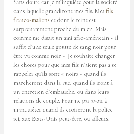
Sans doute car je m’inquiète pour la société
dans laquelle grandiront mes fils. Mes
fils
franco-maliens
et dont le teint est
surprenamment proche du mien. Mais
comme me disait un ami afro-américain « il
suffit d’une seule goutte de sang noir pour
être vu comme noir ». Je souhaite changer
les choses pour que mes fils n’aient pas à se
rappeler qu’ils sont « noirs » quand ils
marcheront dans la rue, quand ils iront à
un entretien d’embauche, ou dans leurs
relations de couple. Pour ne pas avoir à
m’inquiéter quand ils croiseront la police
ici, aux Etats-Unis peut-être, ou ailleurs.