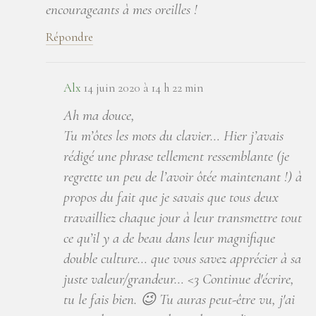
encourageants à mes oreilles !
Répondre
Alx
14 juin 2020 à 14 h 22 min
Ah ma douce,
Tu m’ôtes les mots du clavier… Hier j’avais
rédigé une phrase tellement ressemblante (je
regrette un peu de l’avoir ôtée maintenant !) à
propos du fait que je savais que tous deux
travailliez chaque jour à leur transmettre tout
ce qu’il y a de beau dans leur magnifique
double culture… que vous savez apprécier à sa
juste valeur/grandeur… <3 Continue d'écrire,
tu le fais bien. 😉 Tu auras peut-être vu, j'ai