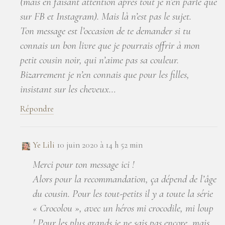
(mais en faisant attention après tout je n’en parle que
sur FB et Instagram). Mais là n’est pas le sujet.
Ton message est l’occasion de te demander si tu
connais un bon livre que je pourrais offrir à mon
petit cousin noir, qui n’aime pas sa couleur.
Bizarrement je n’en connais que pour les filles,
insistant sur les cheveux…
Répondre
Ye Lili
10 juin 2020 à 14 h 52 min
Merci pour ton message ici !
Alors pour la recommandation, ça dépend de l’âge
du cousin. Pour les tout-petits il y a toute la série
« Crocolou », avec un héros mi crocodile, mi loup
! Pour les plus grands je ne sais pas encore, mais