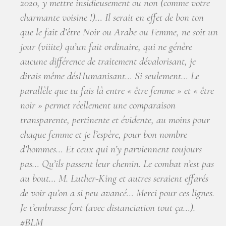
2020, y mettre insidieusement ou non (comme votre
charmante voisine !)… Il serait en effet de bon ton
que le fait d’être Noir ou Arabe ou Femme, ne soit un
jour (viiite) qu’un fait ordinaire, qui ne génère
aucune différence de traitement dévalorisant, je
dirais même désHumanisant… Si seulement… Le
parallèle que tu fais là entre « être femme » et « être
noir » permet réellement une comparaison
transparente, pertinente et évidente, au moins pour
chaque femme et je l’espère, pour bon nombre
d’hommes… Et ceux qui n’y parviennent toujours
pas… Qu’ils passent leur chemin. Le combat n’est pas
au bout… M. Luther-King et autres seraient effarés
de voir qu’on a si peu avancé… Merci pour ces lignes.
Je t’embrasse fort (avec distanciation tout ça…).
#BLM