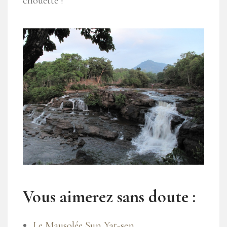
chouette !
Vous aimerez sans doute :
Le Mausolée Sun Yat-sen