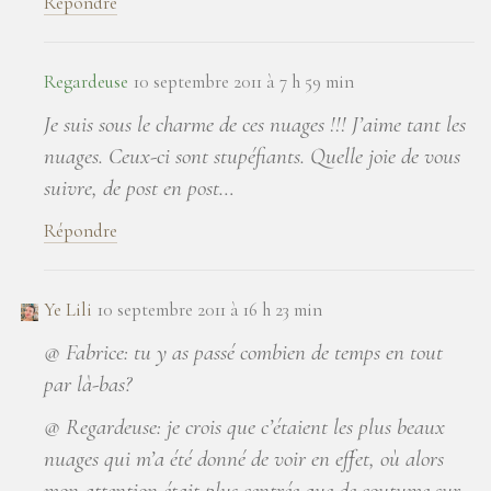
Répondre
Regardeuse
10 septembre 2011 à 7 h 59 min
Je suis sous le charme de ces nuages !!! J’aime tant les
nuages. Ceux-ci sont stupéfiants. Quelle joie de vous
suivre, de post en post…
Répondre
Ye Lili
10 septembre 2011 à 16 h 23 min
@ Fabrice: tu y as passé combien de temps en tout
par là-bas?
@ Regardeuse: je crois que c’étaient les plus beaux
nuages qui m’a été donné de voir en effet, où alors
mon attention était plus centrée que de coutume sur