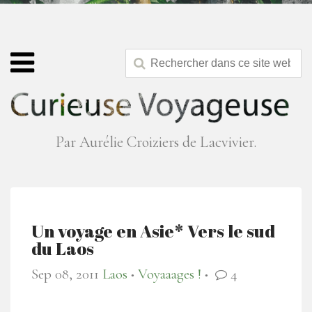
Par Aurélie Croiziers de Lacvivier.
Un voyage en Asie* Vers le sud
du Laos
Sep 08, 2011
Laos
Voyaaages !
4
●
●