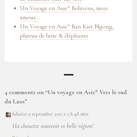
Un Voyage en Asie* Bolavens, mon
amour…
Un Voyage en Asie* Ban Kiet Ngong,
plateau de lune & éléphants
4 comments on “
Un voyage en Asie* Vers le sud
du Laos
”
fabrice
9 septembre 2011 à 5 h 48 min
Ha chouette souvenir et belle région!