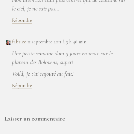
le ciel, je ne sais pas…
Répondre
fabrice
11 septembre 2011 à 3 h 46 min
Une petite semaine dont 3 jours en moto sur le
plateau des Bolovens, super!
Voilà, je t’ai rajouté au fait!
Répondre
Laisser un commentaire