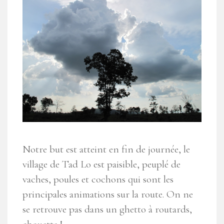
Notre but est atteint en fin de journée, le
village de Tad Lo est paisible, peuplé de
vaches, poules et cochons qui sont les
principales animations sur la route. On ne
se retrouve pas dans un ghetto à routards,