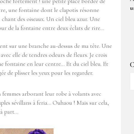
proche fortement ! une petite place bordée de
u
re, une fontaine dont le clapotis résonne
e chant des oiseaux. Un ciel bleu azur. Une
our de la fontaine entre deux éclats de rire…
illent sur une branche au-dessus de ma tête. Une
avec elle de tendres odeurs de fleurs. Je crois
e fontaine en leur centre… Et du ciel bleu. Et
C
ée de plisser les yeux pour les regarder.
C
d
ar
nes femmes arborant leur robe à volants avec
ples sévillans à feria… Ouhaou ! Mais sur cela,
 à part…