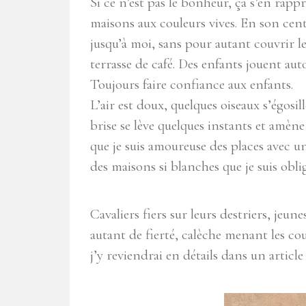
Si ce n’est pas le bonheur, ça s’en rap
maisons aux couleurs vives. En son cent
jusqu’à moi, sans pour autant couvrir l
terrasse de café. Des enfants jouent aut
Toujours faire confiance aux enfants.
L’air est doux, quelques oiseaux s’égos
brise se lève quelques instants et amène 
que je suis amoureuse des places avec un
des maisons si blanches que je suis oblig
Cavaliers fiers sur leurs destriers, jeu
autant de fierté, calèche menant les cou
j’y reviendrai en détails dans un article