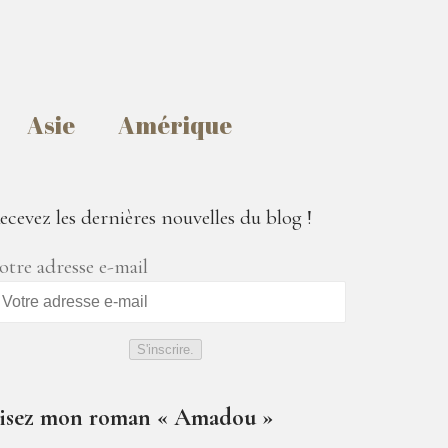
Asie
Amérique
ecevez les dernières nouvelles du blog !
otre adresse e-mail
S'inscrire.
isez mon roman « Amadou »