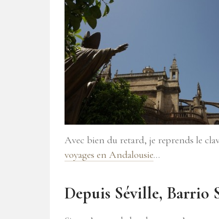
Avec bien du retard, je reprends le clav
voyages en Andalousie
…
Depuis Séville, Barrio