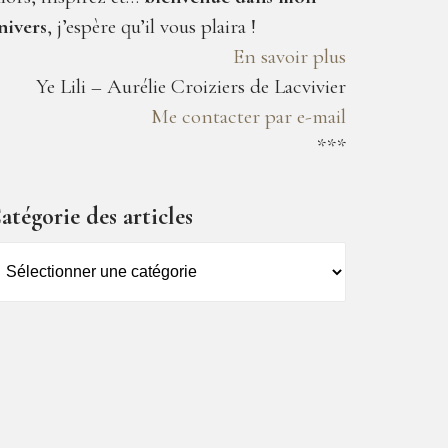
nivers
, j’espère qu’il vous plaira !
En savoir plus
Ye Lili – Aurélie Croiziers de Lacvivier
Me contacter par e-mail
***
atégorie des articles
atégorie
es
ticles