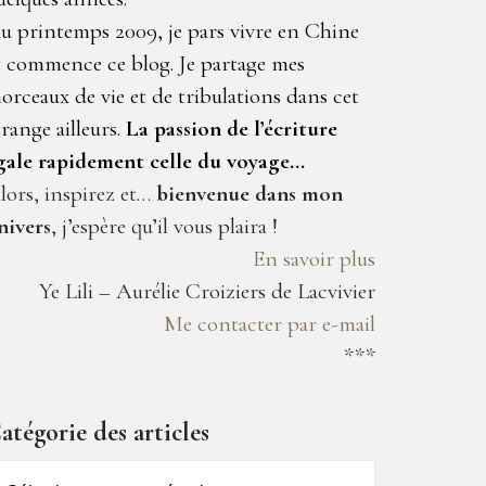
u printemps 2009, je pars vivre en Chine
t commence ce blog. Je partage mes
orceaux de vie et de tribulations dans cet
trange ailleurs.
La passion de l’écriture
gale rapidement celle du voyage…
lors, inspirez et…
bienvenue dans mon
nivers
, j’espère qu’il vous plaira !
En savoir plus
Ye Lili – Aurélie Croiziers de Lacvivier
Me contacter par e-mail
***
atégorie des articles
atégorie