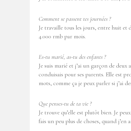
Comment se passent tes journées ?
Je travaille tous les jours, entre huit et
4.000 rmb par mois.
Es-tu marié, as-tu des enfants ?
Je suis marié et j’ai un garçon de deux a
conduisais pour ses parents. Elle est pro
mots, comme ça je peux parler si j’ai de
Que penses-tu de ta vie ?
Je trouve qu’elle est plutôt bien. Je peu
fais un peu plus de choses, quand j’en a