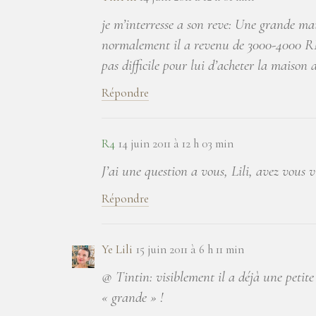
je m’interresse a son reve: Une grande ma
normalement il a revenu de 3000-4000 RMB
pas difficile pour lui d’acheter la maison
Répondre
R4
14 juin 2011 à 12 h 03 min
J’ai une question a vous, Lili, avez vous 
Répondre
Ye Lili
15 juin 2011 à 6 h 11 min
@ Tintin: visiblement il a déjà une petite
« grande » !