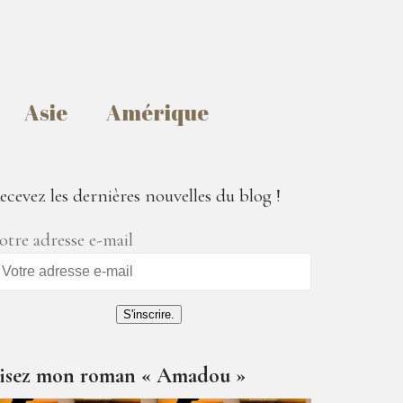
Asie
Amérique
ecevez les dernières nouvelles du blog !
otre adresse e-mail
S'inscrire.
isez mon roman « Amadou »