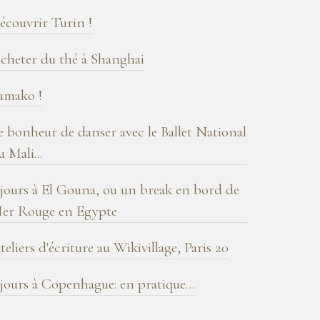
log
écouvrir Turin !
cheter du thé à Shanghai
amako !
e bonheur de danser avec le Ballet National
u Mali...
 jours à El Gouna, ou un break en bord de
er Rouge en Egypte
teliers d'écriture au Wikivillage, Paris 20
 jours à Copenhague: en pratique…