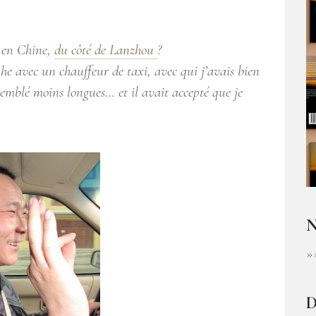
 en Chine,
du côté de Lanzhou
?
he avec un chauffeur de taxi, avec qui j’avais bien
semblé moins longues… et il avait accepté que je
N
»
D