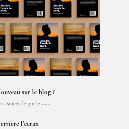
ouveau sur le blog ?
»» Suivez le guide »»»
errière l’écran