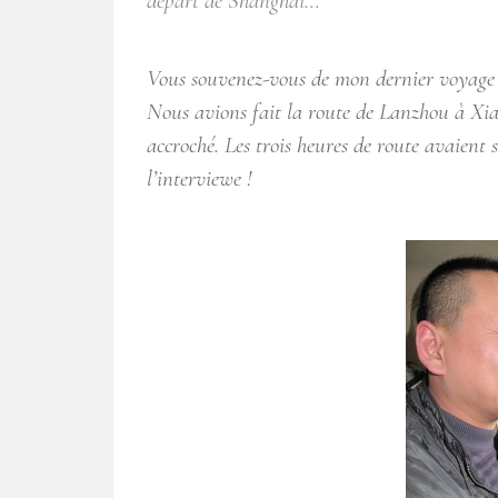
départ de Shanghai…
Vous souvenez-vous de mon dernier voyage
Nous avions fait la route de Lanzhou à Xia
accroché. Les trois heures de route avaient 
l’interviewe !