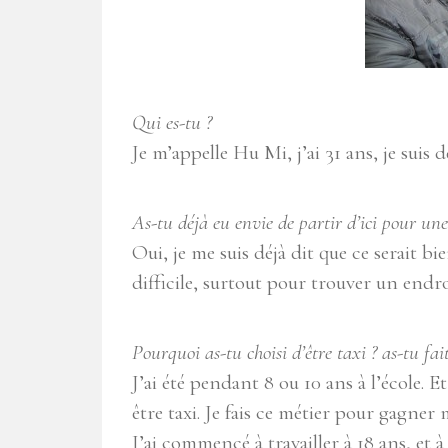
Qui es-tu ?
Je m’appelle Hu Mi, j’ai 31 ans, je suis 
As-tu déjà eu envie de partir d’ici pour une 
Oui, je me suis déjà dit que ce serait bi
difficile, surtout pour trouver un endr
Pourquoi as-tu choisi d’être taxi ? as-tu fai
J’ai été pendant 8 ou 10 ans à l’école. E
être taxi. Je fais ce métier pour gagner m
J’ai commencé à travailler à 18 ans, et 