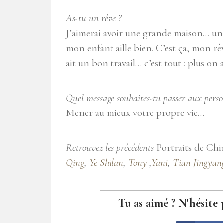
As-tu un rêve ?
J’aimerai avoir une grande maison… un t
mon enfant aille bien. C’est ça, mon rêve
ait un bon travail… c’est tout : plus on
Quel message souhaites-tu passer aux person
Mener au mieux votre propre vie…
Retrouvez les précédents
Portraits de Ch
Qing
,
Ye Shilan
,
Tony
,
Yani
,
Tian Jingyan
Tu as aimé ? N'hésite 