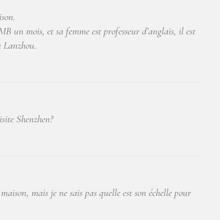
ison.
 un mois, et sa femme est professeur d’anglais, il est
 a Lanzhou.
visite Shenzhen?
 maison, mais je ne sais pas quelle est son échelle pour