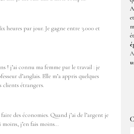
A
e
m
 dix heures par jour. Je gagne entre 3.000 et
é
é
A
u
ns ! j’ai connu ma femme par le travail : je
fesseur d’anglais. Elle m’a appris quelques
s clients étrangers.
x faire des économies. Quand j’ai de l’argent je
C
i moins, j’en fais moins…
C