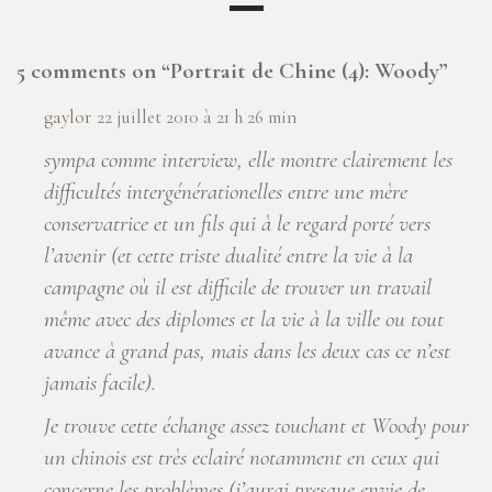
5 comments on “
Portrait de Chine (4): Woody
”
gaylor
22 juillet 2010 à 21 h 26 min
sympa comme interview, elle montre clairement les
difficultés intergénérationelles entre une mère
conservatrice et un fils qui à le regard porté vers
l’avenir (et cette triste dualité entre la vie à la
campagne où il est difficile de trouver un travail
même avec des diplomes et la vie à la ville ou tout
avance à grand pas, mais dans les deux cas ce n’est
jamais facile).
Je trouve cette échange assez touchant et Woody pour
un chinois est très eclairé notamment en ceux qui
concerne les problèmes (j’aurai presque envie de