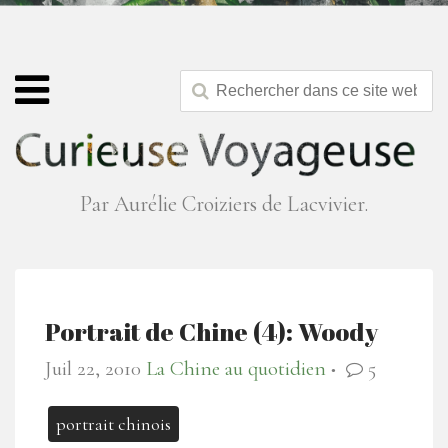
Par Aurélie Croiziers de Lacvivier.
Portrait de Chine (4): Woody
Juil 22, 2010
La Chine au quotidien
5
●
portrait chinois