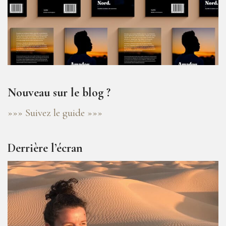
Nouveau sur le blog ?
»»» Suivez le guide »»»
Derrière l’écran