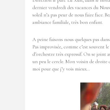
Direction le parc Lu Xun, dans le nord
dernier vendredi des vacances du Nouv
soleil n’a pas peur de nous faire face.
ambiance familiale, très bon enfant.
A peine faisons nous quelques pas dans
Pas improvisée, comme c’est souvent le c
d’orchestre très expressif. On se join
un peu le cercle. Mon voisin de droite
moi pour que j’y vois mieux…