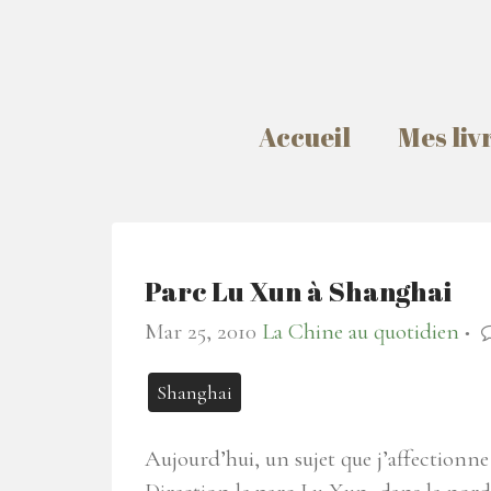
Accueil
Mes liv
Parc Lu Xun à Shanghai
Mar 25, 2010
La Chine au quotidien
●
Shanghai
Aujourd’hui, un sujet que j’affectionne 