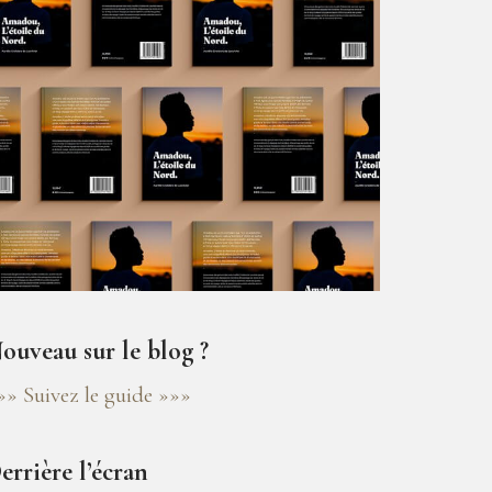
ouveau sur le blog ?
»» Suivez le guide »»»
errière l’écran