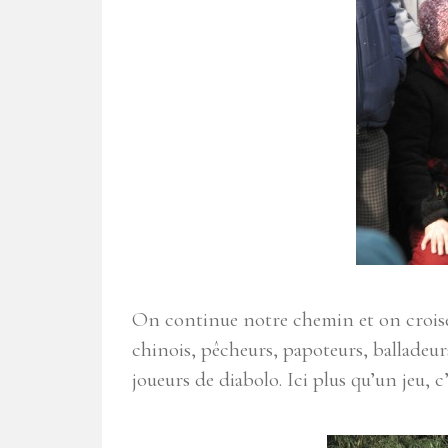
On continue notre chemin et on croise 
chinois, pêcheurs, papoteurs, balladeurs
joueurs de diabolo. Ici plus qu’un jeu,