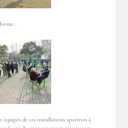
a forme…
 équipés de ces installations sportives à