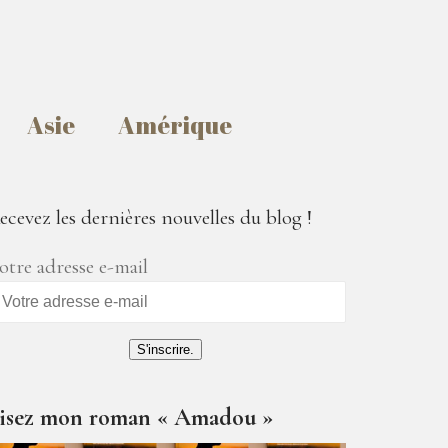
Asie
Amérique
ecevez les dernières nouvelles du blog !
otre adresse e-mail
S'inscrire.
isez mon roman « Amadou »