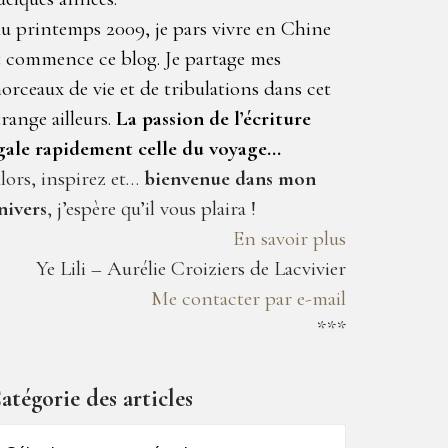
u printemps 2009, je pars vivre en Chine
t commence ce blog. Je partage mes
orceaux de vie et de tribulations dans cet
trange ailleurs.
La passion de l’écriture
gale rapidement celle du voyage…
lors, inspirez et…
bienvenue dans mon
nivers
, j’espère qu’il vous plaira !
En savoir plus
Ye Lili – Aurélie Croiziers de Lacvivier
Me contacter par e-mail
***
atégorie des articles
atégorie