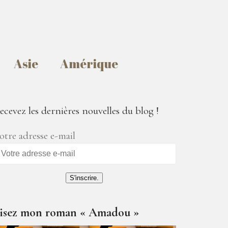
Asie
Amérique
ecevez les dernières nouvelles du blog !
otre adresse e-mail
S'inscrire.
isez mon roman « Amadou »