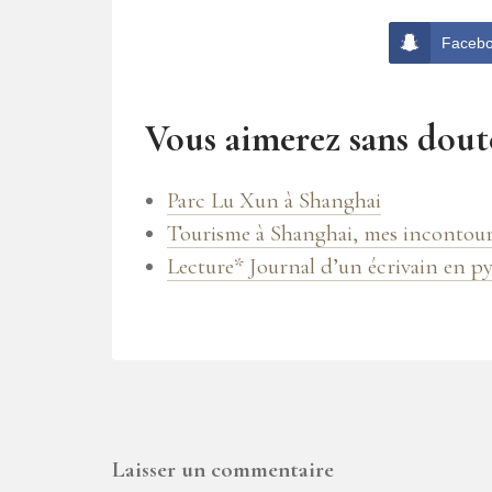
Faceb
Vous aimerez sans doute
Parc Lu Xun à Shanghai
Tourisme à Shanghai, mes incontou
Lecture* Journal d’un écrivain en p
Laisser un commentaire