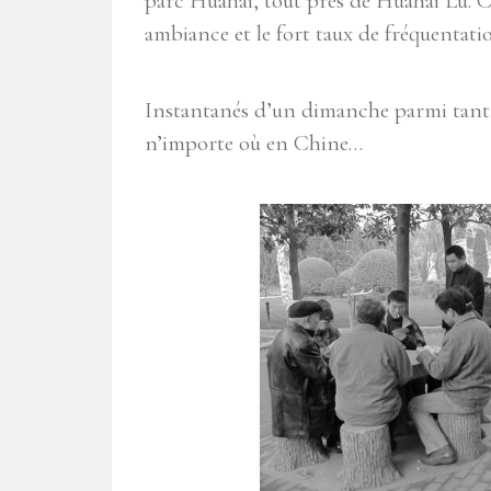
parc Huahai, tout près de Huahai Lu. Ce
ambiance et le fort taux de fréquentat
Instantanés d’un dimanche parmi tant 
n’importe où en Chine…