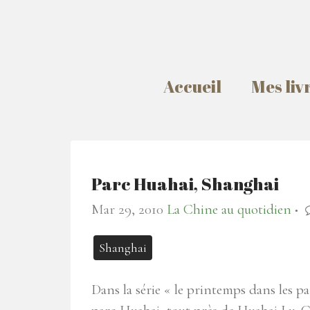
Accueil
Mes liv
Parc Huahai, Shanghai
Mar 29, 2010
La Chine au quotidien
●
Shanghai
Dans la série « le printemps dans les p