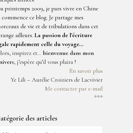
u printemps 2009, je pars vivre en Chine
t commence ce blog. Je partage mes
orceaux de vie et de tribulations dans cet
trange ailleurs.
La passion de l’écriture
gale rapidement celle du voyage…
lors, inspirez et…
bienvenue dans mon
nivers
, j’espère qu’il vous plaira !
En savoir plus
Ye Lili – Aurélie Croiziers de Lacvivier
Me contacter par e-mail
***
atégorie des articles
atégorie