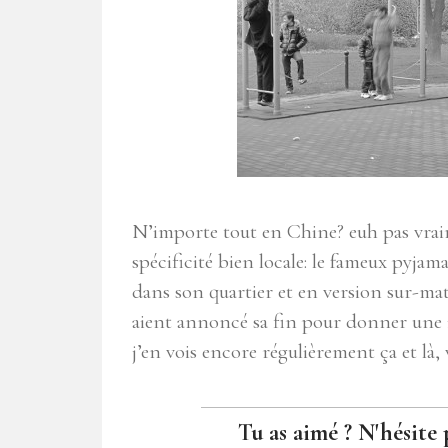
N’importe tout en Chine? euh pas vra
spécificité bien locale: le fameux pyjam
dans son quartier et en version sur-mat
aient annoncé sa fin pour donner une i
j’en vois encore régulièrement ça et là, 
Tu as aimé ? N'hésite 