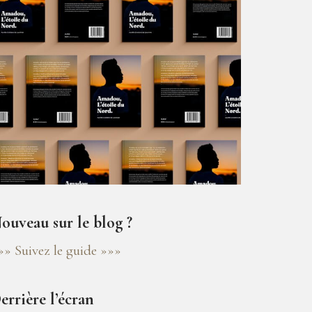
ouveau sur le blog ?
»» Suivez le guide »»»
errière l’écran