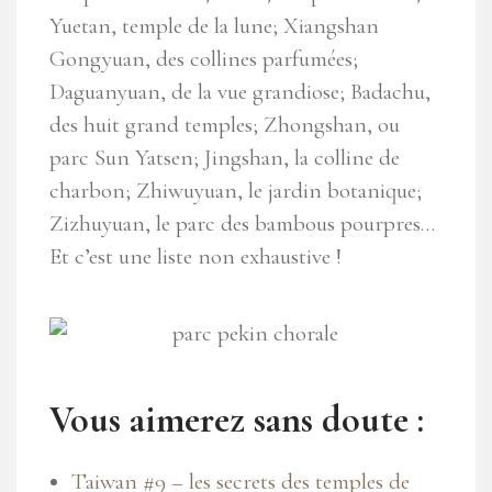
Yuetan, temple de la lune; Xiangshan
Gongyuan, des collines parfumées;
Daguanyuan, de la vue grandiose; Badachu,
des huit grand temples; Zhongshan, ou
parc Sun Yatsen; Jingshan, la colline de
charbon; Zhiwuyuan, le jardin botanique;
Zizhuyuan, le parc des bambous pourpres
…
Et c’est une liste non exhaustive !
Vous aimerez sans doute :
Taiwan #9 – les secrets des temples de