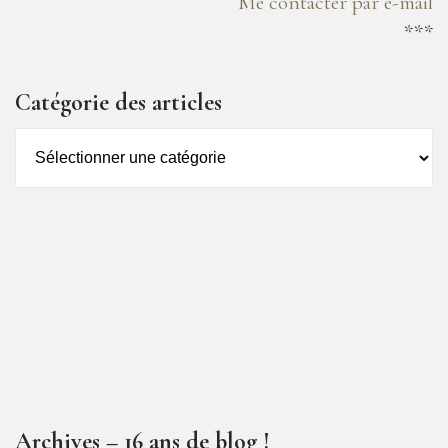
Me contacter par e-mail
***
Catégorie des articles
Catégorie
des
articles
Archives – 16 ans de blog !