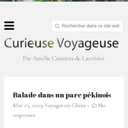
Par Aurélie Croiziers de Lacvivier.
Balade dans un parc pékinois
Mar 23, 2009
Voyages en Chine
No
●
responses