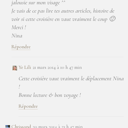
jalousie sur mon visage ^^
Je vais de ce pas lire tes autres articles, histoire de
voir si cette croisière en vaut vraiment le coup 🙂
Merci !
Nina
Répondre
Ye Lili
21 mars 2014 à 10 h 47 min
Cette croisière vaut vraiment le déplacement Nina
!
Bonne lecture & bon voyage !
Répondre
Chrissand
20 mars 2014 à 23 h 47 min