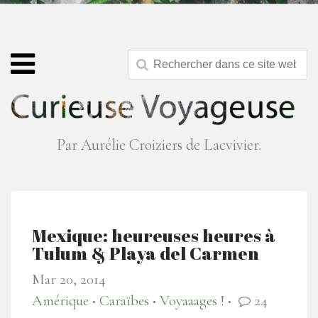
Par Aurélie Croiziers de Lacvivier.
Mexique: heureuses heures à
Tulum & Playa del Carmen
Mar 20, 2014
Amérique
Caraïbes
Voyaaages !
24
●
●
●