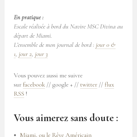
En pratique :
Escale réalisée à bord du Navire MSC Divina au
départ de Miami.
L’ensemble de mon journal de bord :
jour 0 &
1
,
jour 2
,
jour 3
Vous pouvez aussi me suivre
sur
facebook
// google + //
twitter
//
flux
RSS
!
Vous aimerez sans doute :
Miami, ou le Rêve Américain