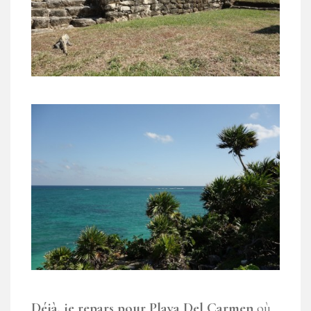
Déjà, je repars pour Playa Del Carmen
où