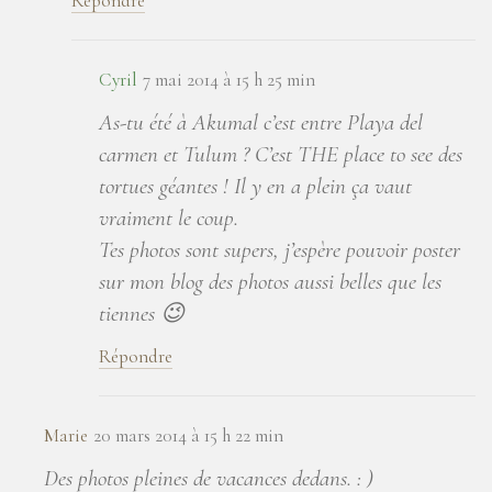
Répondre
Cyril
7 mai 2014 à 15 h 25 min
As-tu été à Akumal c’est entre Playa del
carmen et Tulum ? C’est THE place to see des
tortues géantes ! Il y en a plein ça vaut
vraiment le coup.
Tes photos sont supers, j’espère pouvoir poster
sur mon blog des photos aussi belles que les
tiennes 😉
Répondre
Marie
20 mars 2014 à 15 h 22 min
Des photos pleines de vacances dedans. : )