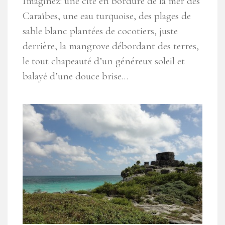
Imaginez: une cité en bordure de la mer des
Caraïbes, une eau turquoise, des plages de
sable blanc plantées de cocotiers, juste
derrière, la mangrove débordant des terres,
le tout chapeauté d’un généreux soleil et
balayé d’une douce brise…