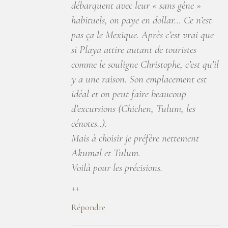
débarquent avec leur « sans gêne »
habituels, on paye en dollar… Ce n’est
pas ça le Mexique. Après c’est vrai que
si Playa attire autant de touristes
comme le souligne Christophe, c’est qu’il
y a une raison. Son emplacement est
idéal et on peut faire beaucoup
d’excursions (Chichen, Tulum, les
cénotes..).
Mais à choisir je préfère nettement
Akumal et Tulum.
Voilà pour les précisions.
++
Répondre