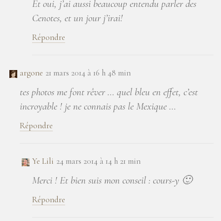
Et oui, j’ai aussi beaucoup entendu parler des
Cenotes, et un jour j’irai!
Répondre
argone
21 mars 2014 à 16 h 48 min
tes photos me font rêver … quel bleu en effet, c’est
incroyable ! je ne connais pas le Mexique …
Répondre
Ye Lili
24 mars 2014 à 14 h 21 min
Merci ! Et bien suis mon conseil : cours-y 🙂
Répondre