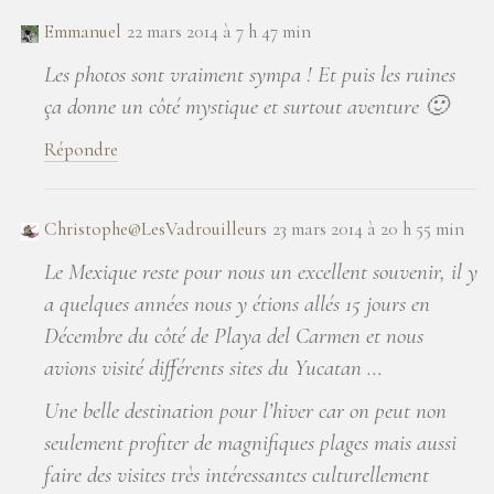
Emmanuel
22 mars 2014 à 7 h 47 min
Les photos sont vraiment sympa ! Et puis les ruines
ça donne un côté mystique et surtout aventure 🙂
Répondre
Christophe@LesVadrouilleurs
23 mars 2014 à 20 h 55 min
Le Mexique reste pour nous un excellent souvenir, il y
a quelques années nous y étions allés 15 jours en
Décembre du côté de Playa del Carmen et nous
avions visité différents sites du Yucatan …
Une belle destination pour l’hiver car on peut non
seulement profiter de magnifiques plages mais aussi
faire des visites très intéressantes culturellement