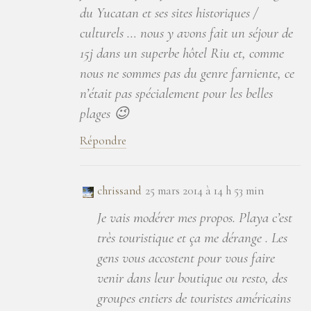
du Yucatan et ses sites historiques /
culturels … nous y avons fait un séjour de
15j dans un superbe hôtel Riu et, comme
nous ne sommes pas du genre farniente, ce
n’était pas spécialement pour les belles
plages 😉
Répondre
chrissand
25 mars 2014 à 14 h 53 min
Je vais modérer mes propos. Playa c’est
très touristique et ça me dérange . Les
gens vous accostent pour vous faire
venir dans leur boutique ou resto, des
groupes entiers de touristes américains