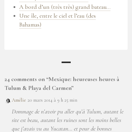
A bord d’un (très très) grand bateau…
Une île, entre le ciel et l’eau (des
Bahamas)
24 comments on “
Mexique: heureuses heures à
Tulum & Playa del Carmen
”
Amélie
20 mars 2014 à 9 h 25 min
Dommage de n’avoir pu aller qu’à Tulum, autant le
site est beau, autant les ruines sont les moins belles
que j’avais vu au Yucatan… et pour de bonnes