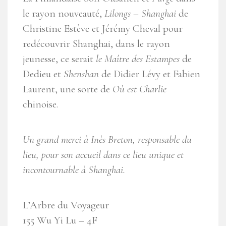
le rayon nouveauté,
Lilongs – Shanghai
de
Christine Estève et Jérémy Cheval pour
redécouvrir Shanghai, dans le rayon
jeunesse, ce serait
le Maître des Estampes
de
Dedieu et
Shenshan
de Didier Lévy et Fabien
Laurent, une sorte de
Où est Charlie
chinoise.
Un grand merci à Inès Breton, responsable du
lieu, pour son accueil dans ce lieu unique et
incontournable à Shanghai.
L’Arbre du Voyageur
155 Wu Yi Lu – 4F