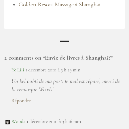
Golden Resort Massage à Shanghai
2 comments on “
Envie de livres à Shanghai?
”
Ye Lili
1 décembre 2010 à 3 h 29 min
Un bel oubli de ma part: le mal est réparé, merci de
la remarque Woods!
Répondre
Woods
1 décembre 2010 à 3 h 16 min