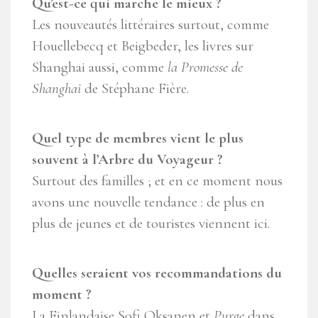
Qu’est-ce qui marche le mieux ?
Les nouveautés littéraires surtout, comme
Houellebecq et Beigbeder, les livres sur
Shanghai aussi, comme
la Promesse de
Shanghai
de Stéphane Fière.
Quel type de membres vient le plus
souvent à l’Arbre du Voyageur ?
Surtout des familles ; et en ce moment nous
avons une nouvelle tendance : de plus en
plus de jeunes et de touristes viennent ici.
Quelles seraient vos recommandations du
moment ?
La Finlandaise Sofi Oksanen et
Purge
dans