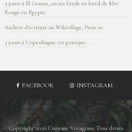
3 jours à El Gouna, ou un break en bord de Mer
Rouge en Egypte
Ateliers d'écriture au Wikivillage, Paris 20
3 jours à Copenhague: en pratique…
FACEBOOK
INSTAGRAM
Copyright 2026 Curieuse Voyageuse Tous droits