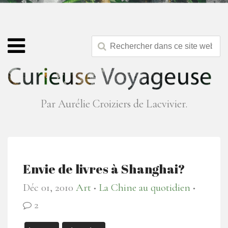
Par Aurélie Croiziers de Lacvivier.
Envie de livres à Shanghai?
Déc 01, 2010
Art
La Chine au quotidien
●
●
2