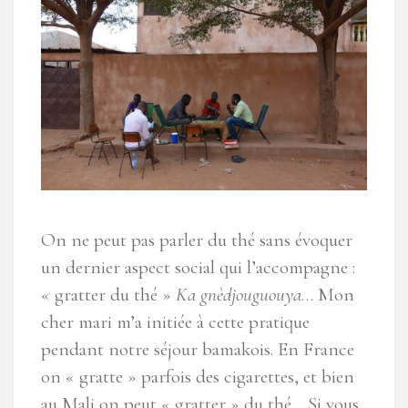
On ne peut pas parler du thé sans évoquer
un dernier aspect social qui l’accompagne :
« gratter du thé »
Ka gnèdjouguouya
… Mon
cher mari m’a initiée à cette pratique
pendant notre séjour bamakois. En France
on « gratte » parfois des cigarettes, et bien
au Mali on peut « gratter » du thé… Si vous