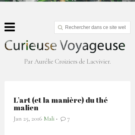
Par Aurélie Croiziers de Lacvivier.
L’art (et la manière) du thé
malien
Jan 25, 2016
Mali
7
●