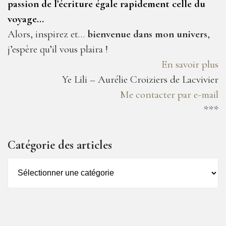
passion de l’écriture égale rapidement celle du
voyage…
Alors, inspirez et…
bienvenue dans mon univers
,
j’espère qu’il vous plaira !
En savoir plus
Ye Lili – Aurélie Croiziers de Lacvivier
Me contacter par e-mail
***
Catégorie des articles
Catégorie
des
articles