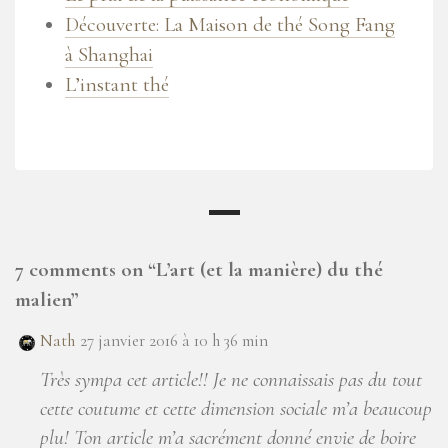
Découverte: La Maison de thé Song Fang
à Shanghai
L’instant thé
7 comments on “
L’art (et la manière) du thé
malien
”
Nath
27 janvier 2016 à 10 h 36 min
Très sympa cet article!! Je ne connaissais pas du tout
cette coutume et cette dimension sociale m’a beaucoup
plu! Ton article m’a sacrément donné envie de boire