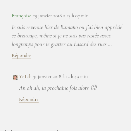
Françoise
29 janvier 2018 à 23 h 07 min
Je suis revenue hier de Bamako où j’ai bien apprécié
ce breuvage, même si je ne suis pas restée assez
longtemps pour le gratter au hasard des rues …
Répondre
Ye Lili
31 janvier 2018 à 12 h 49 min
Ah ah ah, la prochaine fois alors 🙂
Répondre