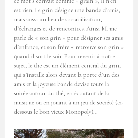
ce mot s’écrivait comme « grain », il n’en
est rien. Le grin désigne une bande d’amis,
mais aussi un lieu de sociabilisation,
d’échanges et de rencontres. Ainsi M. me
parle de « son grin » pour désigner ses amis
d’enfance, et son frère « retrouve son grin »
quand il sort le soir. Pour revenir à notre
sujet, le thé est un élément central du grin,
qui s’installe alors devant la porte d’un des
amis et la joyeuse bande devise toute la
soirée autour du thé, en écoutant de la
musique ou en jouant à un jeu de société (ci-
dessous le bon vieux Monopoly)…