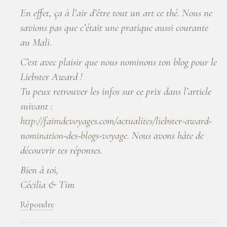
En effet, ça à l’air d’être tout un art ce thé. Nous ne
savions pas que c’était une pratique aussi courante
au Mali.
C’est avec plaisir que nous nominons ton blog pour le
Liebster Award !
Tu peux retrouver les infos sur ce prix dans l’article
suivant :
http://faimdevoyages.com/actualites/liebster-award-
nomination-des-blogs-voyage
. Nous avons hâte de
découvrir tes réponses.
Bien à toi,
Cécilia & Tim
Répondre