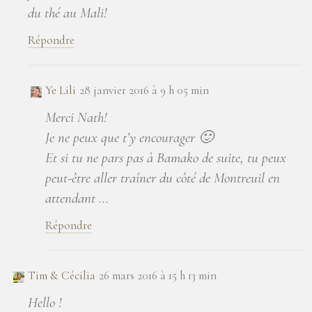
du thé au Mali!
Répondre
Ye Lili
28 janvier 2016 à 9 h 05 min
Merci Nath!
Je ne peux que t’y encourager 🙂
Et si tu ne pars pas à Bamako de suite, tu peux
peut-être aller traîner du côté de Montreuil en
attendant …
Répondre
Tim & Cécilia
26 mars 2016 à 15 h 13 min
Hello !