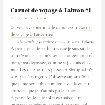
Carnet de voyage à Taiwan #1
Sep 12, 2012
Taiwan
●
(Si vous avez manqué le début : voir
Carnet
de voyage à Taiwan #0
)
–
Dimanche / première rencontre avec Taiwan
A peine plus de 24 heures que je suis sur le
sol taïwanais et je m’y sens étrangement très
bien, peu dépaysée, comme si j’y étais chez
moi. Les deux années passées à Shanghai n’y
sont pas étrangères. J’observe aujourd’hui
que je me sens plus familière avec la culture
chinoise que je n’aurais pu le croire.
A peine foulé-je le sol taïwanais qu’un
immense sourire m’y attend.
Sandro
, qui