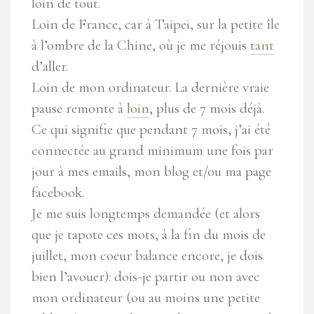
loin de tout
.
Loin de France, car à Taipei, sur la petite île
à l’ombre de la Chine, où je me réjouis
tant
d’aller.
Loin de mon ordinateur. La dernière vraie
pause remonte à
loin
, plus de 7 mois déjà.
Ce qui signifie que pendant 7 mois, j’ai été
connectée au grand minimum une fois par
jour à mes emails, mon blog et/ou ma page
facebook.
Je me suis longtemps demandée (et alors
que je tapote ces mots, à la fin du mois de
juillet,
mon coeur balance encore
, je dois
bien l’avouer): dois-je partir ou non avec
mon ordinateur (ou au moins une petite