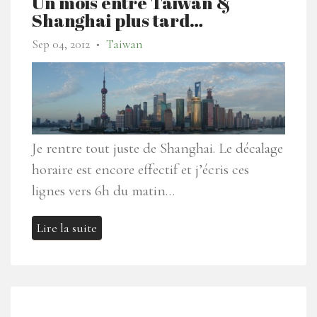
Un mois entre Taiwan &
Shanghai plus tard…
Sep 04, 2012
Taiwan
●
Je rentre tout juste de Shanghai. Le décalage
horaire est encore effectif et j’écris ces
lignes vers 6h du matin…
Lire la suite