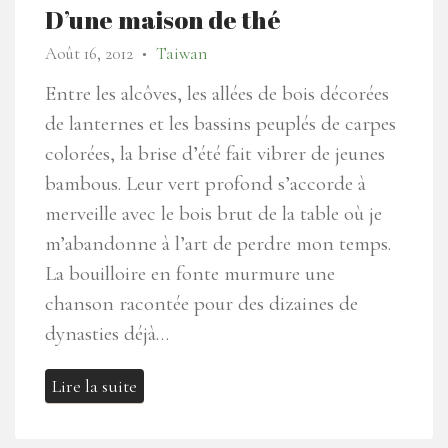
D’une maison de thé
Août 16, 2012
Taiwan
●
Entre les alcôves, les allées de bois décorées
de lanternes et les bassins peuplés de carpes
colorées,
la brise d’été fait vibrer de jeunes
bambous
. Leur vert profond s’accorde à
merveille avec le bois brut de la table où je
m’abandonne à l’art de perdre mon temps.
La bouilloire en fonte murmure une
chanson racontée pour des dizaines de
dynasties déjà…
Lire la suite