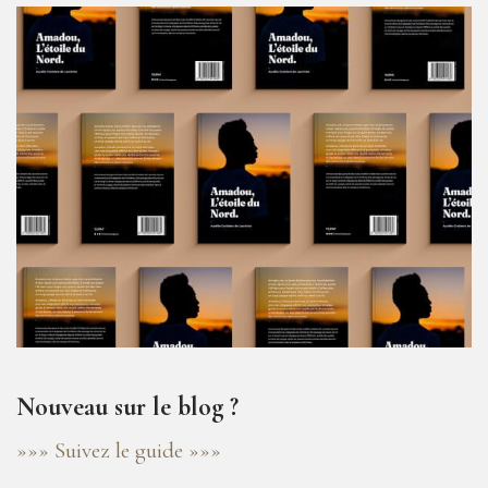
Nouveau sur le blog ?
»»» Suivez le guide »»»