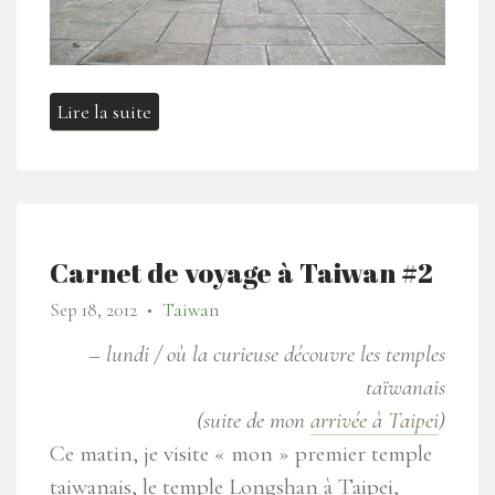
Lire la suite
Carnet de voyage à Taiwan #2
Sep 18, 2012
Taiwan
●
– lundi / où la curieuse découvre les temples
taïwanais
(suite de mon
arrivée à Taipei
)
Ce matin, je visite « mon » premier temple
taiwanais
, le temple Longshan à Taipei,