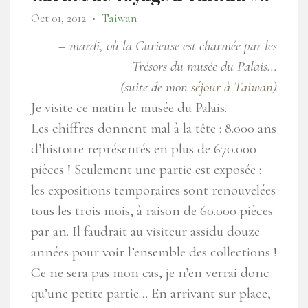
Oct 01, 2012
Taiwan
●
– mardi, où la Curieuse est charmée par les
Trésors du musée du Palais…
(suite de mon
séjour à Taiwan
)
Je visite ce matin le musée du Palais.
Les chiffres donnent mal à la tête : 8.000 ans
d’histoire représentés en plus de 670.000
pièces ! Seulement une partie est exposée :
les expositions temporaires sont renouvelées
tous les trois mois, à raison de 60.000 pièces
par an. Il faudrait au visiteur assidu
douze
années pour voir l’ensemble des collections
!
Ce ne sera pas mon cas, je n’en verrai donc
qu’une petite partie… En arrivant sur place,