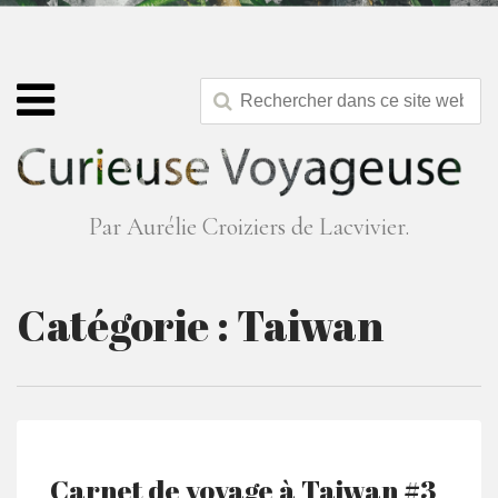
Par Aurélie Croiziers de Lacvivier.
Catégorie :
Taiwan
Carnet de voyage à Taiwan #3