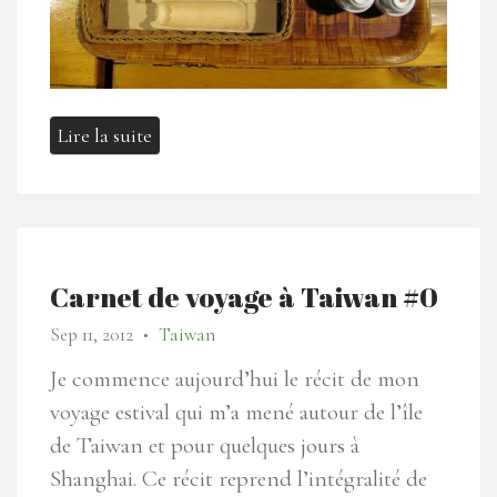
Lire la suite
Carnet de voyage à Taiwan #0
Sep 11, 2012
Taiwan
●
Je commence aujourd’hui le récit de mon
voyage estival qui m’a mené autour de l’île
de Taiwan et pour quelques jours à
Shanghai. Ce récit reprend l’intégralité de