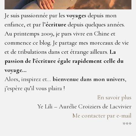
Je suis passionnée par les
voyages
depuis mon
enfance, et par l’
écriture
depuis quelques années.
Au printemps 2009, je pars vivre en Chine et
commence ce blog. Je partage mes morceaux de vie
et de tribulations dans cet étrange ailleurs.
La
passion de l’écriture égale rapidement celle du
voyage…
Alors, inspirez et…
bienvenue dans mon univers
,
j’espère qu’il vous plaira !
En savoir plus
Ye Lili – Aurélie Croiziers de Lacvivier
Me contacter par e-mail
***