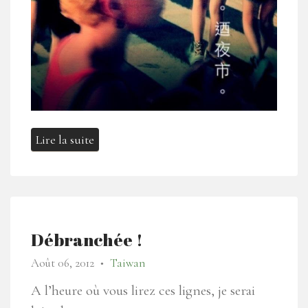
Lire la suite
Débranchée !
Août 06, 2012
Taiwan
●
A l’heure où vous lirez ces lignes, je serai