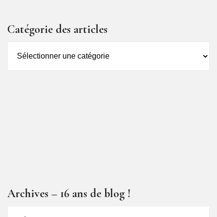
Catégorie des articles
Catégorie
des
articles
Archives – 16 ans de blog !
Archives