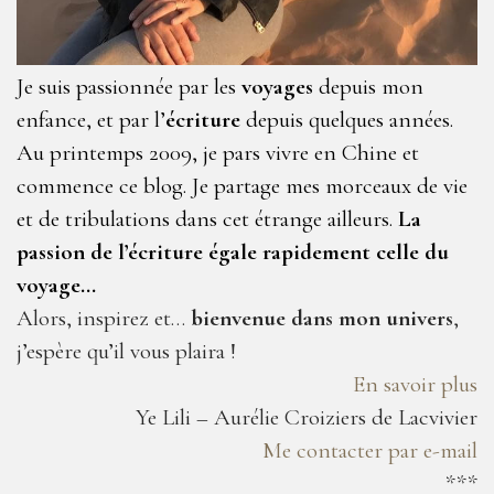
Je suis passionnée par les
voyages
depuis mon
enfance, et par l’
écriture
depuis quelques années.
Au printemps 2009, je pars vivre en Chine et
commence ce blog. Je partage mes morceaux de vie
et de tribulations dans cet étrange ailleurs.
La
passion de l’écriture égale rapidement celle du
voyage…
Alors, inspirez et…
bienvenue dans mon univers
,
j’espère qu’il vous plaira !
En savoir plus
Ye Lili – Aurélie Croiziers de Lacvivier
Me contacter par e-mail
***