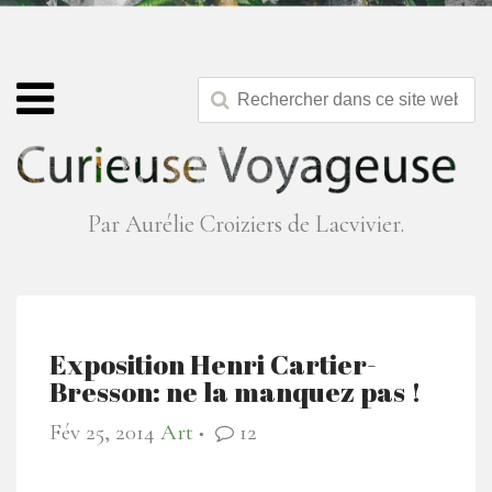
Par Aurélie Croiziers de Lacvivier.
Exposition Henri Cartier-
Bresson: ne la manquez pas !
Fév 25, 2014
Art
12
●