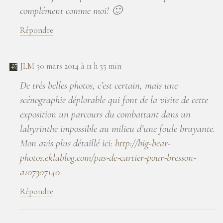
complément comme moi! 🙂
Répondre
JLM
30 mars 2014 à 11 h 55 min
De très belles photos, c’est certain, mais une
scénographie déplorable qui font de la visite de cette
exposition un parcours du combattant dans un
labyrinthe impossible au milieu d’une foule bruyante.
Mon avis plus détaillé ici:
http://big-bear-
photos.eklablog.com/pas-de-cartier-pour-bresson-
a107307140
Répondre