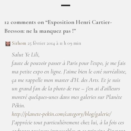
12 comments on “
Exposition Henri Cartier-
Bresson: ne la manquez pas !
”
Sirhom
25 février 2014 à 11 h 09 min
Salut Ye Lili,
faute de pouvoir passer à Paris pour l’expo, je me fais
ma petite expo en ligne. J’aime bien le coté surréaliste,
ça me rappelle mon master d’H. des Arts. Et je suis
un grand fan de la photo de rue – j’en ai d’ailleurs
montré quelques-unes dans mes galeries sur Planète
Pékin.
http://planete-pekin.com/category/blog/galerie/
J’apprécie tout particulièrement chez lui, à la fois ces
cadrages toujours impeccables et ce principe d’instant