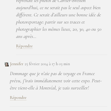
reprenait les photos de Cartier-Bresson
aujourd’hui, ce ne serait pas le seul aspect bien
différent. Ce serait d’ailleurs une bonne idée de
photoreportage: partir sur ses traces et
photographier les mêmes lieux, 20, 30, 40 ou 50
ans après…
Répondre
Jennifer
25 février 2014 à 17 h 03 min
Dommage que je n’aie pas de voyage en France
prévu, j’irais immédiatement voir cette expo. Peut-
être vient-elle à Montréal, je vais surveiller!
Répondre