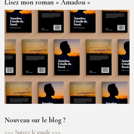
Lisez mon roman « Amadou »
Nouveau sur le blog ?
»»» Suivez le guide »»»